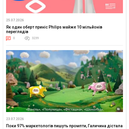
25.07.2026
Як один оберт приніс Philips майже 10 мільйонів
переглядів
0
3239
23.07.2026
Поки 97% маркетологів пишуть промпти, Галичина дістала