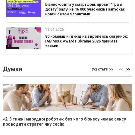
Бізнес-освіта у смартфоні: проєкт “Гра в
довгу” залучив 16 000 учасників і запускає
новий сезон з грантами
13.04.2026
80 номінацій і вихід на європейський ринок:
IAB MIXX Awards Ukraine 2026 приймає
заявки
Думки
Усі статті >>
«2-3 тижні марудної роботи»: без чого бізнесу немає сенсу
проводити стратегічну сесію