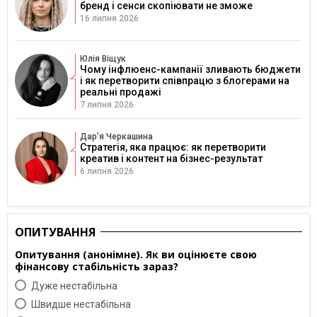
бренд і сенси скопіювати не зможе
16 липня 2026
Юлія Віщук
Чому інфлюенс-кампанії зливають бюджети
і як перетворити співпрацю з блогерами на
реальні продажі
7 липня 2026
Дарʼя Черкашина
Стратегія, яка працює: як перетворити
креатив і контент на бізнес-результат
6 липня 2026
ОПИТУВАННЯ
Опитування (анонімне). Як ви оцінюєте свою
фінансову стабільність зараз?
Дуже нестабільна
Швидше нестабільна