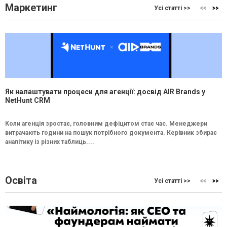
Маркетинг
Усі статті >>
Як налаштувати процеси для агенції: досвід AIR Brands у
NetHunt CRM
Коли агенція зростає, головним дефіцитом стає час. Менеджери
витрачають години на пошук потрібного документа. Керівник збирає
аналітику із різних таблиць....
Освіта
Усі статті >>