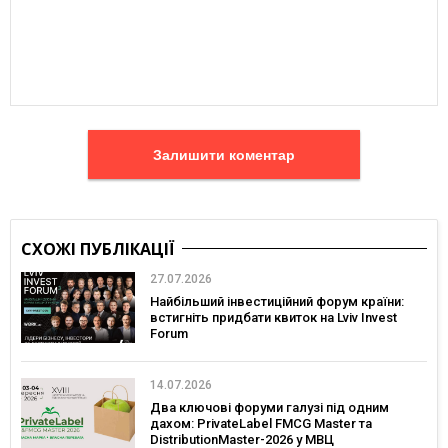
Залишити коментар
СХОЖІ ПУБЛІКАЦІЇ
27.07.2026
Найбільший інвестиційний форум країни:
встигніть придбати квиток на Lviv Invest
Forum
14.07.2026
Два ключові форуми галузі під одним
дахом: PrivateLabel FMCG Master та
DistributionMaster-2026 у МВЦ