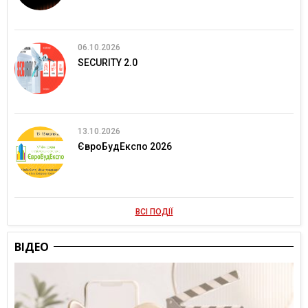
06.10.2026
SECURITY 2.0
13.10.2026
ЄвроБудЕкспо 2026
ВСІ ПОДІЇ
ВІДЕО