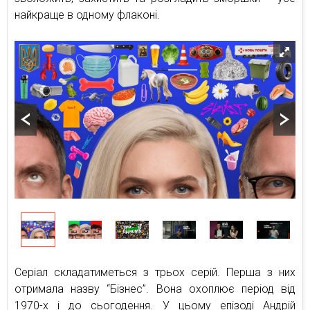
найкраще в одному флаконі.
Серіал складатиметься з трьох серій. Перша з них
отримала назву “Бізнес”. Вона охоплює період від
1970-х і до сьогодення. У цьому епізоді Андрій