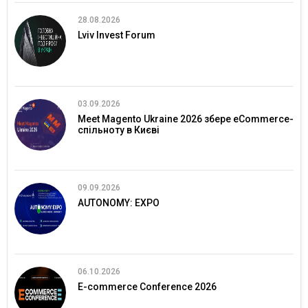
28.08.2026
Lviv Invest Forum
03.09.2026
Meet Magento Ukraine 2026 збере eCommerce-
спільноту в Києві
09.09.2026
AUTONOMY: EXPO
06.10.2026
E-commerce Conference 2026