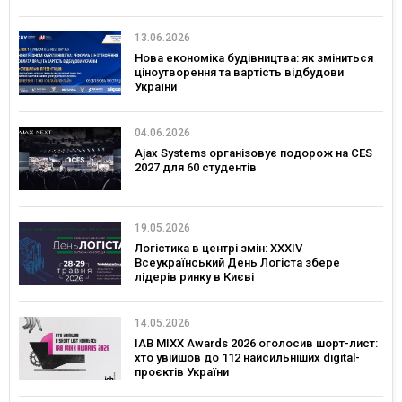
13.06.2026
Нова економіка будівництва: як зміниться
ціноутворення та вартість відбудови
України
04.06.2026
Ajax Systems організовує подорож на CES
2027 для 60 студентів
19.05.2026
Логістика в центрі змін: XXXIV
Всеукраїнський День Логіста збере
лідерів ринку в Києві
14.05.2026
IAB MIXX Awards 2026 оголосив шорт-лист:
хто увійшов до 112 найсильніших digital-
проєктів України