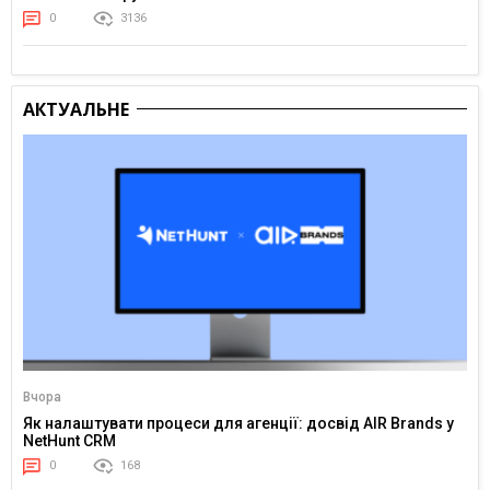
0
3136
АКТУАЛЬНЕ
Вчора
Як налаштувати процеси для агенції: досвід AIR Brands у
NetHunt CRM
0
168