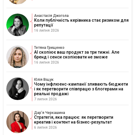
Анастасія Джогола
Коли публічність керівника стає ризиком для
репутації
16 липня 2026
Тетяна Грищенко
AI скопіює ваш продукт за три тижні. Але
бренд і сенси скопіювати не зможе
16 липня 2026
Юлія Віщук
Чому інфлюенс-кампанії зливають бюджети
і як перетворити співпрацю з блогерами на
реальні продажі
7 липня 2026
Дарʼя Черкашина
Стратегія, яка працює: як перетворити
креатив і контент на бізнес-результат
6 липня 2026