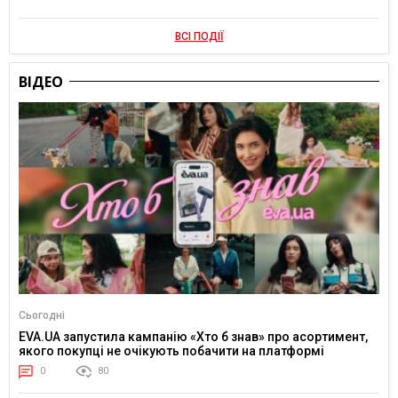
ВСІ ПОДІЇ
ВІДЕО
Сьогодні
EVA.UA запустила кампанію «Хто б знав» про асортимент,
якого покупці не очікують побачити на платформі
0
80