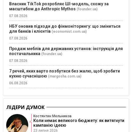
Власник TikTok розробляє ШІ-модель, схожу за
масштабом до Anthropic Mythos
(founder.ua)
07.08.2026
НБУ оновив підходи до фінмоніторингу: що зміниться
для банків і клієнтів
(economist.com.ua)
07.08.2026
Продаж меблів для державних установ: інструкція для
постачальника
(founder.ua)
07.08.2026
7 речей, яких варто позбутися без жалю, щоб зробити
кухню сучаснішою
(margosha.com.ua)
06.08.2026
ЛІДЕРИ ДУМОК
Костянтин Мельников
Коли немає великого бюджету: як витягнути
кампанію ідеєю
23 липня 2026