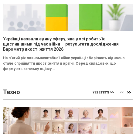
Українці назвали єдину сферу, яка досі робить їх
щасливішими під час війни — результати дослідження
Барометр якості життя 2026
На п’ятий рік повномасштабної війни українці зберігають відносно
стале сприйняття якості життя в країні. Серед складових, що
формують загальну оцінку...
Техно
Усі статті >>