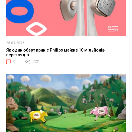
25.07.2026
Як один оберт приніс Philips майже 10 мільйонів
переглядів
0
3321