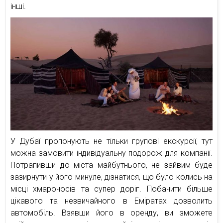
інші.
У Дубаї пропонують не тільки групові екскурсії, тут
можна замовити індивідуальну подорож для компанії.
Потрапивши до міста майбутнього, не зайвим буде
зазирнути у його минуле, дізнатися, що було колись на
місці хмарочосів та супер доріг. Побачити більше
цікавого та незвичайного в Еміратах дозволить
автомобіль. Взявши його в оренду, ви зможете