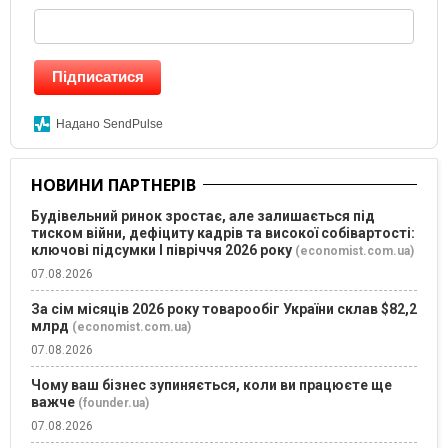
Підписатися
Надано SendPulse
НОВИНИ ПАРТНЕРІВ
Будівельний ринок зростає, але залишається під
тиском війни, дефіциту кадрів та високої собівартості:
ключові підсумки І півріччя 2026 року
(economist.com.ua)
07.08.2026
За сім місяців 2026 року товарообіг України склав $82,2
млрд
(economist.com.ua)
07.08.2026
Чому ваш бізнес зупиняється, коли ви працюєте ще
важче
(founder.ua)
07.08.2026