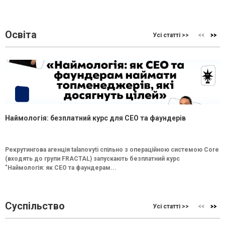
Освіта
Усі статті >>
Наймологія: безплатний курс для CEO та фаундерів
Рекрутингова агенція talanovyti спільно з операційною системою Core
(входять до групи FRACTAL) запускають безплатний курс
"Наймологія: як СEO та фаундерам...
Суспільство
Усі статті >>