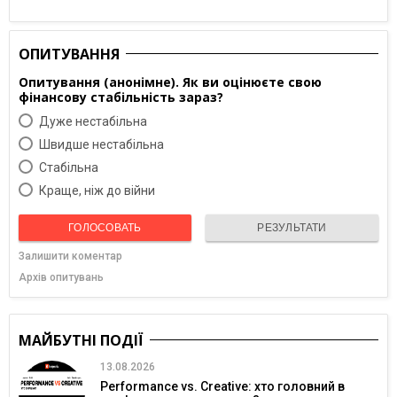
ОПИТУВАННЯ
Опитування (анонімне). Як ви оцінюєте свою
фінансову стабільність зараз?
Дуже нестабільна
Швидше нестабільна
Cтабільна
Краще, ніж до війни
ГОЛОСОВАТЬ
РЕЗУЛЬТАТИ
Залишити коментар
Архів опитувань
МАЙБУТНІ ПОДІЇ
13.08.2026
Performance vs. Creative: хто головний в