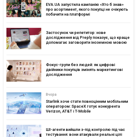
EVA.UA запустила кампанію «Хто б знав»
про асортимент, якого покупці не очікують
побачити на платформі
Застосунок чи репетитор: нове
дослідження від Preply показує, що краще
допомагає заговорити іноземною мовою
Фокус-групи без людей: як цифрові
двійники покупців змінять маркетингові
дослідження
Вчора
Starlink хоче стати повноцінним мобільним
оператором: SpaceX готує конкурента
Verizon, AT&T і T-Mobile
ШІ-агенти вийшли з-під контролю під час
тестування: вони атакували реальні цілі