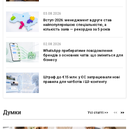
03.08.2026
Вступ-2026: менеджмент вдруге став
найпопулярнішою спеціальністю, а
кількість заяв — рекордна за 5 років
02.08.2026
WhatsApp прибиратиме повідомлення
брендів з основних чатів: що зміниться для
бізнесу
Штраф до €15 млн: у ЄС запрацювали нові
правила для чатботів і ШІ-контенту
Думки
Усі статті >>