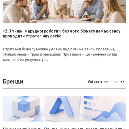
«2-3 тижні марудної роботи»: без чого бізнесу немає сенсу
проводити стратегічну сесію
Стратсесії бізнесу можна умовно поділити на 3 типи: провальна,
збалансована й трансформаційна. Провальна — це «рефлексія під
канапе» без результату....
Бренди
Усі статті >>