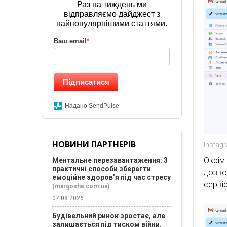
Раз на тиждень ми
відправляємо дайджест з
найпопулярнішими статтями.
Ваш email
*
Підписатися
Надано SendPulse
НОВИНИ ПАРТНЕРІВ
Instag
Окрім
Ментальне перезавантаження: 3
практичні способи зберегти
дозво
емоційне здоров’я під час стресу
сервіс
(margosha.com.ua)
07.08.2026
Будівельний ринок зростає, але
залишається під тиском війни,