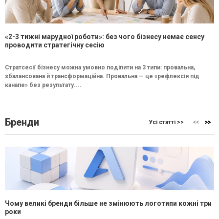
«2-3 тижні марудної роботи»: без чого бізнесу немає сенсу
проводити стратегічну сесію
Стратсесії бізнесу можна умовно поділити на 3 типи: провальна,
збалансована й трансформаційна. Провальна — це «рефлексія під
канапе» без результату....
Бренди
Усі статті >>
Чому великі бренди більше не змінюють логотипи кожні три
роки