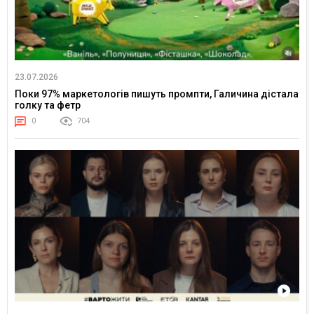
23.07.2026
Поки 97% маркетологів пишуть промпти, Галичина дістала
голку та фетр
0
704