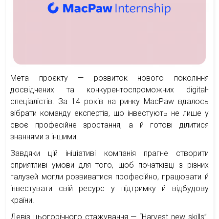
Мета проєкту — розвиток нового покоління
досвідчених та конкурентоспроможних digital-
спеціалістів. За 14 років на ринку MacPaw вдалось
зібрати команду експертів, що інвестують не лише у
своє професійне зростання, а й готові ділитися
знаннями з іншими.
Завдяки цій ініціативі компанія прагне створити
сприятливі умови для того, щоб початківці з різних
галузей могли розвиватися професійно, працювати й
інвестувати свій ресурс у підтримку й відбудову
країни.
Девіз цьогорічного стажування — “Harvest new skills”.