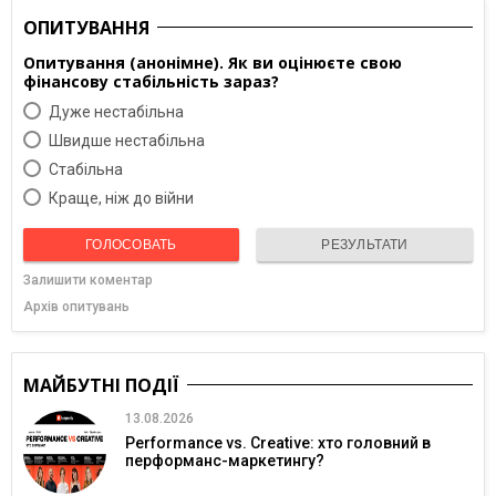
ОПИТУВАННЯ
Опитування (анонімне). Як ви оцінюєте свою
фінансову стабільність зараз?
Дуже нестабільна
Швидше нестабільна
Cтабільна
Краще, ніж до війни
ГОЛОСОВАТЬ
РЕЗУЛЬТАТИ
Залишити коментар
Архів опитувань
МАЙБУТНІ ПОДІЇ
13.08.2026
Performance vs. Creative: хто головний в
перформанс-маркетингу?