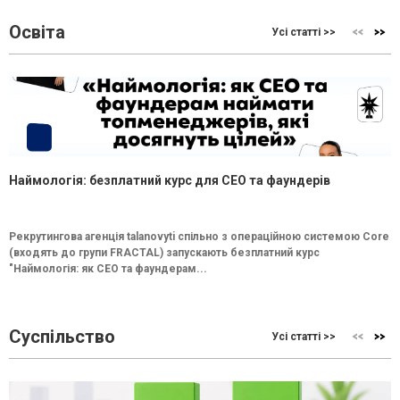
Освіта
Усі статті >>
Наймологія: безплатний курс для CEO та фаундерів
Рекрутингова агенція talanovyti спільно з операційною системою Core
(входять до групи FRACTAL) запускають безплатний курс
"Наймологія: як СEO та фаундерам...
Суспільство
Усі статті >>