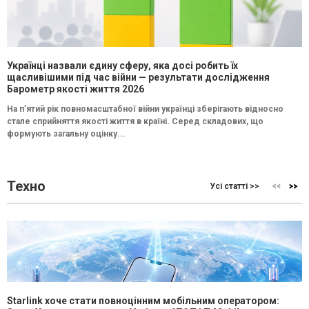
Українці назвали єдину сферу, яка досі робить їх
щасливішими під час війни — результати дослідження
Барометр якості життя 2026
На п’ятий рік повномасштабної війни українці зберігають відносно
стале сприйняття якості життя в країні. Серед складових, що
формують загальну оцінку...
Техно
Усі статті >>
Starlink хоче стати повноцінним мобільним оператором: