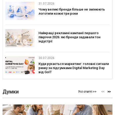
31.07.2026
Чому великі бренди більше не змінюють
логотипи кожні три роки
Найкращі рекламні кампанії першого
півріччя 2026: які бренди задавали тон
індустрії
30.07.2026
Куди рухається маркетинг: головні сигнали
ринку за підсумками Digital Marketing Day
від GoIT
Думки
Усі статті >>