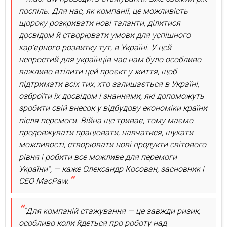
поспіль. Для нас, як компанії, це можливість
щороку розкривати нові таланти, ділитися
досвідом й створювати умови для успішного
кар’єрного розвитку тут, в Україні. У цей
непростий для українців час нам було особливо
важливо втілити цей проєкт у життя, щоб
підтримати всіх тих, хто залишається в Україні,
озброїти їх досвідом і знаннями, які допоможуть
зробити свій внесок у відбудову економіки країни
після перемоги. Війна ще триває, тому маємо
продовжувати працювати, навчатися, шукати
можливості, створювати нові продукти світового
рівня і робити все можливе для перемоги
України“, — каже Олександр Косован, засновник і
CEO MacPaw.
“Для компаній стажування — це завжди ризик,
особливо коли йдеться про роботу над