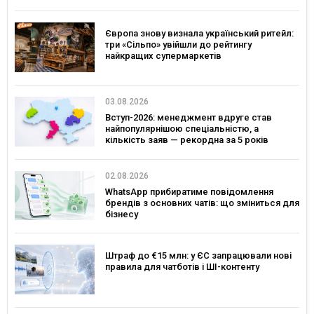
Європа знову визнала український ритейл:
три «Сільпо» увійшли до рейтингу
найкращих супермаркетів
03.08.2026
Вступ-2026: менеджмент вдруге став
найпопулярнішою спеціальністю, а
кількість заяв — рекордна за 5 років
02.08.2026
WhatsApp прибиратиме повідомлення
брендів з основних чатів: що зміниться для
бізнесу
Штраф до €15 млн: у ЄС запрацювали нові
правила для чатботів і ШІ-контенту