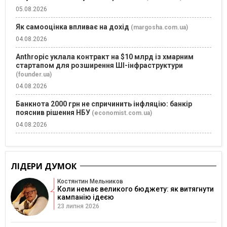
05.08.2026
Як самооцінка впливає на дохід
(margosha.com.ua)
04.08.2026
Anthropic уклала контракт на $10 млрд із хмарним
стартапом для розширення ШІ-інфраструктури
(founder.ua)
04.08.2026
Банкнота 2000 грн не спричинить інфляцію: банкір
пояснив рішення НБУ
(economist.com.ua)
04.08.2026
ЛІДЕРИ ДУМОК
Костянтин Мельников
Коли немає великого бюджету: як витягнути
кампанію ідеєю
23 липня 2026