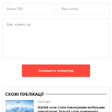
Залишити коментар
СХОЖІ ПУБЛІКАЦІЇ
Сьогодні
Starlink хоче стати повноцінним мобільним
оператором: SpaceX готує конкурента