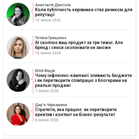
Анастасія Джогола
Коли публічність керівника стає ризиком для
репутації
16 липня 2026
Тетяна Грищенко
AI скопіює ваш продукт за три тижні. Але
бренд і сенси скопіювати не зможе
16 липня 2026
Юлія Віщук
Чому інфлюенс-кампанії зливають бюджети
і як перетворити співпрацю з блогерами на
реальні продажі
7 липня 2026
Дарʼя Черкашина
Стратегія, яка працює: як перетворити
креатив і контент на бізнес-результат
6 липня 2026