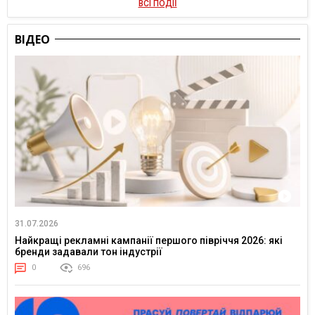
ВСІ ПОДІЇ
ВІДЕО
31.07.2026
Найкращі рекламні кампанії першого півріччя 2026: які
бренди задавали тон індустрії
0
696