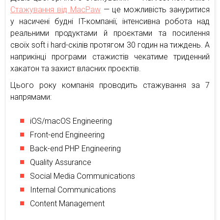
Стажування від MacPaw
— це можливість зануритися
у насичені будні IT-компанії, інтенсивна робота над
реальними продуктами й проєктами та посилення
своїх soft і hard-скілів протягом 30 годин на тиждень. А
наприкінці програми стажистів чекатиме триденний
хакатон та захист власних проєктів.
Цього року компанія проводить стажування за 7
напрямами:
iOS/macOS Engineering
Front-end Engineering
Back-end PHP Engineering
Quality Assurance
Social Media Communications
Internal Communications
Content Management