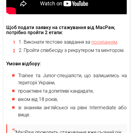
Щоб подати заявку на стажування від MacPaw,
потрібно пройти 2 етапи:
Виконати тестове завдання за
посиланням
.
Пройти співбесіду з рекрутером та ментором.
Умови відбору:
Trainee та Junior-спеціалісти, що залишились на
території України,
проактивні та допитливі кандидати,
віком від 18 років,
зі знанням англійської на рівні Intermediate або
вище.
“MacPaw проводить стажування вже сьомий рік