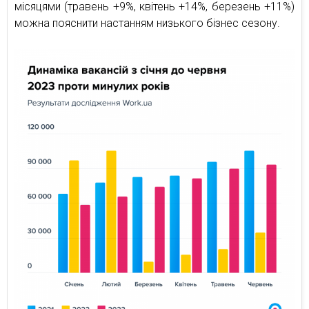
місяцями (травень +9%, квітень +14%, березень +11%)
можна пояснити настанням низького бізнес сезону.