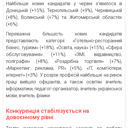
Найбільше нових кандидатів у червні з’явилося в
Донецькій (+15%), Тернопільській (+9%), Чернівецькій
(+8%), Волинській (+7%) та Житомирській областях
(+6%).
Переважна більшість нових кандидатів
представляють категорії: «Готельно-ресторанний
бізнес, туризм» (+18%), «Освіта, наука» (+15%), «Сфера
обслуговування» (+11%), «ЗМІ, видавництво,
поліграфія» (+8%), «Роздрібна торгівля» (+7%),
«Маркетинг, реклама, PR» (+5%), «IT, комп’ютери,
інтернет» (+3%). У розрізі професій найбільше на ринок
праці вийшло офіціантів, а також освітян: вчитель
інформатики, педагог-організатор, вчитель української
мови, вчитель фізики.
Конкуренція стабілізується на
довоєнному рівні