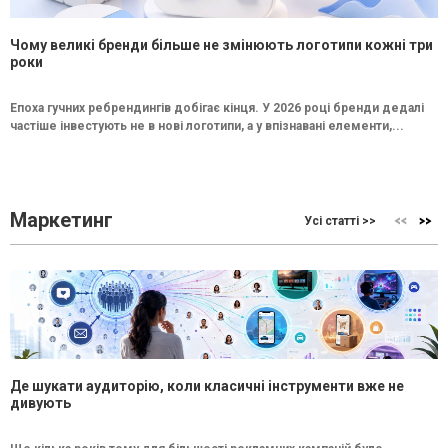
Чому великі бренди більше не змінюють логотипи кожні три
роки
Епоха гучних ребрендингів добігає кінця. У 2026 році бренди дедалі
частіше інвестують не в нові логотипи, а у впізнавані елементи,...
Маркетинг
Усі статті >>
Де шукати аудиторію, коли класичні інструменти вже не
дивують