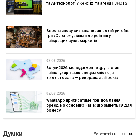
та AI-технології? Кейс izi та агенції SHOTS
Європа знову визнала український ритейл:
три «Сільпо» увійшли до рейтингу
найкращих супермаркетів
03.08.2026
Вступ-2026: менеджмент вдруге став
найпопулярнішою спеціальністю, а
кількість заяв — рекордна за 5 років
02.08.2026
WhatsApp прибиратиме повідомлення
брендів з основних чатів: що зміниться для
бізнесу
Думки
Усі статті >>