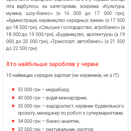
літа відбулось за категоріями, зокрема: «Культура,
музика, шоу-бізнес» (з 16 000 до 17 000 грн),
«Адміністрація, керівництво середньої ланки» (з 17 500
до 18 500 грн), «Сільське господарство, агробізнес» (з
18 000 до 19 000 грн), «Будівництво, архітектура» (з 19
000 до 20 000 грн), «Транспорт, автобізнес» (з 21 500
до 22 500 грн).
Хто найбільше заробляв у червні
10 найвищих середніх зарплат (не керівників, не з ІТ):
55 000 грн — медіабаєр;
40 000 грн — водій-міжнародник;
35 000 грн — ендодонтист, керівник будівельного
проєкту, менеджер по роботі з супермаркетами;
34 000 грн — бізнес-аналітик;
32 500 грн — рихтувальник, рієлтор;