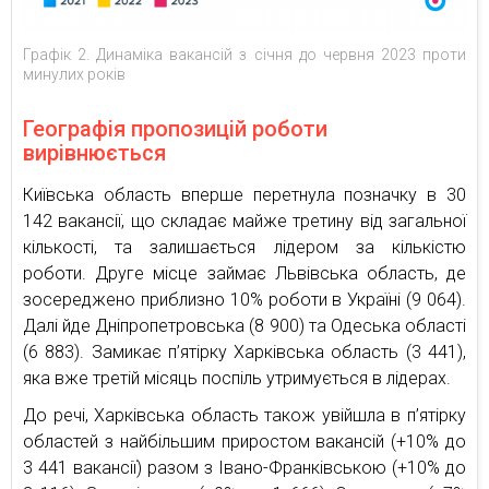
Графік 2. Динаміка вакансій з січня до червня 2023 проти
минулих років
Географія пропозицій роботи
вирівнюється
Київська область вперше перетнула позначку в 30
142 вакансії, що складає майже третину від загальної
кількості, та залишається лідером за кількістю
роботи. Друге місце займає Львівська область, де
зосереджено приблизно 10% роботи в Україні (9 064).
Далі йде Дніпропетровська (8 900) та Одеська області
(6 883). Замикає п’ятірку Харківська область (3 441),
яка вже третій місяць поспіль утримується в лідерах.
До речі, Харківська область також увійшла в п’ятірку
областей з найбільшим приростом вакансій (+10% до
3 441 вакансії) разом з Івано-Франківською (+10% до