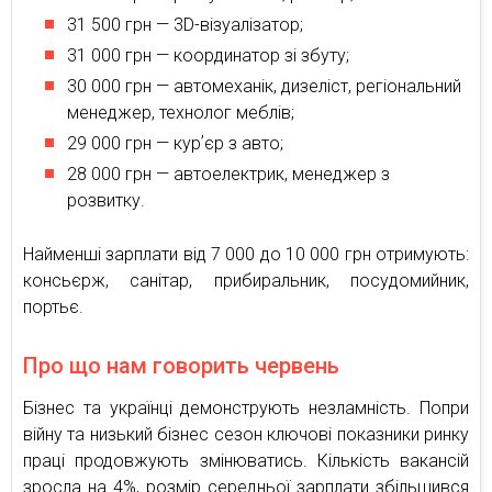
31 500 грн — 3D-візуалізатор;
31 000 грн — координатор зі збуту;
30 000 грн — автомеханік, дизеліст, регіональний
менеджер, технолог меблів;
29 000 грн — курʼєр з авто;
28 000 грн — автоелектрик, менеджер з
розвитку.
Найменші зарплати від 7 000 до 10 000 грн отримують:
консьєрж, санітар, прибиральник, посудомийник,
портьє.
Про що нам говорить червень
Бізнес та українці демонструють незламність. Попри
війну та низький бізнес сезон ключові показники ринку
праці продовжують змінюватись. Кількість вакансій
зросла на 4%, розмір середньої зарплати збільшився