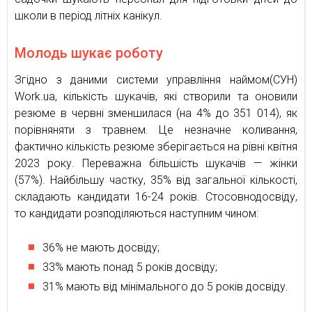
школи в період літніх канікул.
Молодь шукає роботу
Згідно з даними системи управління наймом(СУН)
Work.ua, кількість шукачів, які створили та оновили
резюме в червні зменшилася (на 4% до 351 014), як
порівняняти з травнем. Це незначне коливання,
фактично кількість резюме зберігається на рівні квітня
2023 року. Переважна більшість шукачів — жінки
(57%). Найбільшу частку, 35% від загальної кількості,
складають кандидати 16-24 років. Стосовнодосвіду,
то кандидати розподіляються наступним чином:
36% не мають досвіду;
33% мають понад 5 років досвіду;
31% мають від мінімального до 5 років досвіду.