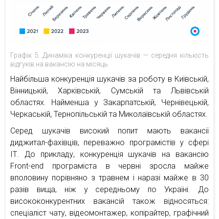
Графік 5. Динаміка конкуренції шукачів — середня кількість
відгуків на вакансію на місяць
Найбільша конкуренція шукачів за роботу в Київській,
Вінницькій, Харківській, Сумській та Львівській
областях. Найменша у Закарпатській, Чернівецькій,
Черкаській, Тернопільській та Миколаївській областях.
Серед шукачів високий попит мають вакансії
диджитал-фахівців, переважно програмістів у сфері
ІТ. До прикладу, конкуренція шукачів на вакансію
Front-end програміста в червні зросла майже
вполовину порівняно з травнем і наразі майже в 30
разів вища, ніж у середньому по Україні. До
висококонкурентних вакансій також відносяться:
спеціаліст чату, відеомонтажер, копірайтер, графічний