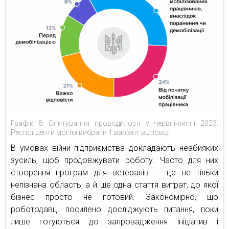
Графік 8. Опитування проводилося у червні-липні 2023.
Респонденти могли вибрати 1 варіант відповіді
В умовах війни підприємства докладають неабияких
зусиль, щоб продовжувати роботу. Часто для них
створення програм для ветеранів — це не тільки
непізнана область, а й ще одна стаття витрат, до якої
бізнес просто не готовий. Закономірно, що
роботодавці посилено досліджують питання, поки
лише готуються до запровадження ініціатив і