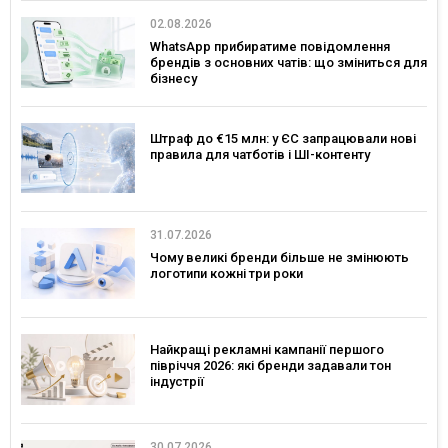
02.08.2026
WhatsApp прибиратиме повідомлення
брендів з основних чатів: що зміниться для
бізнесу
Штраф до €15 млн: у ЄС запрацювали нові
правила для чатботів і ШІ-контенту
31.07.2026
Чому великі бренди більше не змінюють
логотипи кожні три роки
Найкращі рекламні кампанії першого
півріччя 2026: які бренди задавали тон
індустрії
30.07.2026