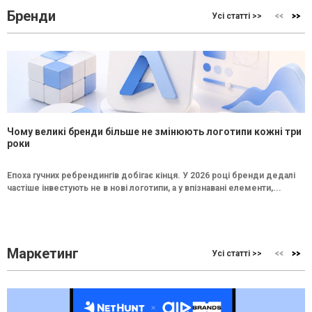
Бренди
Усі статті >>
Чому великі бренди більше не змінюють логотипи кожні три
роки
Епоха гучних ребрендингів добігає кінця. У 2026 році бренди дедалі
частіше інвестують не в нові логотипи, а у впізнавані елементи,...
Маркетинг
Усі статті >>