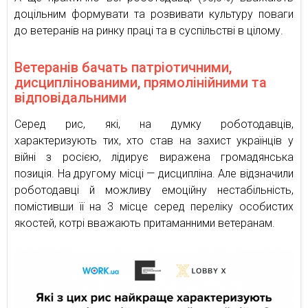
доцільним формувати та розвивати культуру поваги
до ветеранів на ринку праці та в суспільстві в цілому.
Ветеранів бачать патріотичними,
дисциплінованими, прямолінійними та
відповідальними
Серед рис, які, на думку роботодавців,
характеризують тих, хто став на захист українців у
війні з росією, лідирує виражена громадянська
позиція. На другому місці — дисципліна. Але відзначили
роботодавці й можливу емоційну нестабільність,
помістивши її на 3 місце серед переліку особистих
якостей, котрі вважають притаманними ветеранам.