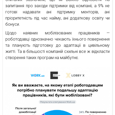
запитання про заходи підтримки від компанії, а 9% не
готові надавати ані підтримку менторів, ані
пріоритетність під час найму, ані додаткову освіту чи
бонуси.
Щодо наявних мобілізованих працівників —
роботодавці однозначно чекають їхнього повернення
та планують підготовку до адаптації в цивільному
житті. Та в більшості компаній схильні все ж відкласти
створення таких програм на майбутнє.