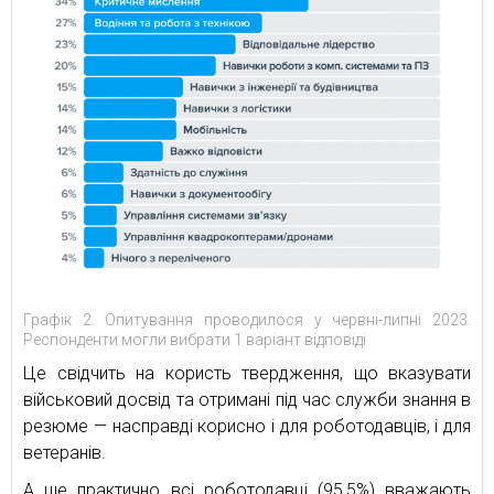
Графік 2. Опитування проводилося у червні-липні 2023.
Респонденти могли вибрати 1 варіант відповіді
Це свідчить на користь твердження, що вказувати
військовий досвід та отримані під час служби знання в
резюме — насправді корисно і для роботодавців, і для
ветеранів.
А ще практично всі роботодавці (95,5%) вважають