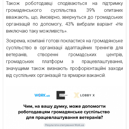
Також роботодавці сподіваються на підтримку
громадянського суспільства. 39% опитаних
вважають, що, ймовірно, звернуться до громадських
організацій по допомогу, 43% вибрали варіант «Не
виключаю таку можливість».
Зокрема, компанії готові покластися на громадянське
суспільство в організації адаптаційних тренінгів для
ветеранів, створенні громадських центрів,
громадських платформ з працевлаштування,
значущими також визнають профорієнтаційні заходи
від суспільних організацій та ярмарки вакансій.