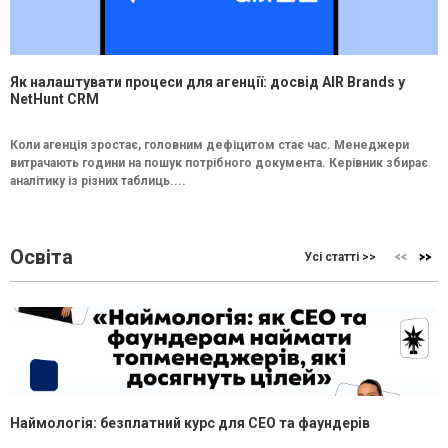
Як налаштувати процеси для агенції: досвід AIR Brands у
NetHunt CRM
Коли агенція зростає, головним дефіцитом стає час. Менеджери
витрачають години на пошук потрібного документа. Керівник збирає
аналітику із різних таблиць....
Освіта
Усі статті >>
Наймологія: безплатний курс для CEO та фаундерів