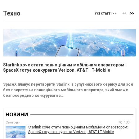
Техно
Усі статті >>
Starlink хоче стати повноцінним мобільним оператором:
SpaceX готує конкурента Verizon, AT&T і T-Mobile
SpaceX планує перетворити Starlink із супутникового сервісу для зон
без покриття на повноцінного мобільного оператора, який зможе
безпосередньо конкурувати з...
НОВИНИ
Сьогодні
130
Starlink хоче стати повноцінним мобільним оператором:
SpaceX готує конкурента Verizon, AT&T і T-Mobile