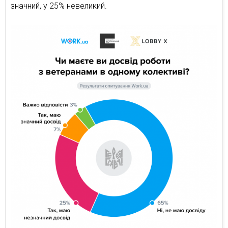
значний, у 25% невеликий.