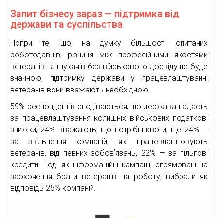
Запит бізнесу зараз — підтримка від
держави та суспільства
Попри те, що, на думку більшості опитаних
роботодавців, різниця між професійними якостями
ветеранів та шукачів без військового досвіду не буде
значною, підтримку держави у працевлаштуванні
ветеранів вони вважають необхідною.
59% респондентів сподіваються, що держава надасть
за працевлаштування колишніх військових податкові
знижки, 24% вважають, що потрібні квоти, ще 24% —
за звільнення компаній, які працевлаштовують
ветеранів, від певних зобовʼязань, 22% — за пільгові
кредити. Тоді як інформаційні кампанії, спрямовані на
заохочення брати ветеранів на роботу, вибрали як
відповідь 25% компаній.