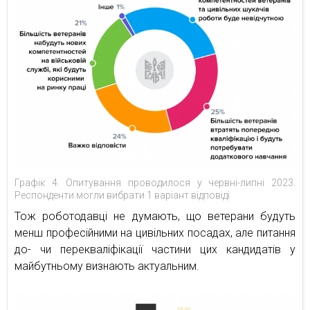
Графік 4. Опитування проводилося у червні-липні 2023.
Респонденти могли вибрати 1 варіант відповіді
Тож роботодавці не думають, що ветерани будуть
менш професійними на цивільних посадах, але питання
до- чи перекваліфікації частини цих кандидатів у
майбутньому визнають актуальним.