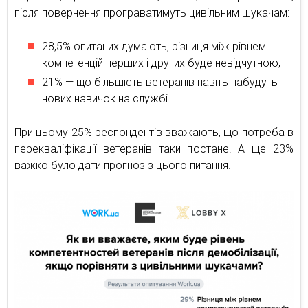
після повернення програватимуть цивільним шукачам:
28,5% опитаних думають, різниця між рівнем
компетенцій перших і других буде невідчутною;
21% — що більшість ветеранів навіть набудуть
нових навичок на службі.
При цьому 25% респондентів вважають, що потреба в
перекваліфікації ветеранів таки постане. А ще 23%
важко було дати прогноз з цього питання.