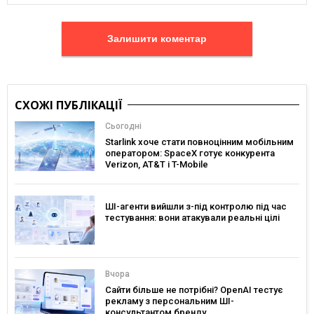
Залишити коментар
СХОЖІ ПУБЛІКАЦІЇ
Сьогодні
Starlink хоче стати повноцінним мобільним
оператором: SpaceX готує конкурента
Verizon, AT&T і T-Mobile
ШІ-агенти вийшли з-під контролю під час
тестування: вони атакували реальні цілі
Вчора
Сайти більше не потрібні? OpenAI тестує
рекламу з персональним ШІ-
консультантом бренду