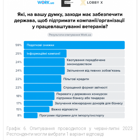
Графік 6. Опитування проводилося у червні-липні 2023.
Респонденти могли вибрати 1 варіант відповіді