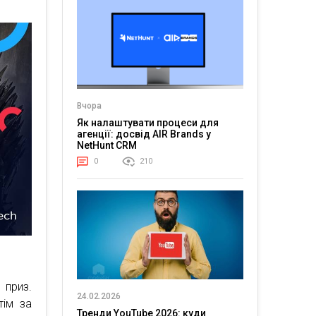
Вчора
Як налаштувати процеси для
агенції: досвід AIR Brands у
NetHunt CRM
0
210
 приз.
24.02.2026
тім за
Тренди YouTube 2026: куди