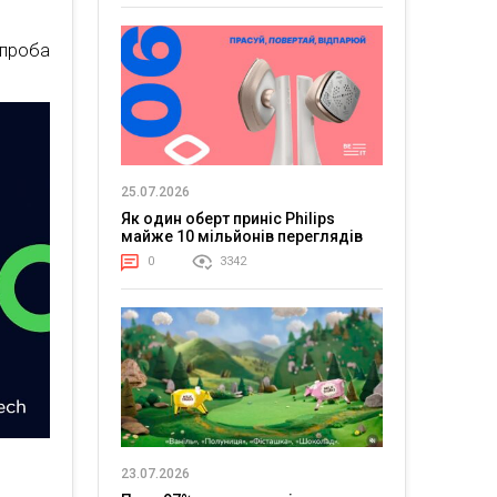
спроба
25.07.2026
Як один оберт приніс Philips
майже 10 мільйонів переглядів
0
3342
23.07.2026