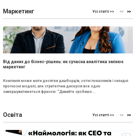
Маркетинг
Усі статті >>
Від даних до бізнес-рішень: як сучасна аналітика змінює
маркетинг
Компанія може мати десятки дашбордів, сотні показників і складні
прогнозні моделі, але стратегічна дискусія все одно
завершуватиметься фразою: “Давайте зробимо...
Освіта
Усі статті >>