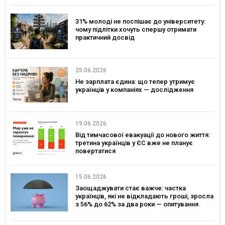
31% молоді не поспішає до університету:
чому підлітки хочуть спершу отримати
практичний досвід
25.06.2026
Не зарплата єдина: що тепер утримує
українців у компаніях — дослідження
19.06.2026
Від тимчасової евакуації до нового життя:
третина українців у ЄС вже не планує
повертатися
15.06.2026
Заощаджувати стає важче: частка
українців, які не відкладають гроші, зросла
з 56% до 62% за два роки — опитування