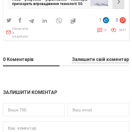
прискорить впровадження технології 5G
1
0
Написати
0
3477
в
редакцію
0
Коментарів
Залишити свій коментар
ЗАЛИШИТИ КОМЕНТАР