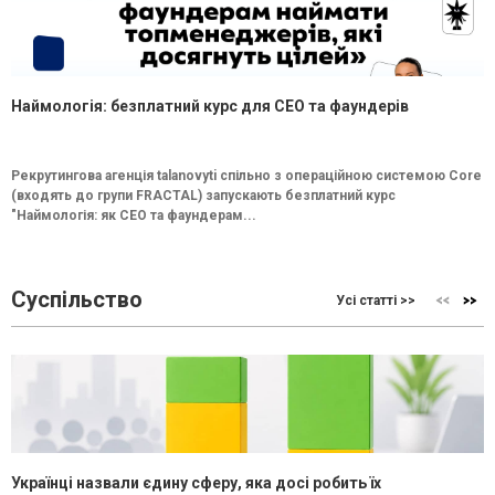
Наймологія: безплатний курс для CEO та фаундерів
Рекрутингова агенція talanovyti спільно з операційною системою Core
(входять до групи FRACTAL) запускають безплатний курс
"Наймологія: як СEO та фаундерам...
Суспільство
Усі статті >>
Українці назвали єдину сферу, яка досі робить їх