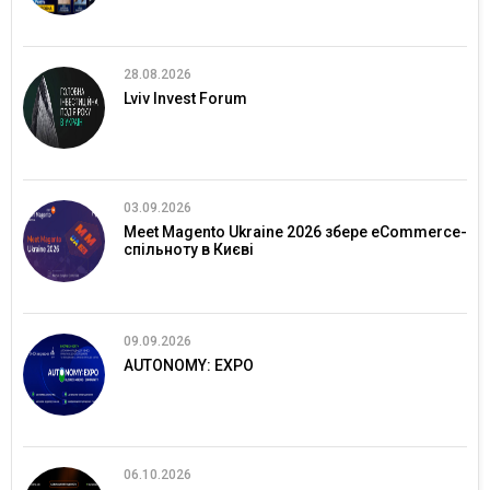
28.08.2026
Lviv Invest Forum
03.09.2026
Meet Magento Ukraine 2026 збере eCommerce-
спільноту в Києві
09.09.2026
AUTONOMY: EXPO
06.10.2026