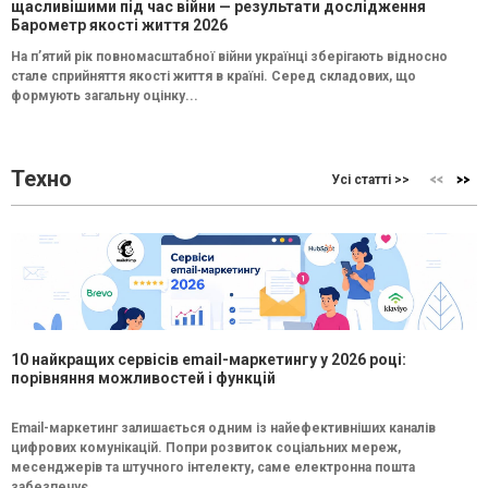
щасливішими під час війни — результати дослідження
Барометр якості життя 2026
На п’ятий рік повномасштабної війни українці зберігають відносно
стале сприйняття якості життя в країні. Серед складових, що
формують загальну оцінку...
Техно
Усі статті >>
10 найкращих сервісів email-маркетингу у 2026 році:
порівняння можливостей і функцій
Email-маркетинг залишається одним із найефективніших каналів
цифрових комунікацій. Попри розвиток соціальних мереж,
месенджерів та штучного інтелекту, саме електронна пошта
забезпечує...