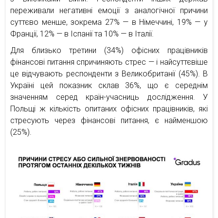
переживали негативні емоції з аналогічної причини
суттєво менше, зокрема 27% — в Німеччині, 19% — у
Франції, 12% — в Іспанії та 10% — в Італії.
Для близько третини (34%) офісних працівників
фінансові питання спричиняють стрес — і найсуттєвіше
це відчувають респонденти з Великобританії (45%). В
Україні цей показник склав 36%, що є середнім
значенням серед країн-учасниць дослідження. У
Польщі ж кількість опитаних офісних працівників, які
стресують через фінансові питання, є найменшою
(25%).