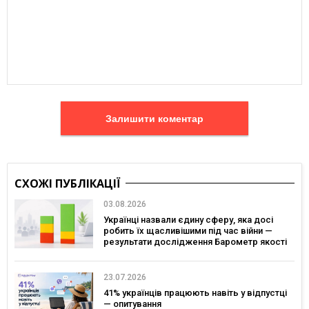
Залишити коментар
СХОЖІ ПУБЛІКАЦІЇ
03.08.2026
Українці назвали єдину сферу, яка досі
робить їх щасливішими під час війни —
результати дослідження Барометр якості
життя 2026
23.07.2026
41% українців працюють навіть у відпустці
— опитування