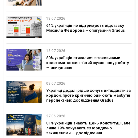
18.07.2026
61% українців не підтримують відставку
Михайла Федорова – опитування Gradus
13.07.2026
80% українців стикалися з токсичними
колегами: кожен п’ятий шукає нову роботу
— опитування
03.07.2026
Українці дедалі рідше хочуть виїжджати за
кордон, проте критично оцінюють майбутні
перспективи: дослідження Gradus
27.06.2026
81% українців знають День Конституції, але
лише 19% почуваються юридично
захищеними — дослідження