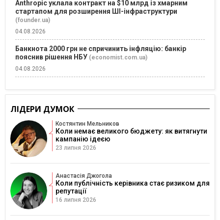
Anthropic уклала контракт на $10 млрд із хмарним
стартапом для розширення ШІ-інфраструктури
(founder.ua)
04.08.2026
Банкнота 2000 грн не спричинить інфляцію: банкір
пояснив рішення НБУ
(economist.com.ua)
04.08.2026
ЛІДЕРИ ДУМОК
Костянтин Мельников
Коли немає великого бюджету: як витягнути
кампанію ідеєю
23 липня 2026
Анастасія Джогола
Коли публічність керівника стає ризиком для
репутації
16 липня 2026