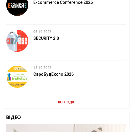
E-commerce Conference 2026
06.10.2026
SECURITY 2.0
13.10.2026
ЄвроБудЕкспо 2026
ВСІ ПОДІЇ
ВІДЕО