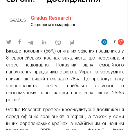
Gradus Research
Соціологія в смартфоні
1
0
Більше половини (56%) опитаних офісних працівників у
8 європейських країнах заявляють, що переживали
стрес нещодавно. Показник рівня емоційного
напруження працівників офісів в Україні зі зрозумілих
причин іще вищий і складає 78%. Що провокує таку
знервованість серед найбільш активної в
економічному плані частки населення віком 25-55
років?
Gradus Research провели крос-культурне дослідження
серед офісних працівників в Україні, а також у семи
інших європейських країнах із найбільшим оціночним