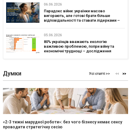
06.06.2026
Парадокс війни: українки масово
вигорають, але готові брати більше
відповідальності та ставати лідерками –
дослідження
05.06.2026
80% українців вважають екологію
важливою проблемою, попри війну та
економічні труднощі – дослідження
Думки
Усі статті >>
«2-3 тижні марудної роботи»: без чого бізнесу немає сенсу
проводити стратегічну сесію