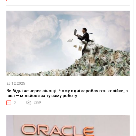
25.12.2025
Ви бідні не через лінощі. Чому одні заробляють копійки, а
інші — мільйони за ту саму роботу
0
8259