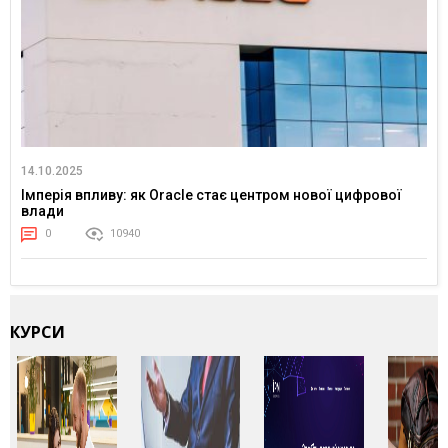
14.10.2025
Імперія впливу: як Oracle стає центром нової цифрової
влади
0
10940
КУРСИ