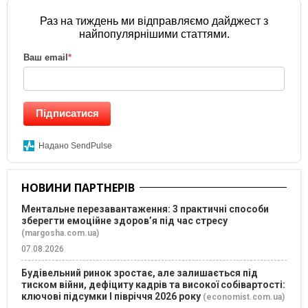
Раз на тиждень ми відправляємо дайджест з
найпопулярнішими статтями.
Ваш email
*
Підписатися
Надано SendPulse
НОВИНИ ПАРТНЕРІВ
Ментальне перезавантаження: 3 практичні способи
зберегти емоційне здоров’я під час стресу
(margosha.com.ua)
07.08.2026
Будівельний ринок зростає, але залишається під
тиском війни, дефіциту кадрів та високої собівартості:
ключові підсумки І півріччя 2026 року
(economist.com.ua)