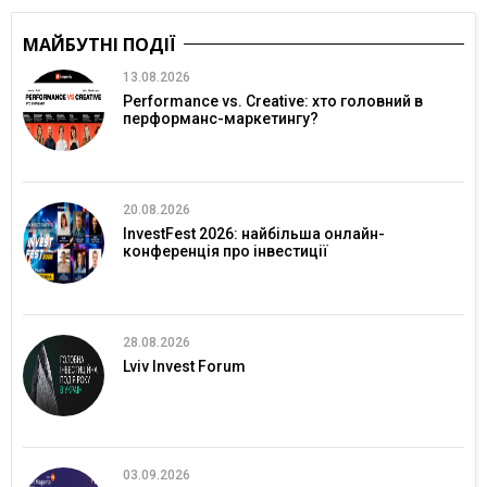
МАЙБУТНІ ПОДІЇ
13.08.2026
Performance vs. Creative: хто головний в
перформанс-маркетингу?
20.08.2026
InvestFest 2026: найбільша онлайн-
конференція про інвестиції
28.08.2026
Lviv Invest Forum
03.09.2026