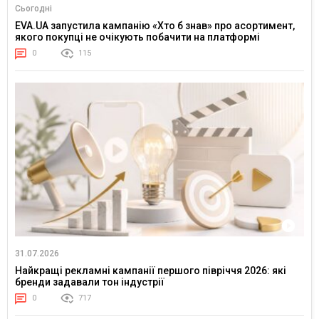
Сьогодні
EVA.UA запустила кампанію «Хто б знав» про асортимент,
якого покупці не очікують побачити на платформі
0
115
31.07.2026
Найкращі рекламні кампанії першого півріччя 2026: які
бренди задавали тон індустрії
0
717