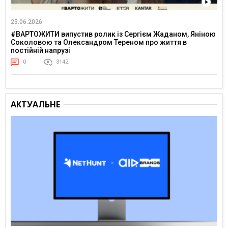
25.06.2026
#ВАРТОЖИТИ випустив ролик із Сергієм Жаданом, Яніною
Соколовою та Олександром Тереном про життя в
постійній напрузі
0
3142
АКТУАЛЬНЕ