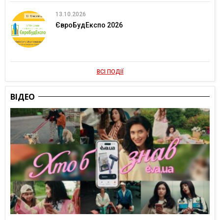
13.10.2026
ЄвроБудЕкспо 2026
ВСІ ПОДІЇ
ВІДЕО