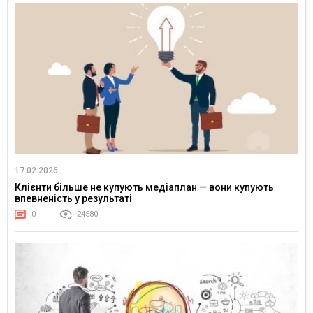
17.02.2026
Клієнти більше не купують медіаплан — вони купують
впевненість у результаті
0
24580