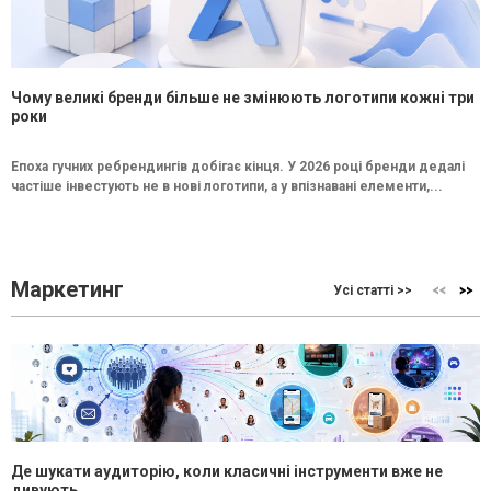
Чому великі бренди більше не змінюють логотипи кожні три
роки
Епоха гучних ребрендингів добігає кінця. У 2026 році бренди дедалі
частіше інвестують не в нові логотипи, а у впізнавані елементи,...
Маркетинг
Усі статті >>
Де шукати аудиторію, коли класичні інструменти вже не
дивують