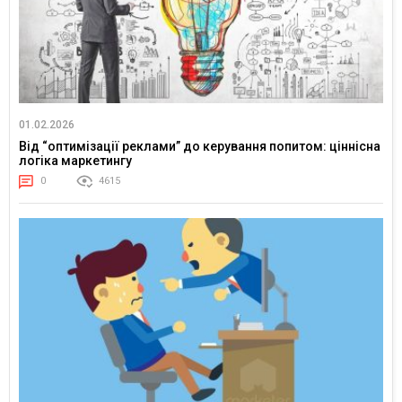
01.02.2026
Від “оптимізації реклами” до керування попитом: ціннісна
логіка маркетингу
0
4615