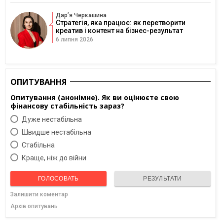
Дарʼя Черкашина
Стратегія, яка працює: як перетворити
креатив і контент на бізнес-результат
6 липня 2026
ОПИТУВАННЯ
Опитування (анонімне). Як ви оцінюєте свою
фінансову стабільність зараз?
Дуже нестабільна
Швидше нестабільна
Cтабільна
Краще, ніж до війни
ГОЛОСОВАТЬ
РЕЗУЛЬТАТИ
Залишити коментар
Архів опитувань