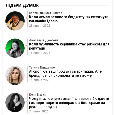
ЛІДЕРИ ДУМОК
Костянтин Мельников
Коли немає великого бюджету: як витягнути
кампанію ідеєю
23 липня 2026
Анастасія Джогола
Коли публічність керівника стає ризиком для
репутації
16 липня 2026
Тетяна Грищенко
AI скопіює ваш продукт за три тижні. Але
бренд і сенси скопіювати не зможе
16 липня 2026
Юлія Віщук
Чому інфлюенс-кампанії зливають бюджети
і як перетворити співпрацю з блогерами на
реальні продажі
7 липня 2026