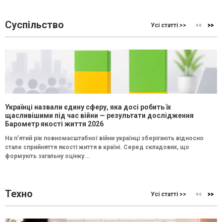
Суспільство
Усі статті >>
Українці назвали єдину сферу, яка досі робить їх
щасливішими під час війни — результати дослідження
Барометр якості життя 2026
На п’ятий рік повномасштабної війни українці зберігають відносно
стале сприйняття якості життя в країні. Серед складових, що
формують загальну оцінку...
Техно
Усі статті >>