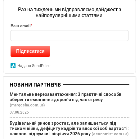
Раз на тиждень ми відправляємо дайджест з
найпопулярнішими статтями.
Ваш email
*
Підписатися
Надано SendPulse
НОВИНИ ПАРТНЕРІВ
Ментальне перезавантаження: 3 практичні способи
зберегти емоційне здоров’я під час стресу
(margosha.com.ua)
07.08.2026
Будівельний ринок зростає, але залишається під
тиском війни, дефіциту кадрів та високої собівартості:
ключові підсумки І півріччя 2026 року
(economist.com.ua)