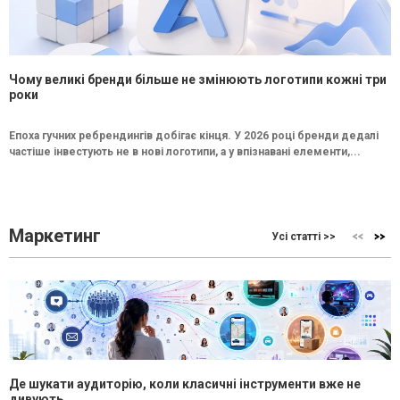
Чому великі бренди більше не змінюють логотипи кожні три
роки
Епоха гучних ребрендингів добігає кінця. У 2026 році бренди дедалі
частіше інвестують не в нові логотипи, а у впізнавані елементи,...
Маркетинг
Усі статті >>
Де шукати аудиторію, коли класичні інструменти вже не
дивують