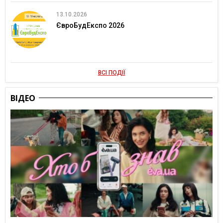
13.10.2026
ЄвроБудЕкспо 2026
ВСІ ПОДІЇ
ВІДЕО