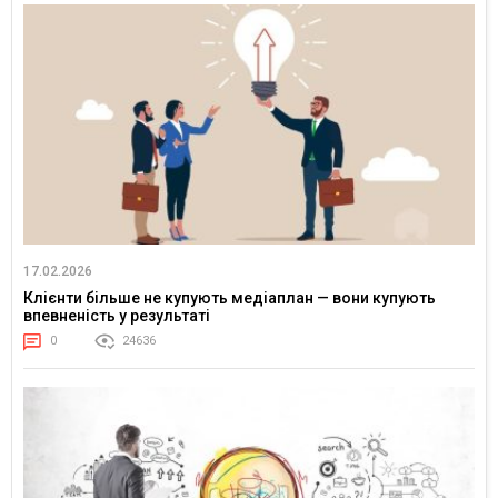
17.02.2026
Клієнти більше не купують медіаплан — вони купують
впевненість у результаті
0
24636