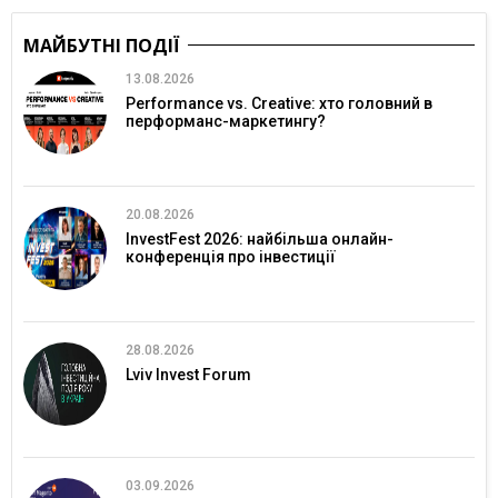
МАЙБУТНІ ПОДІЇ
13.08.2026
Performance vs. Creative: хто головний в
перформанс-маркетингу?
20.08.2026
InvestFest 2026: найбільша онлайн-
конференція про інвестиції
28.08.2026
Lviv Invest Forum
03.09.2026