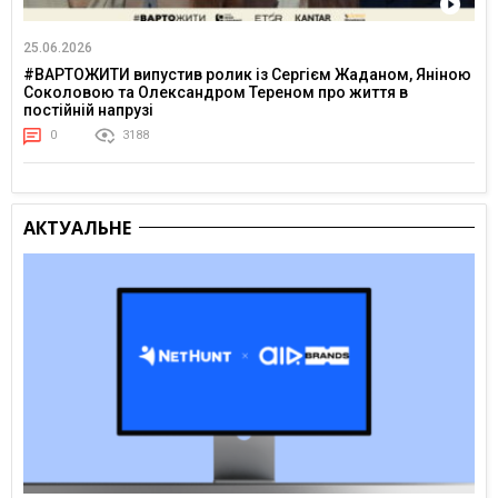
25.06.2026
#ВАРТОЖИТИ випустив ролик із Сергієм Жаданом, Яніною
Соколовою та Олександром Тереном про життя в
постійній напрузі
0
3188
АКТУАЛЬНЕ