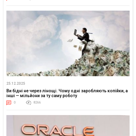
25.12.2025
Ви бідні не через лінощі. Чому одні заробляють копійки, а
інші — мільйони за ту саму роботу
0
8266