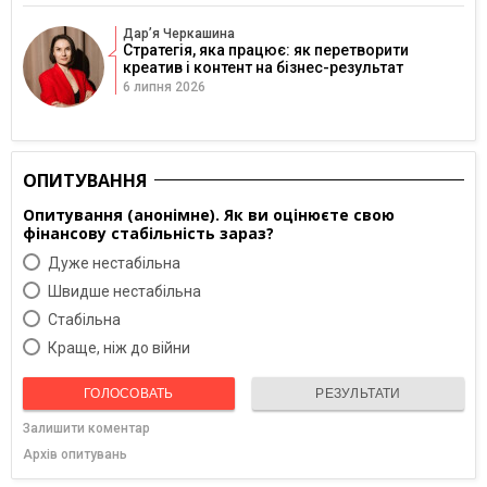
Дарʼя Черкашина
Стратегія, яка працює: як перетворити
креатив і контент на бізнес-результат
6 липня 2026
ОПИТУВАННЯ
Опитування (анонімне). Як ви оцінюєте свою
фінансову стабільність зараз?
Дуже нестабільна
Швидше нестабільна
Cтабільна
Краще, ніж до війни
ГОЛОСОВАТЬ
РЕЗУЛЬТАТИ
Залишити коментар
Архів опитувань