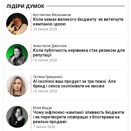
ЛІДЕРИ ДУМОК
Костянтин Мельников
Коли немає великого бюджету: як витягнути
кампанію ідеєю
23 липня 2026
Анастасія Джогола
Коли публічність керівника стає ризиком для
репутації
16 липня 2026
Тетяна Грищенко
AI скопіює ваш продукт за три тижні. Але
бренд і сенси скопіювати не зможе
16 липня 2026
Юлія Віщук
Чому інфлюенс-кампанії зливають бюджети
і як перетворити співпрацю з блогерами на
реальні продажі
7 липня 2026