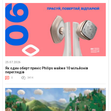
25.07.2026
Як один оберт приніс Philips майже 10 мільйонів
переглядів
0
3414