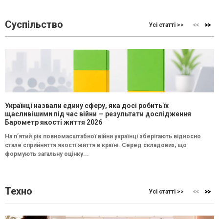
Суспільство
Усі статті >>
Українці назвали єдину сферу, яка досі робить їх
щасливішими під час війни — результати дослідження
Барометр якості життя 2026
На п’ятий рік повномасштабної війни українці зберігають відносно
стале сприйняття якості життя в країні. Серед складових, що
формують загальну оцінку...
Техно
Усі статті >>