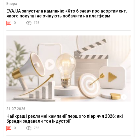
Вчора
EVA.UA запустила кампанію «Хто б знав» про асортимент,
якого покупці не очікують побачити на платформі
0
175
31.07.2026
Найкращі рекламні кампанії першого півріччя 2026: які
бренди задавали тон індустрії
0
736