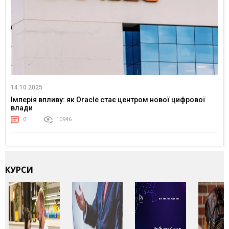
14.10.2025
Імперія впливу: як Oracle стає центром нової цифрової
влади
0
10946
КУРСИ