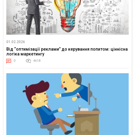
01.02.2026
Від “оптимізації реклами” до керування попитом: ціннісна
логіка маркетингу
0
4618