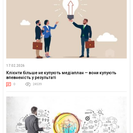
17.02.2026
Клієнти більше не купують медіаплан — вони купують
впевненість у результаті
0
24539