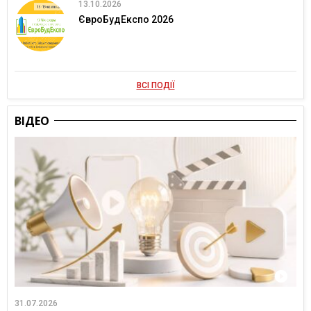
13.10.2026
ЄвроБудЕкспо 2026
ВСІ ПОДІЇ
ВІДЕО
31.07.2026