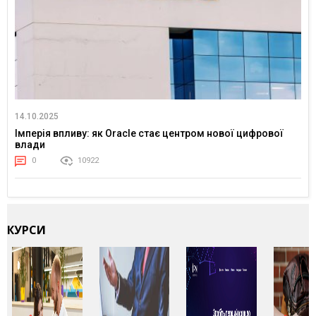
14.10.2025
Імперія впливу: як Oracle стає центром нової цифрової
влади
0
10922
КУРСИ