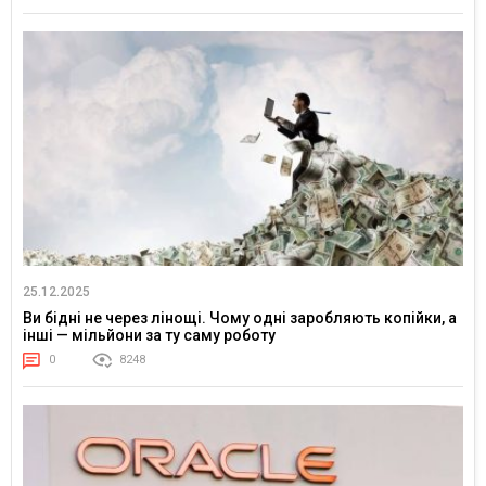
25.12.2025
Ви бідні не через лінощі. Чому одні заробляють копійки, а
інші — мільйони за ту саму роботу
0
8248