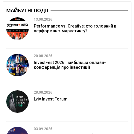
МАЙБУТНІ ПОДІЇ
13.08.2026
Performance vs. Creative: хто головний в
перформанс-маркетингу?
20.08.2026
InvestFest 2026: найбільша онлайн-
конференція про інвестиції
28.08.2026
Lviv Invest Forum
03.09.2026