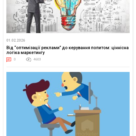
01.02.2026
Від “оптимізації реклами” до керування попитом: ціннісна
логіка маркетингу
0
4603