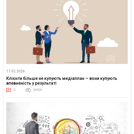
17.02.2026
Клієнти більше не купують медіаплан — вони купують
впевненість у результаті
0
24505