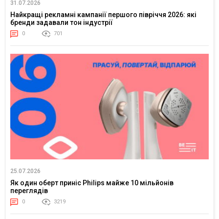
31.07.2026
Найкращі рекламні кампанії першого півріччя 2026: які
бренди задавали тон індустрії
0
701
25.07.2026
Як один оберт приніс Philips майже 10 мільйонів
переглядів
0
3219