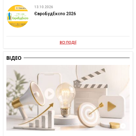
13.10.2026
ЄвроБудЕкспо 2026
ВСІ ПОДІЇ
ВІДЕО