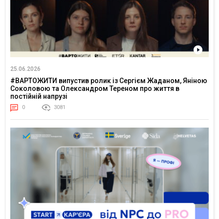
25.06.2026
#ВАРТОЖИТИ випустив ролик із Сергієм Жаданом, Яніною
Соколовою та Олександром Тереном про життя в
постійній напрузі
0
3081