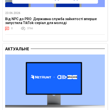
23.06.2026
Від NPC до PRO: Державна служба зайнятості вперше
запустила TikTok-серіал для молоді
0
3766
АКТУАЛЬНЕ