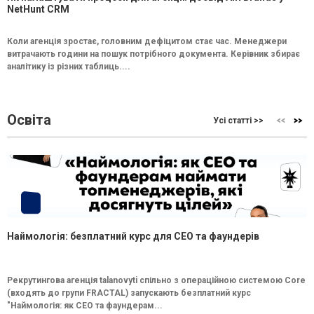
NetHunt CRM
Коли агенція зростає, головним дефіцитом стає час. Менеджери
витрачають години на пошук потрібного документа. Керівник збирає
аналітику із різних таблиць....
Освіта
Усі статті >>
Наймологія: безплатний курс для CEO та фаундерів
Рекрутингова агенція talanovyti спільно з операційною системою Core
(входять до групи FRACTAL) запускають безплатний курс
"Наймологія: як СEO та фаундерам...