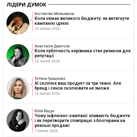
ЛІДЕРИ ДУМОК
Костянтин Мельников
Коли немає великого бюджету: як витягнути
кампанію ідеєю
23 липня 2026
Анастасія Джогола
Коли публічність керівника стає ризиком для
репутації
16 липня 2026
Тетяна Грищенко
AI скопіює ваш продукт за три тижні. Але
бренд і сенси скопіювати не зможе
16 липня 2026
Юлія Віщук
Чому інфлюенс-кампанії зливають бюджети
і як перетворити співпрацю з блогерами на
реальні продажі
7 липня 2026