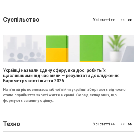
Суспільство
Усі статті >>
Українці назвали єдину сферу, яка досі робить їх
щасливішими під час війни — результати дослідження
Барометр якості життя 2026
На п’ятий рік повномасштабної війни українці зберігають відносно
стале сприйняття якості життя в країні. Серед складових, що
формують загальну оцінку...
Техно
Усі статті >>