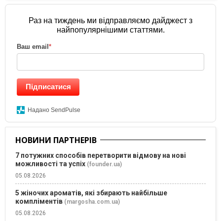
Раз на тиждень ми відправляємо дайджест з
найпопулярнішими статтями.
Ваш email
*
Підписатися
Надано SendPulse
НОВИНИ ПАРТНЕРІВ
7 потужних способів перетворити відмову на нові
можливості та успіх
(founder.ua)
05.08.2026
5 жіночих ароматів, які збирають найбільше
компліментів
(margosha.com.ua)
05.08.2026