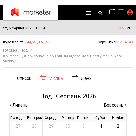
Чт, 6 серпня 2026, 15:54
UA
RU
Курс валют:
$44,65 , €51,50
Курс Біткоїн:
$64549
Головна
Події
Конференція, присвячена соціальній відповідальності українського
бізнесу