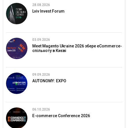
28.08.2026
Lviv Invest Forum
03.09.2026
Meet Magento Ukraine 2026 збере eCommerce-
спільноту в Києві
09.09.2026
AUTONOMY: EXPO
06.10.2026
E-commerce Conference 2026