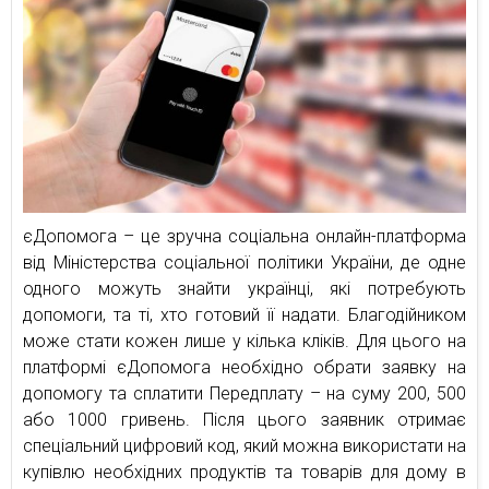
єДопомога – це зручна соціальна онлайн-платформа
від Міністерства соціальної політики України, де одне
одного можуть знайти українці, які потребують
допомоги, та ті, хто готовий її надати. Благодійником
може стати кожен лише у кілька кліків. Для цього на
платформі єДопомога необхідно обрати заявку на
допомогу та сплатити Передплату – на суму 200, 500
або 1000 гривень. Після цього заявник отримає
спеціальний цифровий код, який можна використати на
купівлю необхідних продуктів та товарів для дому в