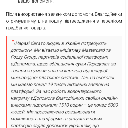
вашої допомоги.
Після використання заявником допомоги, Благодійники
отримуватимуть на пошту підтвердження з переліком
придбаних товарів.
«Наразі багато людей в Україні потребують
допомоги. Ми вітаємо ініціативу Mastercard та
Fozzy Group, партнерів соціальної платформи
єДопомога, щодо збільшення суми Передплат за
товари за умови оплати карткою відповідної
міжнародної платіжної системи. Так, на сьогодні
ми маємо понад 19 тисяч активних заявок на
платформі. За час роботи волонтерського
напряму єДопомога благодійники своїми онлайн-
внесками підтримали 1510 родин – це понад 5000
людей. Ми продовжуємо розширювати
можливості платформи та залучати нових
партнерів задля допомоги українцям, що