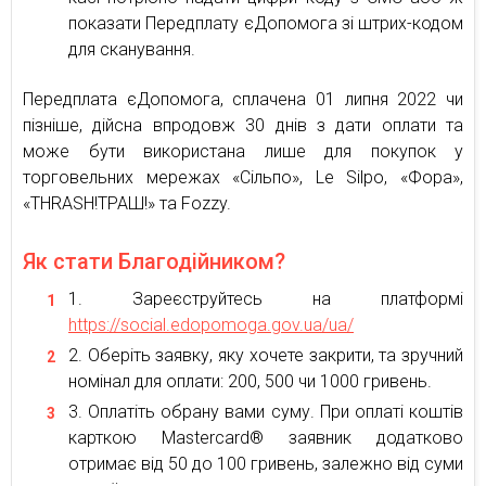
показати Передплату єДопомога зі штрих-кодом
для сканування.
Передплата єДопомога, сплачена 01 липня 2022 чи
пізніше, дійсна впродовж 30 днів з дати оплати та
може бути використана лише для покупок у
торговельних мережах «Сільпо», Le Silpo, «Фора»,
«THRASH!ТРАШ!» та Fozzy.
Як стати Благодійником?
Зареєструйтесь на платформі
https://social.edopomoga.gov.ua/ua/
Оберіть заявку, яку хочете закрити, та зручний
номінал для оплати: 200, 500 чи 1000 гривень.
Оплатіть обрану вами суму. При оплаті коштів
карткою Mastercard® заявник додатково
отримає від 50 до 100 гривень, залежно від суми