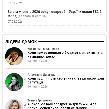
07.08.2026
За сім місяців 2026 року товарообіг України склав $82,2
млрд
(economist.com.ua)
07.08.2026
ЛІДЕРИ ДУМОК
Костянтин Мельников
Коли немає великого бюджету: як витягнути
кампанію ідеєю
23 липня 2026
Анастасія Джогола
Коли публічність керівника стає ризиком для
репутації
16 липня 2026
Тетяна Грищенко
AI скопіює ваш продукт за три тижні. Але
бренд і сенси скопіювати не зможе