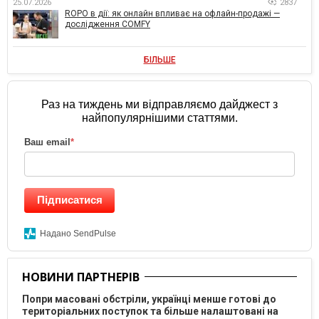
25.07.2026
2837
ROPO в дії: як онлайн впливає на офлайн-продажі —
дослідження COMFY
БІЛЬШЕ
Раз на тиждень ми відправляємо дайджест з
найпопулярнішими статтями.
Ваш email
*
Підписатися
Надано SendPulse
НОВИНИ ПАРТНЕРІВ
Попри масовані обстріли, українці менше готові до
територіальних поступок та більше налаштовані на