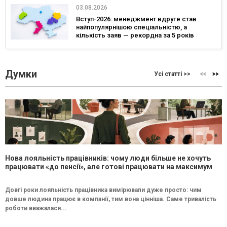
03.08.2026
Вступ-2026: менеджмент вдруге став
найпопулярнішою спеціальністю, а
кількість заяв — рекордна за 5 років
Думки
Усі статті >>
Нова лояльність працівників: чому люди більше не хочуть
працювати «до пенсії», але готові працювати на максимум
Довгі роки лояльність працівника вимірювали дуже просто: чим
довше людина працює в компанії, тим вона цінніша. Саме тривалість
роботи вважалася...