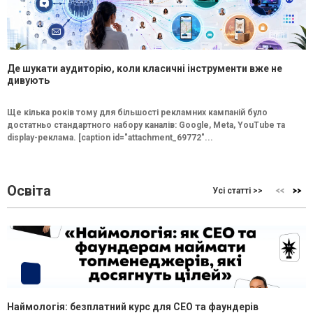
Де шукати аудиторію, коли класичні інструменти вже не
дивують
Ще кілька років тому для більшості рекламних кампаній було
достатньо стандартного набору каналів: Google, Meta, YouTube та
display-реклама. [caption id="attachment_69772"...
Освіта
Усі статті >>
Наймологія: безплатний курс для CEO та фаундерів