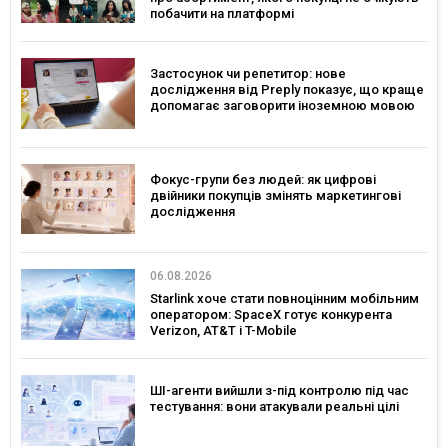
побачити на платформі
Застосунок чи репетитор: нове
дослідження від Preply показує, що краще
допомагає заговорити іноземною мовою
Фокус-групи без людей: як цифрові
двійники покупців змінять маркетингові
дослідження
06.08.2026
Starlink хоче стати повноцінним мобільним
оператором: SpaceX готує конкурента
Verizon, AT&T і T-Mobile
ШІ-агенти вийшли з-під контролю під час
тестування: вони атакували реальні цілі