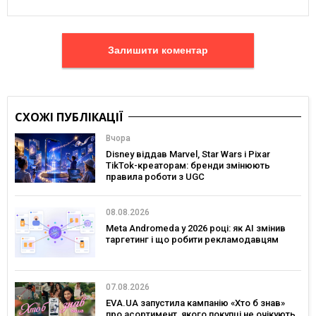
Залишити коментар
СХОЖІ ПУБЛІКАЦІЇ
Вчора
Disney віддав Marvel, Star Wars і Pixar
TikTok-креаторам: бренди змінюють
правила роботи з UGC
08.08.2026
Meta Andromeda у 2026 році: як AI змінив
таргетинг і що робити рекламодавцям
07.08.2026
EVA.UA запустила кампанію «Хто б знав»
про асортимент, якого покупці не очікують