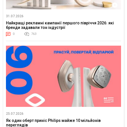
31.07.2026
Найкращі рекламні кампанії першого півріччя 2026: які
бренди задавали тон індустрії
0
763
25.07.2026
Як один оберт приніс Philips майже 10 мільйонів
переглядів