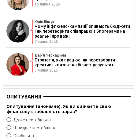
16 липня 2026
Юлія Віщук
Чому інфлюенс-кампанії зливають бюджети
і як перетворити співпрацю з блогерами на
реальні продажі
7 липня 2026
Дарʼя Черкашина
Стратегія, яка працює: як перетворити
креатив і контент на бізнес-результат
6 липня 2026
ОПИТУВАННЯ
Опитування (анонімне). Як ви оцінюєте свою
фінансову стабільність зараз?
Дуже нестабільна
Швидше нестабільна
Cтабільна