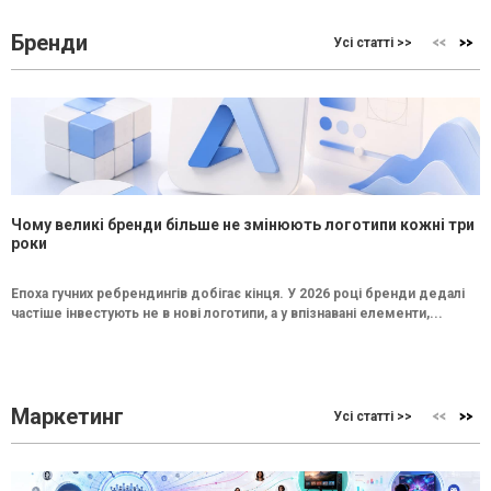
Бренди
Усі статті >>
Чому великі бренди більше не змінюють логотипи кожні три
роки
Епоха гучних ребрендингів добігає кінця. У 2026 році бренди дедалі
частіше інвестують не в нові логотипи, а у впізнавані елементи,...
Маркетинг
Усі статті >>