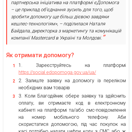
партнерська ініціатива на платформі єДопомога
– це приклад об’єднання зусиль для того, щоб
зробити допомогу ще більш дієвою завдяки
кешлес-технологіям», – поділилася Наталя
Байдала, директорка з маркетингу та комунікацій
компанії Mastercard в Україні та Молдові.
Як отримати допомогу?
Зареєструйтесь на платформі
https://social.edopomoga.gov.ua/ua/
Залиште заявку на допомогу із переліком
необхідних вам товарів
Коли Благодійник обере заявку та здійснить
оплату, ви отримаєте код в електронному
кабінеті на платформі та/або смс-повідомлення
на номер мобільного телефону. Аби
скористатися допомогою, під час покупок на
касі потрібно надати цифри коду з СМС або ж