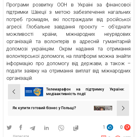
Програми розвитку ООН в Україні за фінансової
підтримки Швеції з метою забезпечення нагальних
потреб громадян, які постраждали від російської
агресії. Глобальне завдання проєкту – об’єднати
можливості країни, міжнародних неурядових
організацій та волонтерів в адресній гуманітарній
допомозі українцям. Окрім надання та отримання
волонтерської допомоги, на платформі можна знайти
інформацію про допомогу від держави, а також –
подати заявку на отримання виплат від міжнародних
організацій.
Телемарафон на підтримку України:
Навігація
медіаактивність події
записів
Як купити готовий бізнес у Польщі?
1
0
Написати