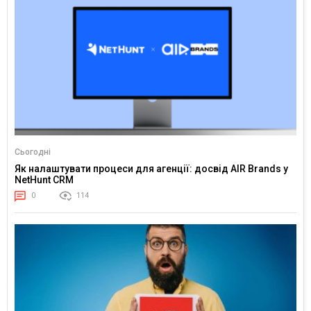
Сьогодні
Як налаштувати процеси для агенції: досвід AIR Brands у
NetHunt CRM
0
114