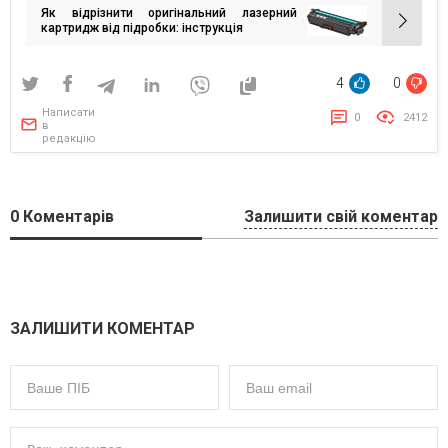
Як відрізнити оригінальний лазерний
картридж від підробки: інструкція
4
0
Написати
0
2412
в
редакцію
0
Коментарів
Залишити свій коментар
ЗАЛИШИТИ КОМЕНТАР