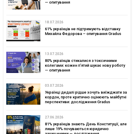
— опитування
18.07.2026
61% українців не підтримують відставку
Михайла Федорова – опитування Gradus
13.07.2026
80% українців стикалися з токсичними
колегами: кожен п’ятий шукає нову роботу
— опитування
03.07.2026
Українці дедалі рідше хочуть виїжджати за
кордон, проте критично оцінюють майбутні
перспективи: дослідження Gradus
27.06.2026
81% українців знають День Конституції, але
лише 19% почуваються юридично
захищеними — дослідження