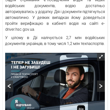
водійських документів, водію достатньо
авторизуватись у додатку Дія і документи підтягнуться
автоматично. У деяких випадках йому доведеться
пройти верифікацію в кабінеті водія на сайті e-
driver.hsc.gov.ua.
У цілому в Дії налічується 2,7 млн водійських
документів українців, в тому числі 1,2 млн техпаспортів.