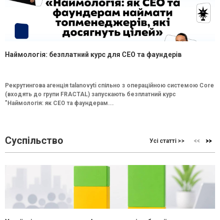
Наймологія: безплатний курс для CEO та фаундерів
Рекрутингова агенція talanovyti спільно з операційною системою Core
(входять до групи FRACTAL) запускають безплатний курс
"Наймологія: як СEO та фаундерам...
Суспільство
Усі статті >>