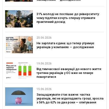
31% молоді не поспішає до університету:
чому підлітки хочуть спершу отримати
практичний досвід
25.06.2026
Не зарплата єдина: що тепер утримує
українців у компаніях — дослідження
19.06.2026
Від тимчасової евакуації до нового життя:
третина українців у ЄС вже не планує
повертатися
15.06.2026
Заощаджувати стає важче: частка
українців, які не відкладають гроші, зросла
з 56% до 62% за два роки — опитування