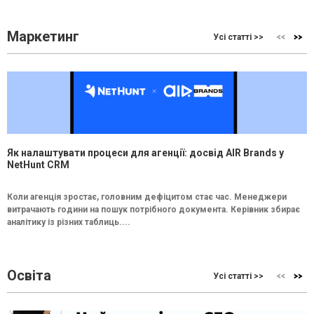
Маркетинг
Усі статті >>
Як налаштувати процеси для агенції: досвід AIR Brands у
NetHunt CRM
Коли агенція зростає, головним дефіцитом стає час. Менеджери
витрачають години на пошук потрібного документа. Керівник збирає
аналітику із різних таблиць....
Освіта
Усі статті >>