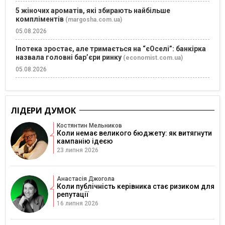
5 жіночих ароматів, які збирають найбільше
компліментів
(margosha.com.ua)
05.08.2026
Іпотека зростає, але тримається на “єОселі”: банкірка
назвала головні бар’єри ринку
(economist.com.ua)
05.08.2026
ЛІДЕРИ ДУМОК
Костянтин Мельников
Коли немає великого бюджету: як витягнути
кампанію ідеєю
23 липня 2026
Анастасія Джогола
Коли публічність керівника стає ризиком для
репутації
16 липня 2026