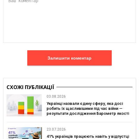
Залишити коментар
СХОЖІ ПУБЛІКАЦІЇ
03.08.2026
Українці назвали єдину сферу, яка досі
робить їх щасливішими під час війни —
результати дослідження Барометр якості
життя 2026
23.07.2026
41% українців працюють навіть у відпустці