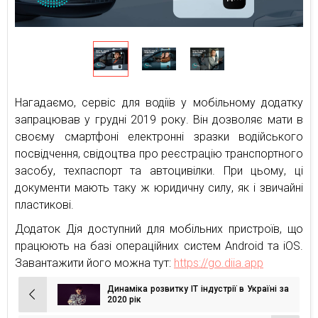
Нагадаємо, сервіс для водіїв у мобільному додатку
запрацював у грудні 2019 року. Він дозволяє мати в
своєму смартфоні електронні зразки водійського
посвідчення, свідоцтва про реєстрацію транспортного
засобу, техпаспорт та автоцивілки. При цьому, ці
документи мають таку ж юридичну силу, як і звичайні
пластикові.
Додаток Дія доступний для мобільних пристроїв, що
працюють на базі операційних систем Android та iOS.
Завантажити його можна тут:
https://go.diia.app
Динаміка розвитку IT індустрії в Україні за
Навігація
2020 рік
записів