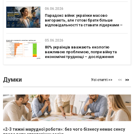
06.06.2026
Парадокс війни: українки масово
вигорають, але готові брати більше
відповідальності та ставати лідерками –
дослідження
05.06.2026
80% українців вважають екологію
важливою проблемою, попри війну та
економічні труднощі – дослідження
Думки
Усі статті >>
«2-3 тижні марудної роботи»: без чого бізнесу немає сенсу