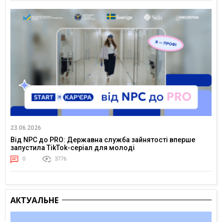
23.06.2026
Від NPC до PRO: Державна служба зайнятості вперше
запустила TikTok-серіал для молоді
0
3776
АКТУАЛЬНЕ