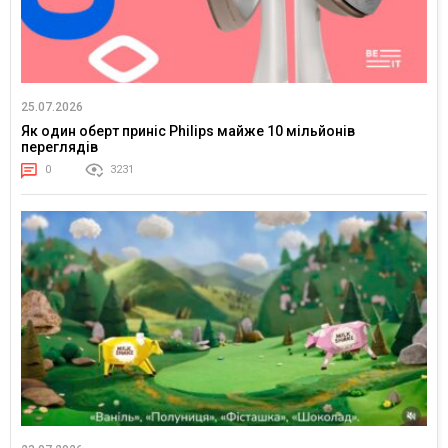
25.07.2026
Як один оберт приніс Philips майже 10 мільйонів
переглядів
0
3231