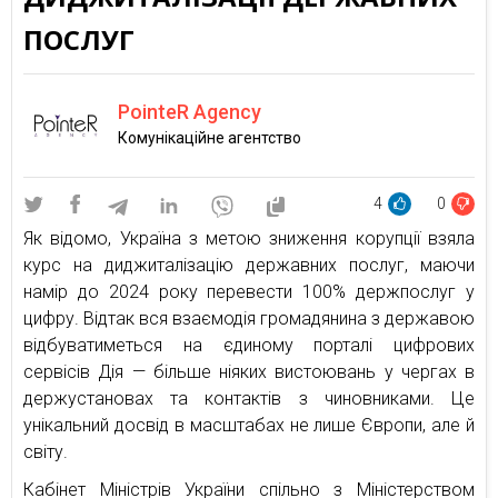
ПОСЛУГ
PointeR Agency
Комунікаційне агентство
4
0
Як відомо, Україна з метою зниження корупції взяла
курс на диджиталізацію державних послуг, маючи
намір до 2024 року перевести 100% держпослуг у
цифру. Відтак вся взаємодія громадянина з державою
відбуватиметься на єдиному порталі цифрових
сервісів Дія — більше ніяких вистоювань у чергах в
держустановах та контактів з чиновниками. Це
унікальний досвід в масштабах не лише Європи, але й
світу.
Кабінет Міністрів України спільно з Міністерством