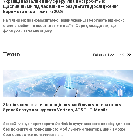
Українці назвали єдину сферу, яка досі робить їх
щасливішими під час війни — результати дослідження
Барометр якості життя 2026
На п’ятий рік повномасштабної війни українці зберігають відносно
стале сприйняття якості життя в країні. Серед складових, що
формують загальну оцінку...
Техно
Усі статті >>
Starlink хоче стати повноцінним мобільним оператором:
SpaceX готує конкурента Verizon, AT&T і T-Mobile
SpaceX планує перетворити Starlink із супутникового сервісу для зон
без покриття на повноцінного мобільного оператора, який зможе
безпосередньо конкурувати з...