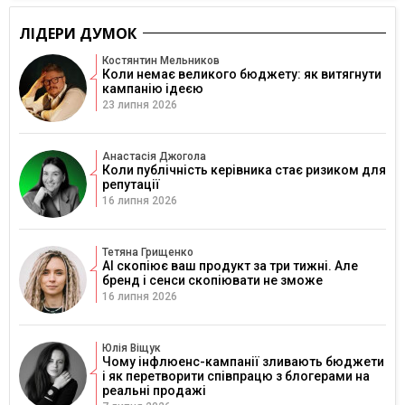
ЛІДЕРИ ДУМОК
Костянтин Мельников
Коли немає великого бюджету: як витягнути
кампанію ідеєю
23 липня 2026
Анастасія Джогола
Коли публічність керівника стає ризиком для
репутації
16 липня 2026
Тетяна Грищенко
AI скопіює ваш продукт за три тижні. Але
бренд і сенси скопіювати не зможе
16 липня 2026
Юлія Віщук
Чому інфлюенс-кампанії зливають бюджети
і як перетворити співпрацю з блогерами на
реальні продажі