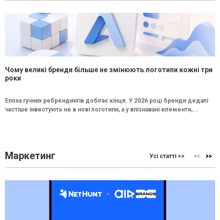
Чому великі бренди більше не змінюють логотипи кожні три
роки
Епоха гучних ребрендингів добігає кінця. У 2026 році бренди дедалі
частіше інвестують не в нові логотипи, а у впізнавані елементи,...
Маркетинг
Усі статті >>