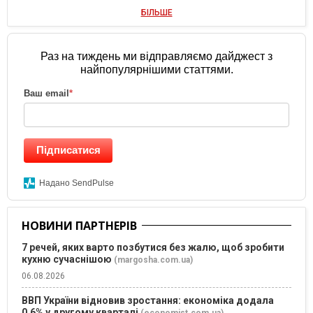
БІЛЬШЕ
Раз на тиждень ми відправляємо дайджест з
найпопулярнішими статтями.
Ваш email
*
Підписатися
Надано SendPulse
НОВИНИ ПАРТНЕРІВ
7 речей, яких варто позбутися без жалю, щоб зробити
кухню сучаснішою
(margosha.com.ua)
06.08.2026
ВВП України відновив зростання: економіка додала
0,6% у другому кварталі