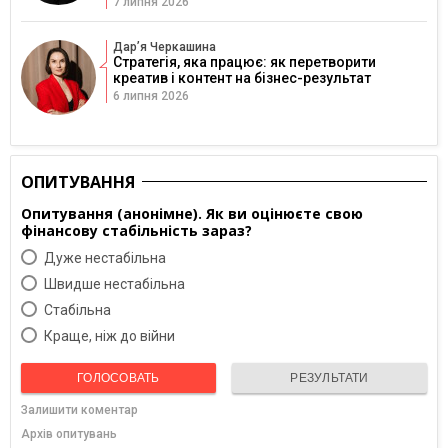
7 липня 2026
Дарʼя Черкашина
Стратегія, яка працює: як перетворити
креатив і контент на бізнес-результат
6 липня 2026
ОПИТУВАННЯ
Опитування (анонімне). Як ви оцінюєте свою
фінансову стабільність зараз?
Дуже нестабільна
Швидше нестабільна
Cтабільна
Краще, ніж до війни
ГОЛОСОВАТЬ
РЕЗУЛЬТАТИ
Залишити коментар
Архів опитувань