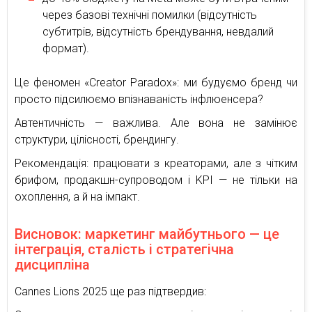
через базові технічні помилки (відсутність
субтитрів, відсутність брендування, невдалий
формат).
Це феномен «Creator Paradox»: ми будуємо бренд чи
просто підсилюємо впізнаваність інфлюенсера?
Автентичність — важлива. Але вона не замінює
структури, цілісності, брендингу.
Рекомендація: працювати з креаторами, але з чітким
брифом, продакшн-супроводом і KPI — не тільки на
охоплення, а й на імпакт.
Висновок: маркетинг майбутнього — це
інтеграція, сталість і стратегічна
дисципліна
Cannes Lions 2025 ще раз підтвердив: