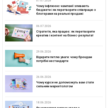
07.07.2026
Чому інфлюенс-кампанії зливають
бюджети і як перетворити співпрацю з
блогерами на реальні продажі
06.07.2026
Стратегія, яка працює: як перетворити
креатив і контент на бізнес-результат
29.06.2026
Відкрити петлю уваги: чому брендам
потрібні нестандарти
26.06.2026
Чому курси не допоможуть вам стати
сильним маркетологом
18.06.2026
Як маркетинг виграє угоди з