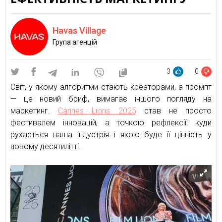
Havas Village
Група агенцій
3
0
Світ, у якому алгоритми стають креаторами, а промпт
— це новий бриф, вимагає іншого погляду на
маркетинг.
Cannes Lions 2025
став не просто
фестивалем інновацій, а точкою рефлексії: куди
рухається наша індустрія і якою буде її цінність у
новому десятилітті.