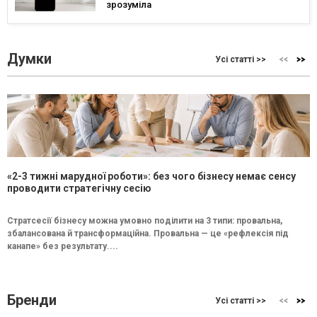
зрозуміла
Думки
Усі статті >>
«2-3 тижні марудної роботи»: без чого бізнесу немає сенсу
проводити стратегічну сесію
Стратсесії бізнесу можна умовно поділити на 3 типи: провальна,
збалансована й трансформаційна. Провальна — це «рефлексія під
канапе» без результату....
Бренди
Усі статті >>