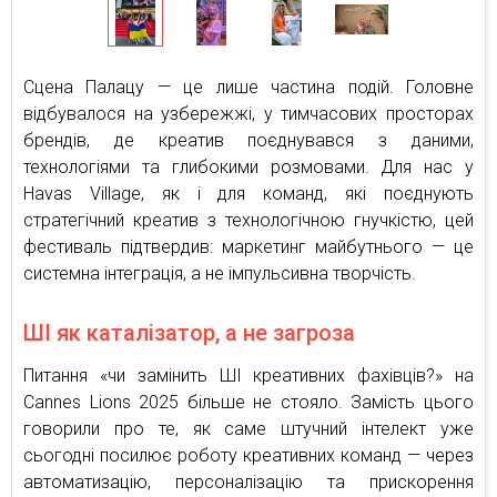
Сцена Палацу — це лише частина подій. Головне
відбувалося на узбережжі, у тимчасових просторах
брендів, де креатив поєднувався з даними,
технологіями та глибокими розмовами. Для нас у
Havas Village, як і для команд, які поєднують
стратегічний креатив з технологічною гнучкістю, цей
фестиваль підтвердив: маркетинг майбутнього — це
системна інтеграція, а не імпульсивна творчість.
ШІ як каталізатор, а не загроза
Питання «чи замінить ШІ креативних фахівців?» на
Cannes Lions 2025 більше не стояло. Замість цього
говорили про те, як саме штучний інтелект уже
сьогодні посилює роботу креативних команд — через
автоматизацію, персоналізацію та прискорення