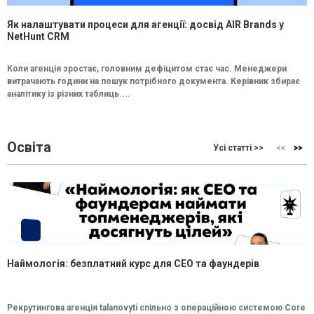
Як налаштувати процеси для агенції: досвід AIR Brands у
NetHunt CRM
Коли агенція зростає, головним дефіцитом стає час. Менеджери
витрачають години на пошук потрібного документа. Керівник збирає
аналітику із різних таблиць....
Освіта
Усі статті >>
Наймологія: безплатний курс для CEO та фаундерів
Рекрутингова агенція talanovyti спільно з операційною системою Core