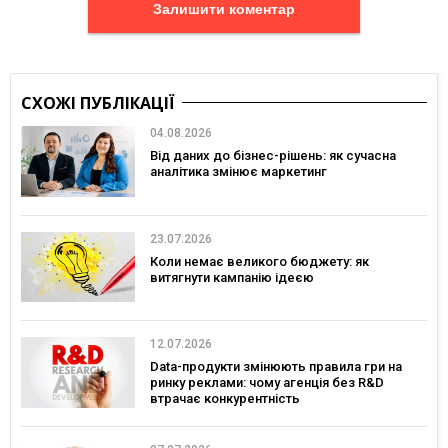
Залишити коментар
СХОЖІ ПУБЛІКАЦІЇ
04.08.2026
Від даних до бізнес-рішень: як сучасна
аналітика змінює маркетинг
23.07.2026
Коли немає великого бюджету: як
витягнути кампанію ідеєю
12.07.2026
Data-продукти змінюють правила гри на
ринку реклами: чому агенція без R&D
втрачає конкурентність