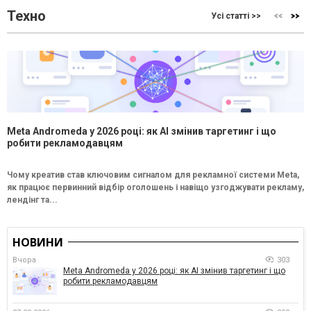
Техно
Усі статті >>
Meta Andromeda у 2026 році: як AI змінив таргетинг і що
робити рекламодавцям
Чому креатив став ключовим сигналом для рекламної системи Meta,
як працює первинний відбір оголошень і навіщо узгоджувати рекламу,
лендінг та...
НОВИНИ
Вчора
303
Meta Andromeda у 2026 році: як AI змінив таргетинг і що
робити рекламодавцям