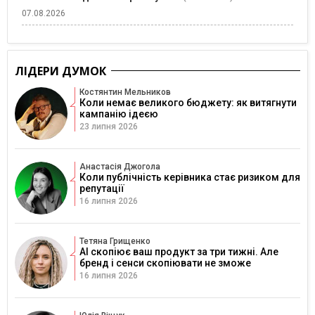
07.08.2026
ЛІДЕРИ ДУМОК
Костянтин Мельников
Коли немає великого бюджету: як витягнути
кампанію ідеєю
23 липня 2026
Анастасія Джогола
Коли публічність керівника стає ризиком для
репутації
16 липня 2026
Тетяна Грищенко
AI скопіює ваш продукт за три тижні. Але
бренд і сенси скопіювати не зможе
16 липня 2026