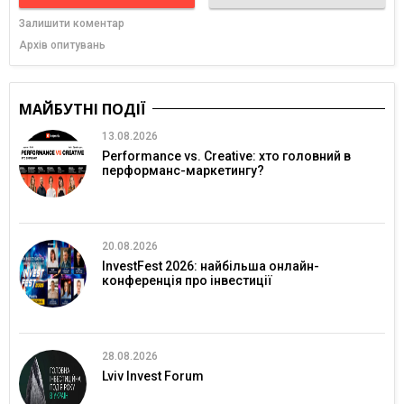
Залишити коментар
Архів опитувань
МАЙБУТНІ ПОДІЇ
13.08.2026
Performance vs. Creative: хто головний в
перформанс-маркетингу?
20.08.2026
InvestFest 2026: найбільша онлайн-
конференція про інвестиції
28.08.2026
Lviv Invest Forum