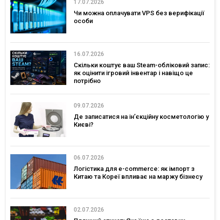
17.07.2026
Чи можна оплачувати VPS без верифікації
особи
16.07.2026
Скільки коштує ваш Steam-обліковий запис:
як оцінити ігровий інвентар і навіщо це
потрібно
09.07.2026
Де записатися на ін’єкційну косметологію у
Києві?
06.07.2026
Логістика для e-commerce: як імпорт з
Китаю та Кореї впливає на маржу бізнесу
02.07.2026