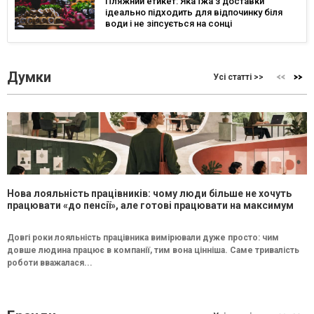
Пляжний етикет: Яка їжа з доставки
ідеально підходить для відпочинку біля
води і не зіпсується на сонці
Думки
Усі статті >>
Нова лояльність працівників: чому люди більше не хочуть
працювати «до пенсії», але готові працювати на максимум
Довгі роки лояльність працівника вимірювали дуже просто: чим
довше людина працює в компанії, тим вона цінніша. Саме тривалість
роботи вважалася...