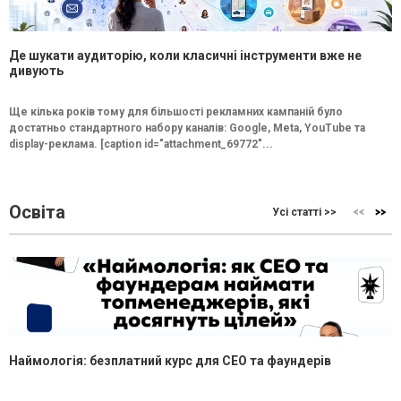
Де шукати аудиторію, коли класичні інструменти вже не
дивують
Ще кілька років тому для більшості рекламних кампаній було
достатньо стандартного набору каналів: Google, Meta, YouTube та
display-реклама. [caption id="attachment_69772"...
Освіта
Усі статті >>
Наймологія: безплатний курс для CEO та фаундерів