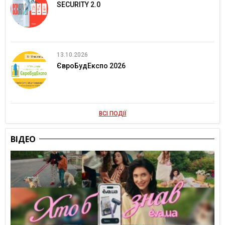
SECURITY 2.0
13.10.2026
ЄвроБудЕкспо 2026
ВСІ ПОДІЇ
ВІДЕО