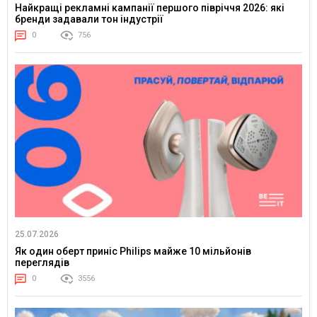
Найкращі рекламні кампанії першого півріччя 2026: які
бренди задавали тон індустрії
0
756
25.07.2026
Як один оберт приніс Philips майже 10 мільйонів
переглядів
0
3556