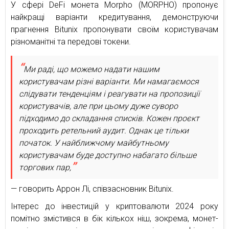
У сфері DeFi монета Morpho (MORPHO) пропонує
найкращі варіанти кредитування, демонструючи
прагнення Bitunix пропонувати своїм користувачам
різноманітні та передові токени.
Ми раді, що можемо надати нашим
користувачам різні варіанти. Ми намагаємося
слідувати тенденціям і реагувати на пропозиції
користувачів, але при цьому дуже суворо
підходимо до складання списків. Кожен проєкт
проходить ретельний аудит. Однак це тільки
початок. У найближчому майбутньому
користувачам буде доступно набагато більше
торгових пар,
— говорить Аррон Лі, співзасновник Bitunix.
Інтерес до інвестицій у криптовалюти 2024 року
помітно змістився в бік кількох ніш, зокрема, монет-