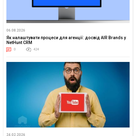
06.08.2026
Як налаштувати процеси для агенції: досвід AIR Brands у
NetHunt CRM
0
424
24.02.2026