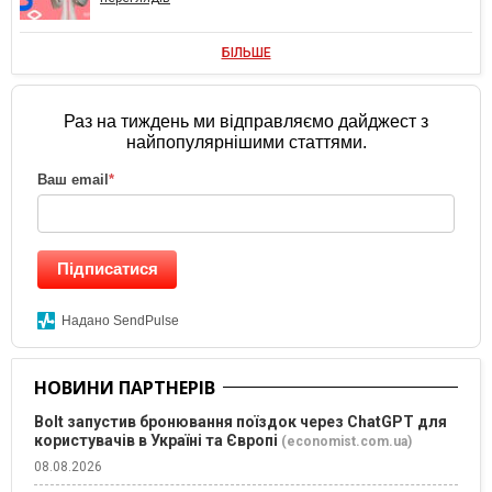
БІЛЬШЕ
Раз на тиждень ми відправляємо дайджест з
найпопулярнішими статтями.
Ваш email
*
Підписатися
Надано SendPulse
НОВИНИ ПАРТНЕРІВ
Bolt запустив бронювання поїздок через ChatGPT для
користувачів в Україні та Європі
(economist.com.ua)
08.08.2026