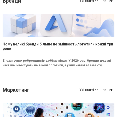
Бренди
Усі статті >>
Чому великі бренди більше не змінюють логотипи кожні три
роки
Епоха гучних ребрендингів добігає кінця. У 2026 році бренди дедалі
частіше інвестують не в нові логотипи, а у впізнавані елементи,...
Маркетинг
Усі статті >>