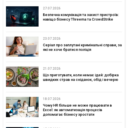
27.07.2026
Безпечна комунікація та захист пристроїв:
навіщо бізнесу Threema та CrowdStrike
23.07.2026
Серіал про заплутані кримінальні справи, за
які не хоче братися поліція
21.07.2026
Що приготувати, коли немає ідей: добірка
швидких страв на сніданок, обід і вечерю
18.07.2026
Чому HR більше не може працювати в
Excel: як автоматизація процесів
допомагає бізнесу зростати