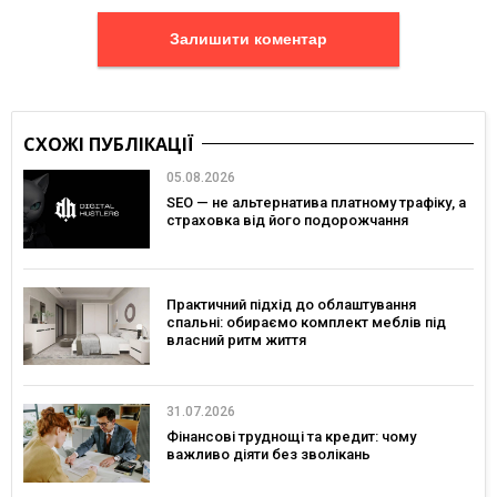
Залишити коментар
СХОЖІ ПУБЛІКАЦІЇ
05.08.2026
SEO — не альтернатива платному трафіку, а
страховка від його подорожчання
Практичний підхід до облаштування
спальні: обираємо комплект меблів під
власний ритм життя
31.07.2026
Фінансові труднощі та кредит: чому
важливо діяти без зволікань