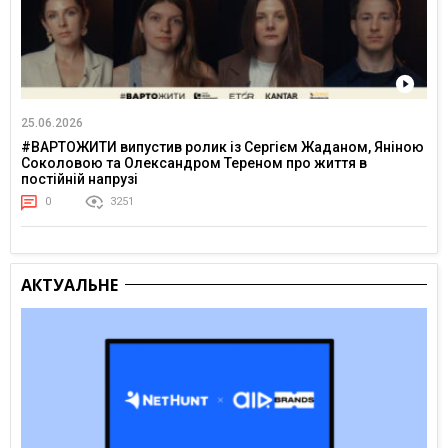
25.06.2026
#ВАРТОЖИТИ випустив ролик із Сергієм Жаданом, Яніною
Соколовою та Олександром Тереном про життя в
постійній напрузі
0
3251
АКТУАЛЬНЕ