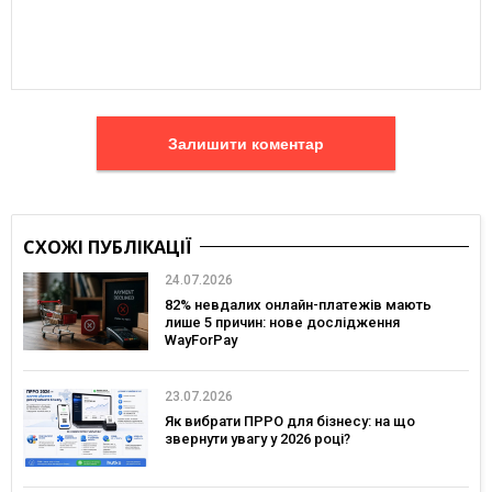
Залишити коментар
СХОЖІ ПУБЛІКАЦІЇ
24.07.2026
82% невдалих онлайн-платежів мають
лише 5 причин: нове дослідження
WayForPay
23.07.2026
Як вибрати ПРРО для бізнесу: на що
звернути увагу у 2026 році?