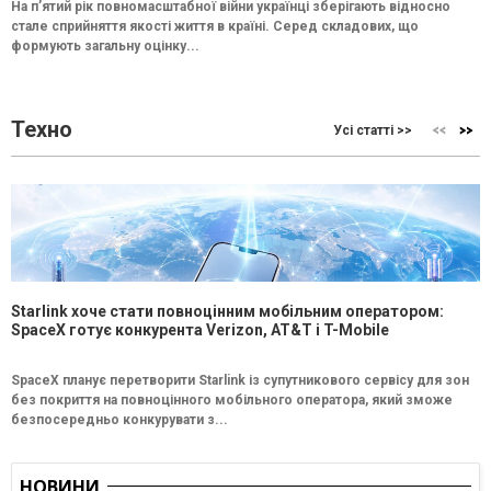
На п’ятий рік повномасштабної війни українці зберігають відносно
стале сприйняття якості життя в країні. Серед складових, що
формують загальну оцінку...
Техно
Усі статті >>
Starlink хоче стати повноцінним мобільним оператором:
SpaceX готує конкурента Verizon, AT&T і T-Mobile
SpaceX планує перетворити Starlink із супутникового сервісу для зон
без покриття на повноцінного мобільного оператора, який зможе
безпосередньо конкурувати з...
НОВИНИ