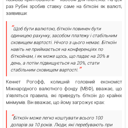
раз Рубіні зробив ставку саме на біткоїні як валюті,
заявивши:
Щоб бути валютою, біткоїн повинен бути
одиницею рахунку, засобом платежу і стабільним
сховищем вартості. Нічого з цього немає. Біткоїн
навіть не приймається на конференціях по
біткойнам, і як може щось, що падає на 20% в
день, а потім підвищується на 20%, стати
стабільним сховищем вартості.
Кеннет Рогофф, колишній головний економіст
Міжнародного валютного фонду (МВФ), вважає, що
з’являться правила, які приведуть біткоїн до крайніх
мінімумів. Він вважає, що йому загрожує крах:
Біткоїн може легко коштувати всього 100
доларів за 10 років. Люди, які перебувають при