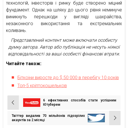
технологій, інвесторів і ринку буде створено міцний
фундамент. Однак на шляху до цього рівня неминуче
виникнуть перешкоди у вигляді шахрайства,
незаконного використання та екстремальних
коливань.
Представлений контент може включати особисту
думку автора. Автор або публікація не несуть ніякої
відповідальності за ваші особисті фінансові втрати.
Читайте також:
Біткоіни виросте до $ 50 000 в перебігу 10 років
Топ-5 кріптокошельков
6 ефективних способів стати успішним
Навігація
Ютуберем
записів
Твіттер видалив 70 мільйонів підозрілих
акаунтів за 2 місяці