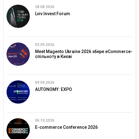
28.08.2026
Lviv Invest Forum
03.09.2026
Meet Magento Ukraine 2026 збере eCommerce-
спільноту в Києві
09.09.2026
AUTONOMY: EXPO
06.10.2026
E-commerce Conference 2026