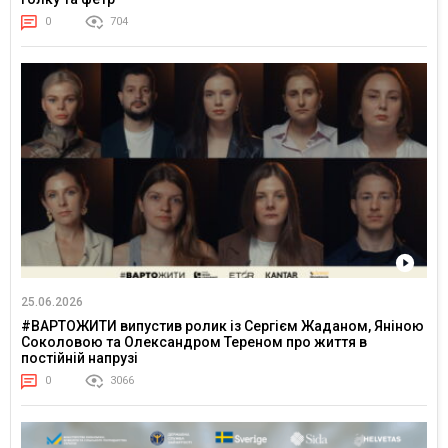
0
704
25.06.2026
#ВАРТОЖИТИ випустив ролик із Сергієм Жаданом, Яніною
Соколовою та Олександром Тереном про життя в
постійній напрузі
0
3066