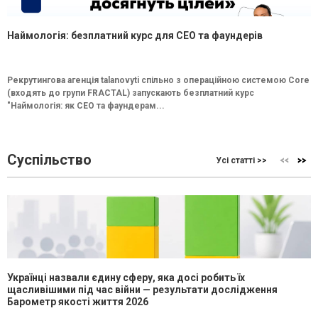
Наймологія: безплатний курс для CEO та фаундерів
Рекрутингова агенція talanovyti спільно з операційною системою Core
(входять до групи FRACTAL) запускають безплатний курс
"Наймологія: як СEO та фаундерам...
Суспільство
Усі статті >>
Українці назвали єдину сферу, яка досі робить їх
щасливішими під час війни — результати дослідження
Барометр якості життя 2026