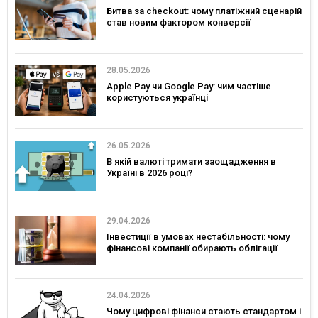
Битва за checkout: чому платіжний сценарій
став новим фактором конверсії
28.05.2026
Apple Pay чи Google Pay: чим частіше
користуються українці
26.05.2026
В якій валюті тримати заощадження в
Україні в 2026 році?
29.04.2026
Інвестиції в умовах нестабільності: чому
фінансові компанії обирають облігації
24.04.2026
Чому цифрові фінанси стають стандартом і