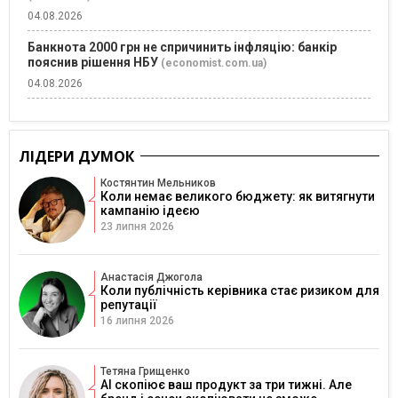
04.08.2026
Банкнота 2000 грн не спричинить інфляцію: банкір
пояснив рішення НБУ
(economist.com.ua)
04.08.2026
ЛІДЕРИ ДУМОК
Костянтин Мельников
Коли немає великого бюджету: як витягнути
кампанію ідеєю
23 липня 2026
Анастасія Джогола
Коли публічність керівника стає ризиком для
репутації
16 липня 2026
Тетяна Грищенко
AI скопіює ваш продукт за три тижні. Але