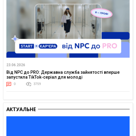
23.06.2026
Від NPC до PRO: Державна служба зайнятості вперше
запустила TikTok-серіал для молоді
0
3759
АКТУАЛЬНЕ