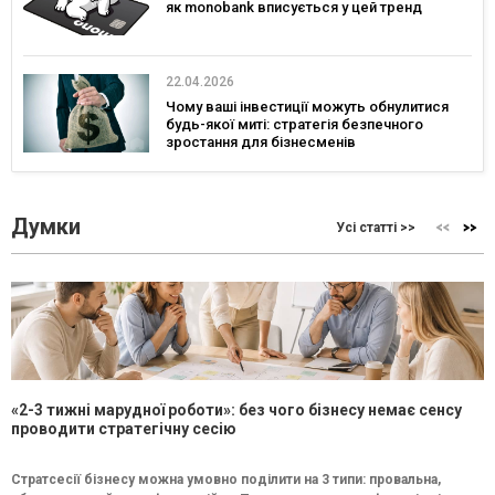
як monobank вписується у цей тренд
22.04.2026
Чому ваші інвестиції можуть обнулитися
будь-якої миті: стратегія безпечного
зростання для бізнесменів
Думки
Усі статті >>
«2-3 тижні марудної роботи»: без чого бізнесу немає сенсу
проводити стратегічну сесію
Стратсесії бізнесу можна умовно поділити на 3 типи: провальна,