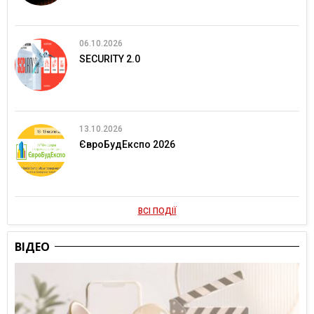
06.10.2026
SECURITY 2.0
13.10.2026
ЄвроБудЕкспо 2026
ВСІ ПОДІЇ
ВІДЕО