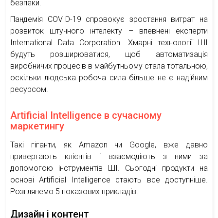
безпеки.
Пандемія COVID-19 спровокує зростання витрат на
розвиток штучного інтелекту – впевнені експерти
International Data Corporation. Хмарні технології ШІ
будуть розширюватися, щоб автоматизація
виробничих процесів в майбутньому стала тотальною,
оскільки людська робоча сила більше не є надійним
ресурсом.
Artificial Intelligence в сучасному
маркетингу
Такі гіганти, як Amazon чи Google, вже давно
привертають клієнтів і взаємодіють з ними за
допомогою інструментів ШІ. Сьогодні продукти на
основі Artificial Intelligence стають все доступніше.
Розглянемо 5 показових прикладів:
Дизайн і контент