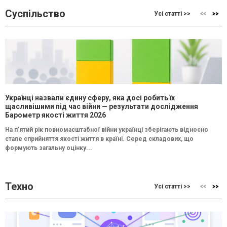
Суспільство
Усі статті >>
Українці назвали єдину сферу, яка досі робить їх
щасливішими під час війни — результати дослідження
Барометр якості життя 2026
На п’ятий рік повномасштабної війни українці зберігають відносно
стале сприйняття якості життя в країні. Серед складових, що
формують загальну оцінку...
Техно
Усі статті >>