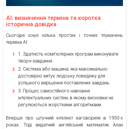
AI: визначення терміна та коротка
історична довідка
Сьогодні існує кілька простих і точних тлумачень
терміна AI:
Здатність комп’ютерних програм виконувати
творчі завдання.
Система або машина, яка максимально
достовірно імітує людську поведінку для
успішного вирішення поставлених завдань.
Процес самостійного навчання
інтелектуальних систем, в якому висновки не
регулюються жорсткими алгоритмами.
Вперше про штучний інтелект заговорили в 1950-х
роках. Тоді видатний англійський математик Алан