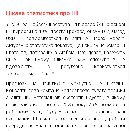
Цікава статистика про ШІ
У 2020 році обсяги інвестування в розробки на основі
ШІ виросли на 40% і досягли рекордної суми 67,9 млрд
USD – повідомляється в звіті AI Index Report.
Актуальна статистика показує, що найбільше компаній
і патентів, пов’язаних з Artificial Intelligence, належить
США. При цьому близько 63% споживачів не
підозрюють, що регулярно користуються
технологіями на базі AI.
Прогнози на найближче майбутнє ще цікавіші.
Консалтингова компанія Gartner презентувала великий
аналітичний матеріал від експертів індустрії, в якому
повідомляється, що до 2025 року 75% розмов на
робочому місці будуть записані і проаналізовані
системами ШІ з метою поліпшення організації роботи
всередині компанії і підвищення рівня корпоративної