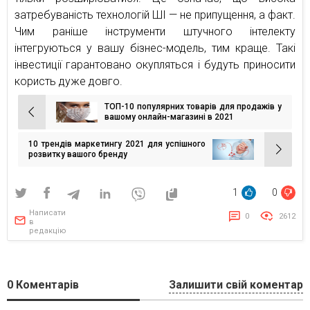
затребуваність технологій ШІ — не припущення, а факт.
Чим раніше інструменти штучного інтелекту
інтегруються у вашу бізнес-модель, тим краще. Такі
інвестиції гарантовано окупляться і будуть приносити
користь дуже довго.
ТОП-10 популярних товарів для продажів у
Навігація
вашому онлайн-магазині в 2021
записів
10 трендів маркетингу 2021 для успішного
розвитку вашого бренду
1
0
Написати
0
2612
в
редакцію
0
Коментарів
Залишити свій коментар