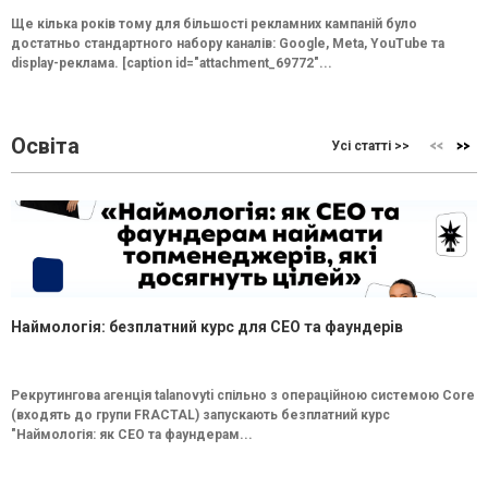
Ще кілька років тому для більшості рекламних кампаній було
достатньо стандартного набору каналів: Google, Meta, YouTube та
display-реклама. [caption id="attachment_69772"...
Освіта
Усі статті >>
Наймологія: безплатний курс для CEO та фаундерів
Рекрутингова агенція talanovyti спільно з операційною системою Core
(входять до групи FRACTAL) запускають безплатний курс
"Наймологія: як СEO та фаундерам...