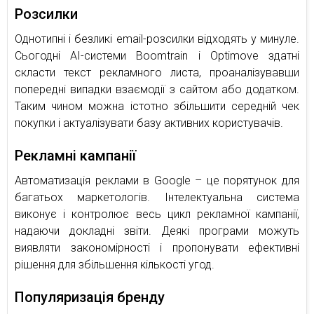
Розсилки
Однотипні і безликі email-розсилки відходять у минуле.
Сьогодні AI-системи Boomtrain і Optimove здатні
скласти текст рекламного листа, проаналізувавши
попередні випадки взаємодії з сайтом або додатком.
Таким чином можна істотно збільшити середній чек
покупки і актуалізувати базу активних користувачів.
Рекламні кампанії
Автоматизація реклами в Google – це порятунок для
багатьох маркетологів. Інтелектуальна система
виконує і контролює весь цикл рекламної кампанії,
надаючи докладні звіти. Деякі програми можуть
виявляти закономірності і пропонувати ефективні
рішення для збільшення кількості угод.
Популяризація бренду