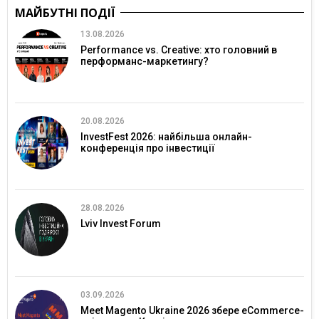
МАЙБУТНІ ПОДІЇ
13.08.2026
Performance vs. Creative: хто головний в
перформанс-маркетингу?
20.08.2026
InvestFest 2026: найбільша онлайн-
конференція про інвестиції
28.08.2026
Lviv Invest Forum
03.09.2026
Meet Magento Ukraine 2026 збере eCommerce-