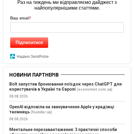
Раз на тиждень ми відправляємо дайджест з
найпопулярнішими статтями.
Ваш email
*
Підписатися
Надано SendPulse
НОВИНИ ПАРТНЕРІВ
Bolt запустив бронювання поїздок через ChatGPT для
користувачів в Україні та Європі
(economist.com.ua)
08.08.2026
OpenAI відповіла на звинувачення Apple у крадіжці
таємниць
(founder.ua)
08.08.2026
Ментальне перезавантаження: 3 практичні способи