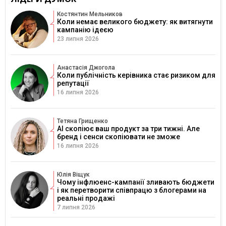
Костянтин Мельников
Коли немає великого бюджету: як витягнути
кампанію ідеєю
23 липня 2026
Анастасія Джогола
Коли публічність керівника стає ризиком для
репутації
16 липня 2026
Тетяна Грищенко
AI скопіює ваш продукт за три тижні. Але
бренд і сенси скопіювати не зможе
16 липня 2026
Юлія Віщук
Чому інфлюенс-кампанії зливають бюджети
і як перетворити співпрацю з блогерами на
реальні продажі
7 липня 2026