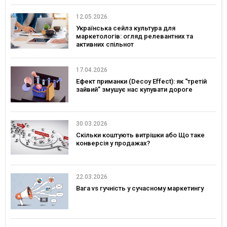
12.05.2026
Українська сейлз культура для
маркетологів: огляд релевантних та
активних спільнот
17.04.2026
Ефект приманки (Decoy Effect): як “третій
зайвий” змушує нас купувати дороге
30.03.2026
Скільки коштують витрішки або Що таке
конверсія у продажах?
22.03.2026
Вага vs гучність у сучасному маркетингу