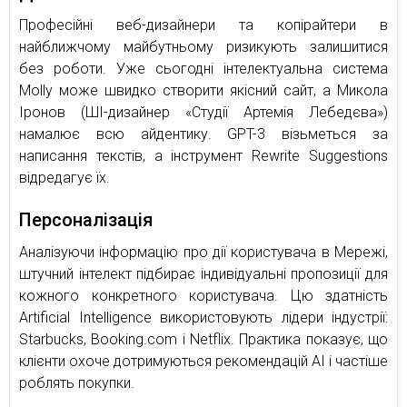
Професійні веб-дизайнери та копірайтери в
найближчому майбутньому ризикують залишитися
без роботи. Уже сьогодні інтелектуальна система
Molly може швидко створити якісний сайт, а Микола
Іронов (ШІ-дизайнер «Студії Артемія Лебедєва»)
намалює всю айдентику. GPT-3 візьметься за
написання текстів, а інструмент Rewrite Suggestions
відредагує їх.
Персоналізація
Аналізуючи інформацію про дії користувача в Мережі,
штучний інтелект підбирає індивідуальні пропозиції для
кожного конкретного користувача. Цю здатність
Artificial Intelligence використовують лідери індустрії:
Starbucks, Booking.com і Netflix. Практика показує, що
клієнти охоче дотримуються рекомендацій AI і частіше
роблять покупки.