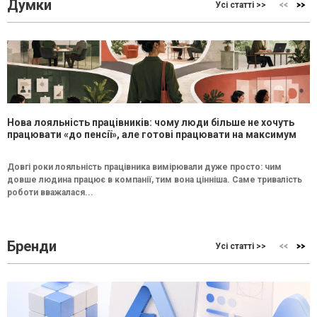
Думки
Усі статті >>
Нова лояльність працівників: чому люди більше не хочуть
працювати «до пенсії», але готові працювати на максимум
Довгі роки лояльність працівника вимірювали дуже просто: чим
довше людина працює в компанії, тим вона цінніша. Саме тривалість
роботи вважалася...
Бренди
Усі статті >>