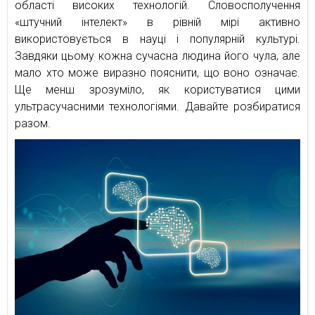
області високих технологій. Словосполучення
«штучний інтелект» в рівній мірі активно
використовується в науці і популярній культурі.
Завдяки цьому кожна сучасна людина його чула, але
мало хто може виразно пояснити, що воно означає.
Ще менш зрозуміло, як користуватися цими
ультрасучасними технологіями. Давайте розбиратися
разом.