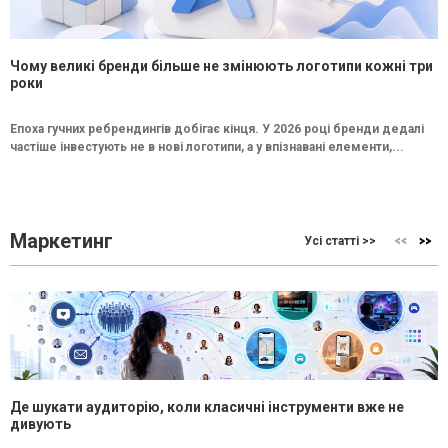
Чому великі бренди більше не змінюють логотипи кожні три
роки
Епоха гучних ребрендингів добігає кінця. У 2026 році бренди дедалі
частіше інвестують не в нові логотипи, а у впізнавані елементи,...
Маркетинг
Усі статті >>
Де шукати аудиторію, коли класичні інструменти вже не
дивують