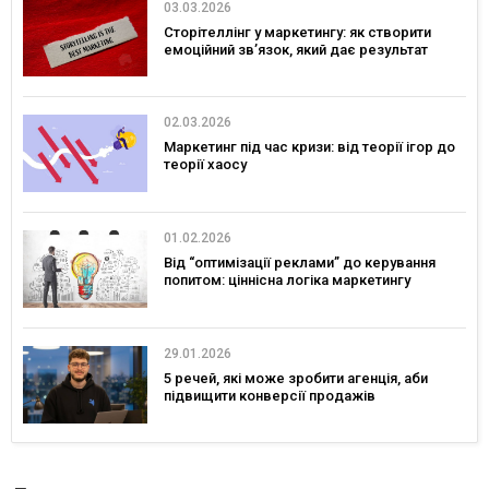
03.03.2026
Сторітеллінг у маркетингу: як створити
емоційний зв’язок, який дає результат
02.03.2026
Маркетинг під час кризи: від теорії ігор до
теорії хаосу
01.02.2026
Від “оптимізації реклами” до керування
попитом: ціннісна логіка маркетингу
29.01.2026
5 речей, які може зробити агенція, аби
підвищити конверсії продажів