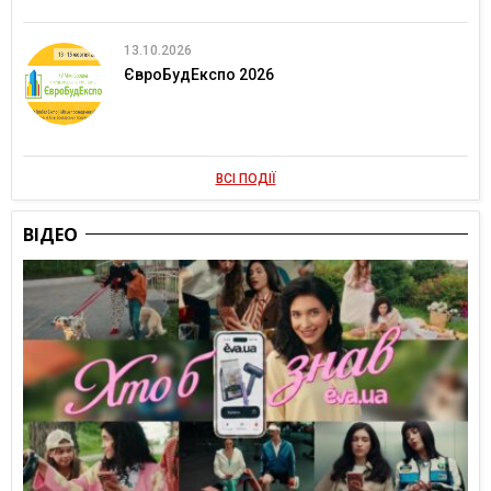
13.10.2026
ЄвроБудЕкспо 2026
ВСІ ПОДІЇ
ВІДЕО