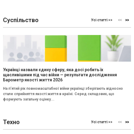
Суспільство
Усі статті >>
Українці назвали єдину сферу, яка досі робить їх
щасливішими під час війни — результати дослідження
Барометр якості життя 2026
На п’ятий рік повномасштабної війни українці зберігають відносно
стале сприйняття якості життя в країні. Серед складових, що
формують загальну оцінку...
Техно
Усі статті >>