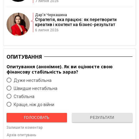
7 липня 2026
Дарʼя Черкашина
Стратегія, яка працює: як перетворити
креатив і контент на бізнес-результат
6 липня 2026
ОПИТУВАННЯ
Опитування (анонімне). Як ви оцінюєте свою
фінансову стабільність зараз?
Дуже нестабільна
Швидше нестабільна
Cтабільна
Краще, ніж до війни
ГОЛОСОВАТЬ
РЕЗУЛЬТАТИ
Залишити коментар
Архів опитувань