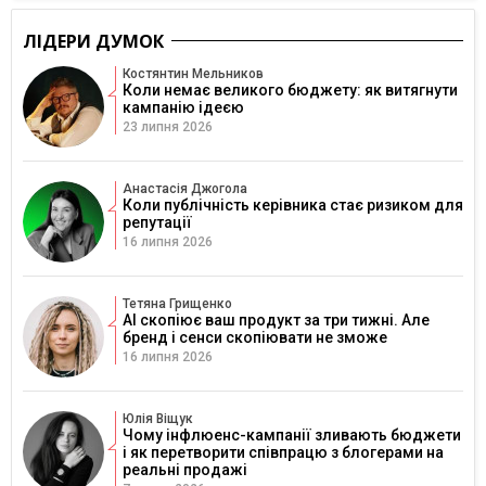
ЛІДЕРИ ДУМОК
Костянтин Мельников
Коли немає великого бюджету: як витягнути
кампанію ідеєю
23 липня 2026
Анастасія Джогола
Коли публічність керівника стає ризиком для
репутації
16 липня 2026
Тетяна Грищенко
AI скопіює ваш продукт за три тижні. Але
бренд і сенси скопіювати не зможе
16 липня 2026
Юлія Віщук
Чому інфлюенс-кампанії зливають бюджети
і як перетворити співпрацю з блогерами на
реальні продажі