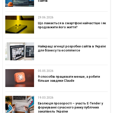
сайтів
29.06.2026
Що ламається в смартфоні найчастіше і як
продовжити його життя?
Найкращі агенції розробки сайтів в Україні
для бізнесу та ecommerce
05.05.2026
9 способів працювати менше, а робити
більше завдяки Claude
19.03.2026
Еволюція прозорості – участь E-Tender у
формуванні сучасного ринку публічних
закупівель України