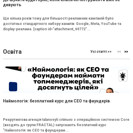
дивують
Ще кілька років тому для більшості рекламних кампаній було
достатньо стандартного набору каналів: Google, Meta, YouTube та
display-реклама. [caption id="attachment_69772"...
Освіта
Усі статті >>
Наймологія: безплатний курс для CEO та фаундерів
Рекрутингова агенція talanovyti спільно з операційною системою Core
(входять до групи FRACTAL) запускають безплатний курс
"Наймологія: як СEO та фаундерам...