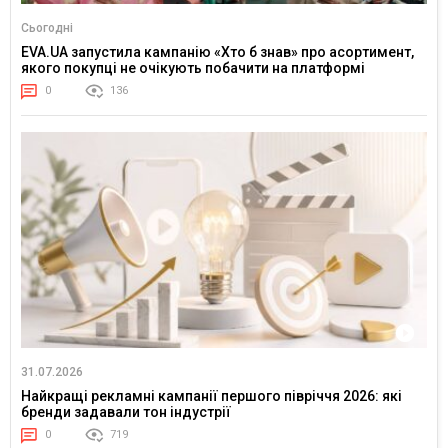
Сьогодні
EVA.UA запустила кампанію «Хто б знав» про асортимент,
якого покупці не очікують побачити на платформі
0
136
31.07.2026
Найкращі рекламні кампанії першого півріччя 2026: які
бренди задавали тон індустрії
0
719