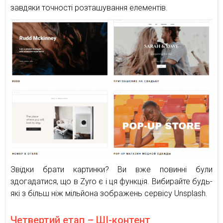
завдяки точності розташування елементів.
Звідки брати картинки? Ви вже повинні були
здогадатися, що в Zyro є і ця функція. Вибирайте будь-
які з більш ніж мільйона зображень сервісу Unsplash.
Четвертий етап – ШІ-контент