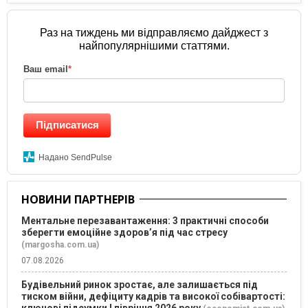
Раз на тиждень ми відправляємо дайджест з
найпопулярнішими статтями.
Ваш email
*
Підписатися
Надано SendPulse
НОВИНИ ПАРТНЕРІВ
Ментальне перезавантаження: 3 практичні способи
зберегти емоційне здоров’я під час стресу
(margosha.com.ua)
07.08.2026
Будівельний ринок зростає, але залишається під
тиском війни, дефіциту кадрів та високої собівартості:
ключові підсумки І півріччя 2026 року