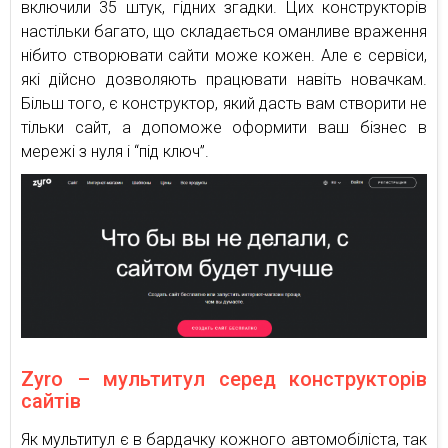
включили 35 штук, гідних згадки. Цих конструкторів
настільки багато, що складається оманливе враження
нібито створювати сайти може кожен. Але є сервіси,
які дійсно дозволяють працювати навіть новачкам.
Більш того, є конструктор, який дасть вам створити не
тільки сайт, а допоможе оформити ваш бізнес в
мережі з нуля і “під ключ”.
Zyro – мультитул серед конструкторів
сайтів
Як мультитул є в бардачку кожного автомобіліста, так