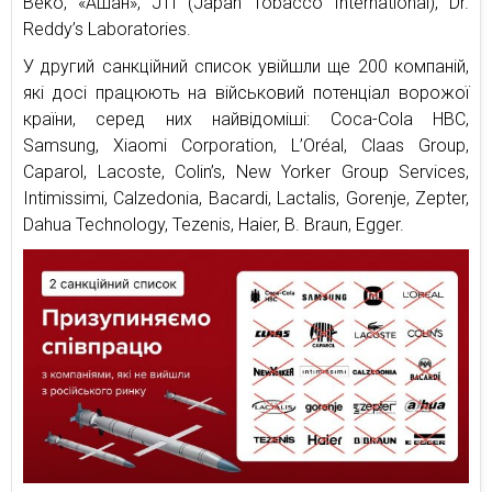
Beko, «Ашан», JTI (Japan Tobacco International), Dr.
Reddy’s Laboratories.
У другий санкційний список увійшли ще 200 компаній,
які досі працюють на військовий потенціал ворожої
країни, серед них найвідоміші: Coca-Cola HBC,
Samsung, Xiaomi Corporation, L’Oréal, Claas Group,
Caparol, Lacoste, Colin’s, New Yorker Group Services,
Intimissimi, Calzedonia, Bacardi, Lactalis, Gorenje, Zepter,
Dahua Technology, Tezenis, Haier, B. Braun, Egger.