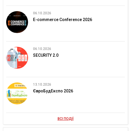
06.10.2026
E-commerce Conference 2026
06.10.2026
SECURITY 2.0
13.10.2026
ЄвроБудЕкспо 2026
ВСІ ПОДІЇ