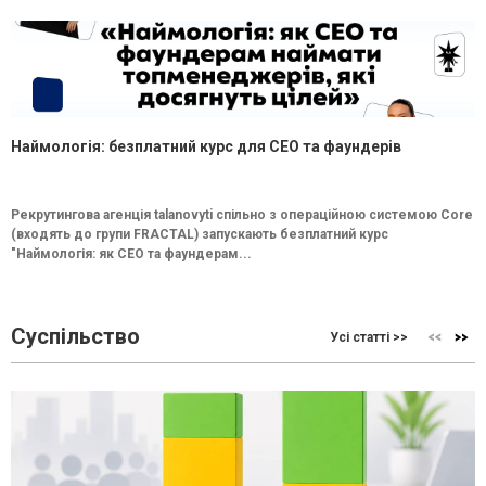
Наймологія: безплатний курс для CEO та фаундерів
Рекрутингова агенція talanovyti спільно з операційною системою Core
(входять до групи FRACTAL) запускають безплатний курс
"Наймологія: як СEO та фаундерам...
Суспільство
Усі статті >>