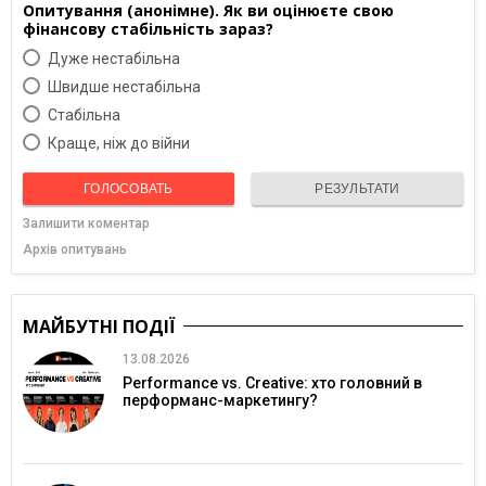
Опитування (анонімне). Як ви оцінюєте свою
фінансову стабільність зараз?
Дуже нестабільна
Швидше нестабільна
Cтабільна
Краще, ніж до війни
ГОЛОСОВАТЬ
РЕЗУЛЬТАТИ
Залишити коментар
Архів опитувань
МАЙБУТНІ ПОДІЇ
13.08.2026
Performance vs. Creative: хто головний в
перформанс-маркетингу?