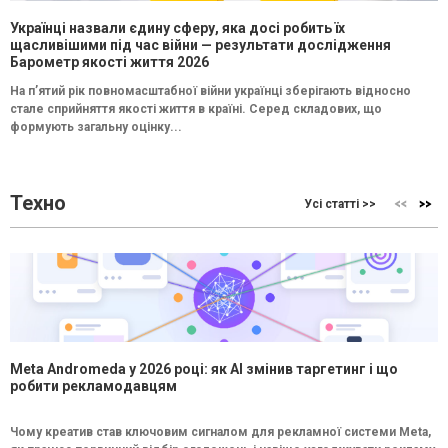
Українці назвали єдину сферу, яка досі робить їх
щасливішими під час війни — результати дослідження
Барометр якості життя 2026
На п’ятий рік повномасштабної війни українці зберігають відносно
стале сприйняття якості життя в країні. Серед складових, що
формують загальну оцінку...
Техно
Усі статті >>
Meta Andromeda у 2026 році: як AI змінив таргетинг і що
робити рекламодавцям
Чому креатив став ключовим сигналом для рекламної системи Meta,