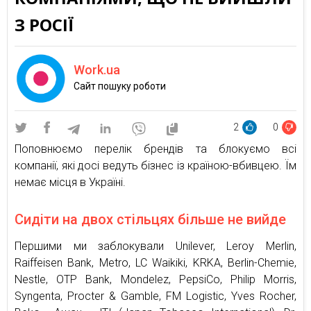
З РОСІЇ
Work.ua
Cайт пошуку роботи
2
0
Поповнюємо перелік брендів та блокуємо всі
компанії, які досі ведуть бізнес із країною-вбивцею. Їм
немає місця в Україні.
Сидіти на двох стільцях більше не вийде
Першими ми заблокували Unilever, Leroy Merlin,
Raiffeisen Bank, Metro, LC Waikiki, KRKA, Berlin-Chemie,
Nestle, OTP Bank, Mondelez, PepsiCo, Philip Morris,
Syngenta, Procter & Gamble, FM Logistic, Yves Rocher,