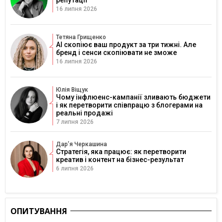
репутації
16 липня 2026
Тетяна Грищенко
AI скопіює ваш продукт за три тижні. Але
бренд і сенси скопіювати не зможе
16 липня 2026
Юлія Віщук
Чому інфлюенс-кампанії зливають бюджети
і як перетворити співпрацю з блогерами на
реальні продажі
7 липня 2026
Дарʼя Черкашина
Стратегія, яка працює: як перетворити
креатив і контент на бізнес-результат
6 липня 2026
ОПИТУВАННЯ