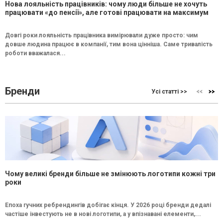
Нова лояльність працівників: чому люди більше не хочуть
працювати «до пенсії», але готові працювати на максимум
Довгі роки лояльність працівника вимірювали дуже просто: чим
довше людина працює в компанії, тим вона цінніша. Саме тривалість
роботи вважалася...
Бренди
Усі статті >>
Чому великі бренди більше не змінюють логотипи кожні три
роки
Епоха гучних ребрендингів добігає кінця. У 2026 році бренди дедалі
частіше інвестують не в нові логотипи, а у впізнавані елементи,...