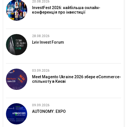
20.08.2026
InvestFest 2026: найбільша онлайн-
конференція про інвестиції
28.08.2026
Lviv Invest Forum
03.09.2026
Meet Magento Ukraine 2026 збере eCommerce-
спільноту в Києві
09.09.2026
AUTONOMY: EXPO