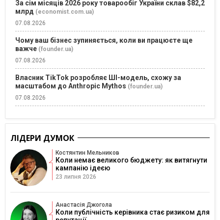
За сім місяців 2026 року товарообіг України склав $82,2
млрд
(economist.com.ua)
07.08.2026
Чому ваш бізнес зупиняється, коли ви працюєте ще
важче
(founder.ua)
07.08.2026
Власник TikTok розробляє ШІ-модель, схожу за
масштабом до Anthropic Mythos
(founder.ua)
07.08.2026
ЛІДЕРИ ДУМОК
Костянтин Мельников
Коли немає великого бюджету: як витягнути
кампанію ідеєю
23 липня 2026
Анастасія Джогола
Коли публічність керівника стає ризиком для