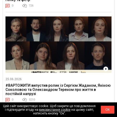
0
726
25.06.2026
#ВАРТОЖИТИ випустив ролик із Сергієм Жаданом, Яніною
Соколовою та Олександром Тереном про життя в
постійній напрузі
0
3210
Цей сайт використовує cookie. Щоб закрити це повідомлення
і підтвердити згоду на
використання cookie
на цьому сайті,
ОК
натисніть кнопку "Ок".