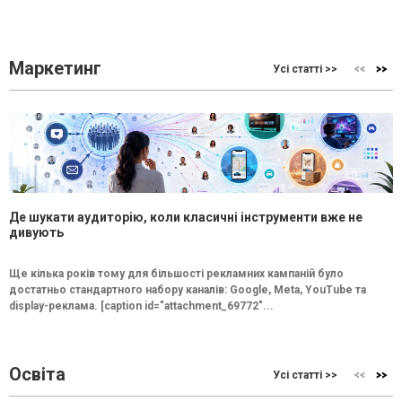
Маркетинг
Усі статті >>
Де шукати аудиторію, коли класичні інструменти вже не
дивують
Ще кілька років тому для більшості рекламних кампаній було
достатньо стандартного набору каналів: Google, Meta, YouTube та
display-реклама. [caption id="attachment_69772"...
Освіта
Усі статті >>