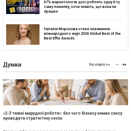
67% маркетологів досі роблять одну й ту
саму помилку, хоча знають, що вона не
працює
Наталія Морозова стала членкинею
міжнародного журі 2026 Global Best of the
Best Effie Awards
Думки
Усі статті >>
«2-3 тижні марудної роботи»: без чого бізнесу немає сенсу
проводити стратегічну сесію