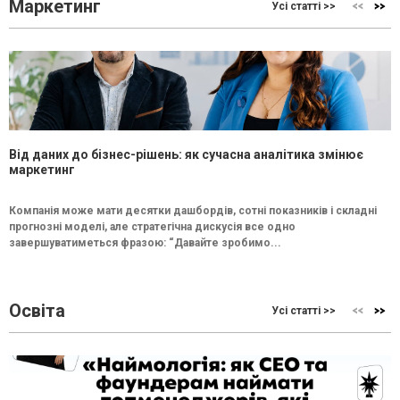
Маркетинг
Усі статті >>
Від даних до бізнес-рішень: як сучасна аналітика змінює
маркетинг
Компанія може мати десятки дашбордів, сотні показників і складні
прогнозні моделі, але стратегічна дискусія все одно
завершуватиметься фразою: “Давайте зробимо...
Освіта
Усі статті >>