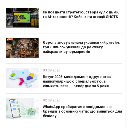
Як поєднати стратегію, створену людьми,
та AI-технології? Кейс izi та агенції SHOTS
Європа знову визнала український ритейл:
три «Сільпо» увійшли до рейтингу
найкращих супермаркетів
03.08.2026
Вступ-2026: менеджмент вдруге став
найпопулярнішою спеціальністю, а
кількість заяв — рекордна за 5 років
02.08.2026
WhatsApp прибиратиме повідомлення
брендів з основних чатів: що зміниться для
бізнесу