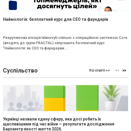
Наймологія: безплатний курс для CEO та фаундерів
Рекрутингова агенція talanovyti спільно з операційною системою Core
(входять до групи FRACTAL) запускають безплатний курс
"Наймологія: як СEO та фаундерам...
Суспільство
Усі статті >>
Українці назвали єдину сферу, яка досі робить їх
щасливішими під час війни — результати дослідження
Барометр якості життя 2026