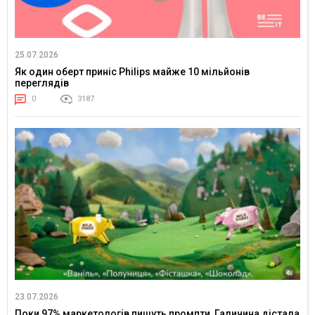
25.07.2026
Як один оберт приніс Philips майже 10 мільйонів
переглядів
0
3187
23.07.2026
Поки 97% маркетологів пишуть промпти, Галичина дістала