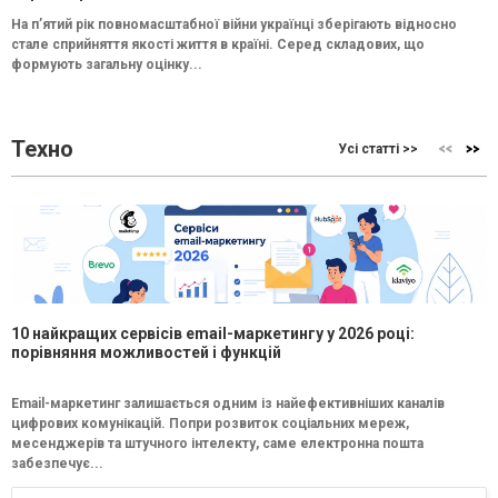
На п’ятий рік повномасштабної війни українці зберігають відносно
стале сприйняття якості життя в країні. Серед складових, що
формують загальну оцінку...
Техно
Усі статті >>
10 найкращих сервісів email-маркетингу у 2026 році:
порівняння можливостей і функцій
Email-маркетинг залишається одним із найефективніших каналів
цифрових комунікацій. Попри розвиток соціальних мереж,
месенджерів та штучного інтелекту, саме електронна пошта
забезпечує...