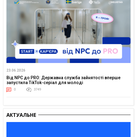
23.06.2026
Від NPC до PRO: Державна служба зайнятості вперше
запустила TikTok-серіал для молоді
0
3749
АКТУАЛЬНЕ