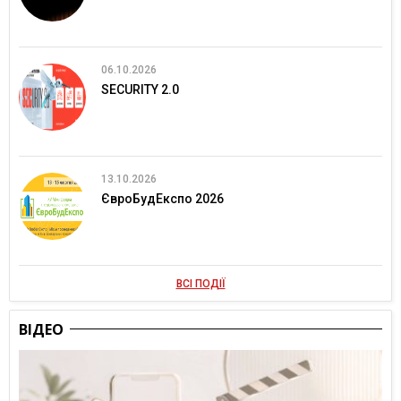
06.10.2026
SECURITY 2.0
13.10.2026
ЄвроБудЕкспо 2026
ВСІ ПОДІЇ
ВІДЕО