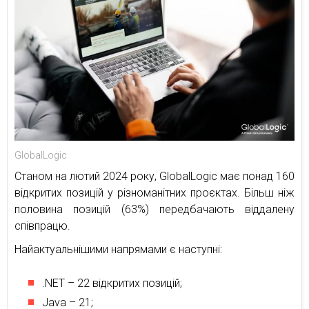
GlobalLogic
Станом на лютий 2024 року, GlobalLogic має понад 160
відкритих позицій у різноманітних проєктах. Більш ніж
половина позицій (63%) передбачають віддалену
співпрацю.
Найактуальнішими напрямами є наступні:
.NET – 22 відкритих позицій;
Java – 21;