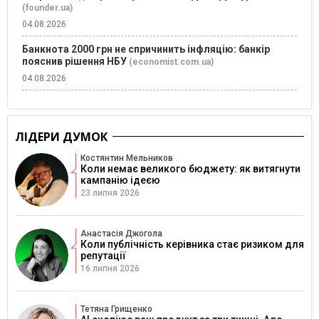
(founder.ua)
04.08.2026
Банкнота 2000 грн не спричинить інфляцію: банкір
пояснив рішення НБУ
(economist.com.ua)
04.08.2026
ЛІДЕРИ ДУМОК
Костянтин Мельников
Коли немає великого бюджету: як витягнути
кампанію ідеєю
23 липня 2026
Анастасія Джогола
Коли публічність керівника стає ризиком для
репутації
16 липня 2026
Тетяна Грищенко