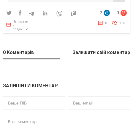
кормів для тварин
2
0
Написати
0
1001
в
редакцію
0
Коментарів
Залишити свій коментар
ЗАЛИШИТИ КОМЕНТАР