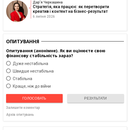
Дарʼя Черкашина
Стратегія, яка працює: як перетворити
креатив і контент на бізнес-результат
6 липня 2026
ОПИТУВАННЯ
Опитування (анонімне). Як ви оцінюєте свою
фінансову стабільність зараз?
Дуже нестабільна
Швидше нестабільна
Cтабільна
Краще, ніж до війни
ГОЛОСОВАТЬ
РЕЗУЛЬТАТИ
Залишити коментар
Архів опитувань