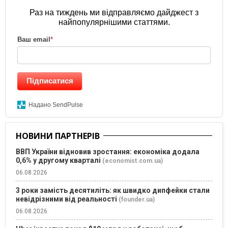
Раз на тиждень ми відправляємо дайджест з
найпопулярнішими статтями.
Ваш email
*
Підписатися
Надано SendPulse
НОВИНИ ПАРТНЕРІВ
ВВП України відновив зростання: економіка додала
0,6% у другому кварталі
(economist.com.ua)
06.08.2026
3 роки замість десятиліть: як швидко дипфейки стали
невідрізними від реальності
(founder.ua)
06.08.2026