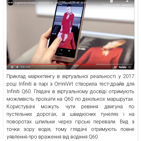
Приклад маркетингу в віртуальної реальності у 2017
році Infiniti в парі з OmniVirt створила тест-драйв для
Infiniti Q60. Глядачі в віртуальному досвіді отримують
можливість проїхати на Q60 по декількох маршрутах.
Користувачі можуть чути ревіння двигуна по
пустельних дорогах, в швидкісних тунелях і на
поворотах шпильки через гірські перевали. Вид з
точки зору водія, тому глядачі отримують повне
уявлення про враження від водіння Q60.