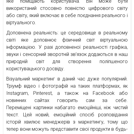
яке поміщають користувача. Він може бути
використаний стосовно повністю цифрового світу
або світу, який включає в себе поєднання реального і
віртуального.
Доповнена реальність: це середовище в реальному
світі яке доповнює фізичний світ віртуальною
інформацією. У разі доповненої реальності графіка,
звуки і сенсорний зворотній зв’язок додаються в наш
природній світ для створення поліпшеного
користувацького досвіду.
Візуальний маркетинг в даний час дуже популярний.
Тріумф відео і фотографій на таких платформах, як
Instagram, Pinterest, а також на Facebook або
новинних сайтах говорить сам за себе.
Переміщені картинки набагато емоційніші, ніж чистий
текст. Цей новий, емоційний спосіб розповідання
історій хвилює менеджерів з маркетингу, тому що
тепер вони можуть представити свої продукти в будь-