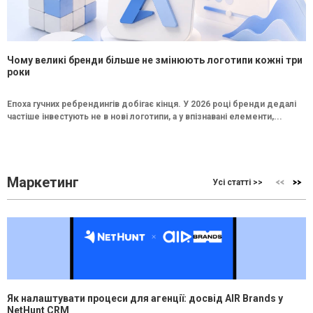
Чому великі бренди більше не змінюють логотипи кожні три
роки
Епоха гучних ребрендингів добігає кінця. У 2026 році бренди дедалі
частіше інвестують не в нові логотипи, а у впізнавані елементи,...
Маркетинг
Усі статті >>
Як налаштувати процеси для агенції: досвід AIR Brands у
NetHunt CRM