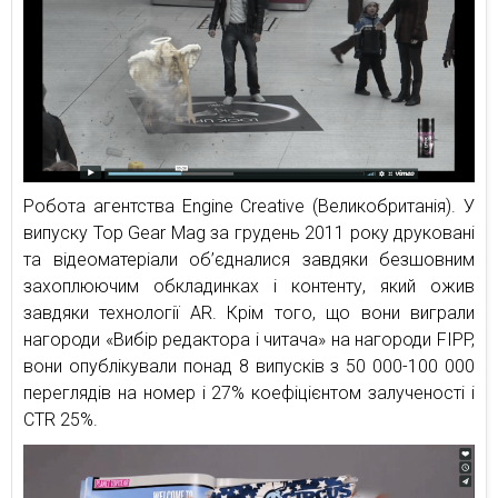
Робота агентства Engine Creative (Великобританія). У
випуску Top Gear Mag за грудень 2011 року друковані
та відеоматеріали об’єдналися завдяки безшовним
захоплюючим обкладинках і контенту, який ожив
завдяки технології AR. Крім того, що вони виграли
нагороди «Вибір редактора і читача» на нагороди FIPP,
вони опублікували понад 8 випусків з 50 000-100 000
переглядів на номер і 27% коефіцієнтом залученості і
CTR 25%.