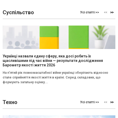
Суспільство
Усі статті >>
Українці назвали єдину сферу, яка досі робить їх
щасливішими під час війни — результати дослідження
Барометр якості життя 2026
На п’ятий рік повномасштабної війни українці зберігають відносно
стале сприйняття якості життя в країні. Серед складових, що
формують загальну оцінку...
Техно
Усі статті >>