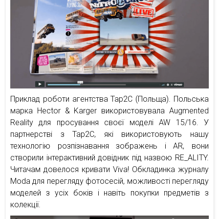
Приклад роботи агентства Tap2C (Польща). Польська
марка Hector & Karger використовувала Augmented
Reality для просування своєї моделі AW 15/16. У
партнерстві з Tap2C, які використовують нашу
технологію розпізнавання зображень і AR, вони
створили інтерактивний довідник під назвою RE_ALITY.
Читачам довелося кривати Viva! Обкладинка журналу
Moda для перегляду фотосесій, можливості перегляду
моделей з усіх боків і навіть покупки предметів з
колекції.