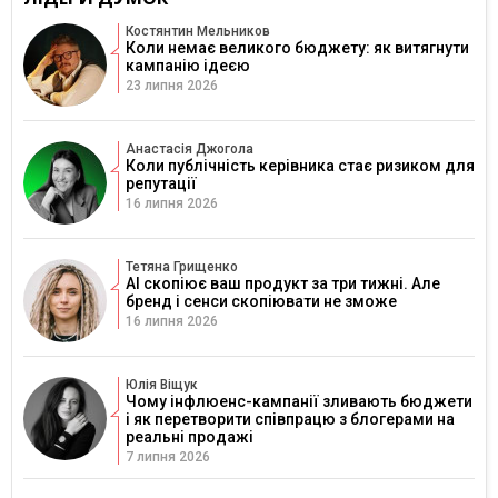
Костянтин Мельников
Коли немає великого бюджету: як витягнути
кампанію ідеєю
23 липня 2026
Анастасія Джогола
Коли публічність керівника стає ризиком для
репутації
16 липня 2026
Тетяна Грищенко
AI скопіює ваш продукт за три тижні. Але
бренд і сенси скопіювати не зможе
16 липня 2026
Юлія Віщук
Чому інфлюенс-кампанії зливають бюджети
і як перетворити співпрацю з блогерами на
реальні продажі
7 липня 2026