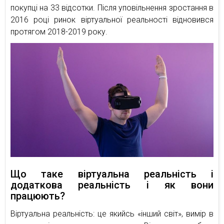
покупці на 33 відсотки. Після уповільнення зростання в
2016 році ринок віртуальної реальності відновився
протягом 2018-2019 року.
Що таке віртуальна реальність і
додаткова реальність і як вони
працюють?
Віртуальна реальність: це якийсь «інший світ», вимір в