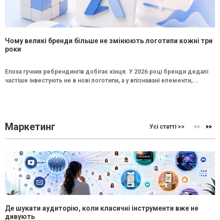
Чому великі бренди більше не змінюють логотипи кожні три
роки
Епоха гучних ребрендингів добігає кінця. У 2026 році бренди дедалі
частіше інвестують не в нові логотипи, а у впізнавані елементи,...
Маркетинг
Усі статті >>
Де шукати аудиторію, коли класичні інструменти вже не
дивують