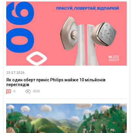
25.07.2026
Як один оберт приніс Philips майже 10 мільйонів
переглядів
0
3535