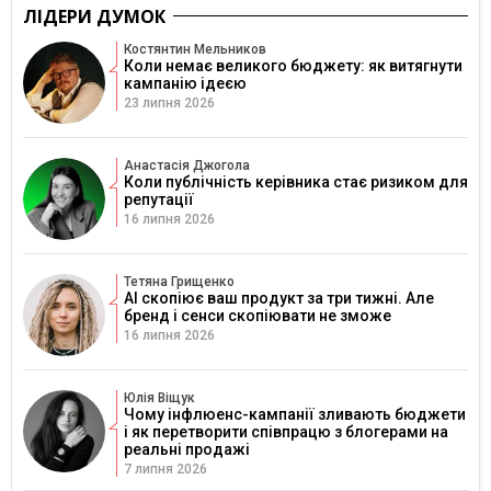
ЛІДЕРИ ДУМОК
Костянтин Мельников
Коли немає великого бюджету: як витягнути
кампанію ідеєю
23 липня 2026
Анастасія Джогола
Коли публічність керівника стає ризиком для
репутації
16 липня 2026
Тетяна Грищенко
AI скопіює ваш продукт за три тижні. Але
бренд і сенси скопіювати не зможе
16 липня 2026
Юлія Віщук
Чому інфлюенс-кампанії зливають бюджети
і як перетворити співпрацю з блогерами на
реальні продажі
7 липня 2026