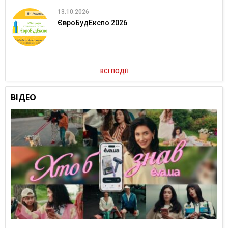
13.10.2026
ЄвроБудЕкспо 2026
ВСІ ПОДІЇ
ВІДЕО