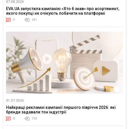
07.08.2026
EVA.UA запустила кампанію «Хто б знав» про асортимент,
якого покупці не очікують побачити на платформі
0
241
31.07.2026
Найкращі рекламні кампанії першого півріччя 2026: які
бренди задавали тон індустрії
0
753