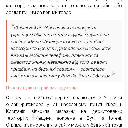
категорії, крім алкоголю та тютюнових виробів, або
доплатити ним за певний товар.
«Зазвичай подібні сервіси пропонують
українцям обміняти стару модель гаджета на
новішу. Ми не обмежуємо клієнтів у виборі
категорій та брендів і дозволяємо їм обміняти
вживані мобільні телефони, планшети та
смартгодинники, незалежно від того, де вони
придбані, на будь-які товари», — розповідає
директор з маркетингу Rozetka Євген Образок.
Перелік пунктів прийому гаджетів.
Станом на початок серпня працюють 242 точки
онлайн-ритейлера у 71 населеному пункті України.
Компанія відкрила магазини на деокупованих
територіях Київщини, зокрема в Бучі та Ірпені.
Отримати замовлення із сайту можна у будь-якій точці