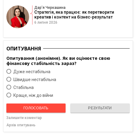
Дарʼя Черкашина
Стратегія, яка працює: як перетворити
креатив і контент на бізнес-результат
6 липня 2026
ОПИТУВАННЯ
Опитування (анонімне). Як ви оцінюєте свою
фінансову стабільність зараз?
Дуже нестабільна
Швидше нестабільна
Cтабільна
Краще, ніж до війни
ГОЛОСОВАТЬ
РЕЗУЛЬТАТИ
Залишити коментар
Архів опитувань