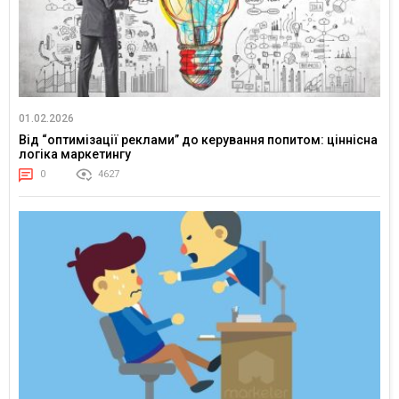
01.02.2026
Від “оптимізації реклами” до керування попитом: ціннісна
логіка маркетингу
0
4627