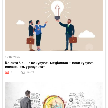
17.02.2026
Клієнти більше не купують медіаплан — вони купують
впевненість у результаті
0
24699