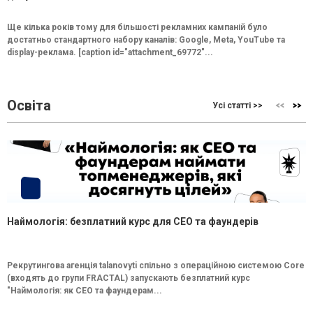
Ще кілька років тому для більшості рекламних кампаній було
достатньо стандартного набору каналів: Google, Meta, YouTube та
display-реклама. [caption id="attachment_69772"...
Освіта
Усі статті >>
Наймологія: безплатний курс для CEO та фаундерів
Рекрутингова агенція talanovyti спільно з операційною системою Core
(входять до групи FRACTAL) запускають безплатний курс
"Наймологія: як СEO та фаундерам...