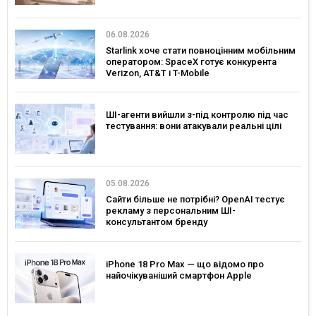
06.08.2026
Starlink хоче стати повноцінним мобільним
оператором: SpaceX готує конкурента
Verizon, AT&T і T-Mobile
ШІ-агенти вийшли з-під контролю під час
тестування: вони атакували реальні цілі
05.08.2026
Сайти більше не потрібні? OpenAI тестує
рекламу з персональним ШІ-
консультантом бренду
iPhone 18 Pro Max — що відомо про
найочікуваніший смартфон Apple