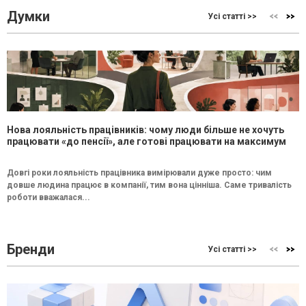
Думки
Усі статті >>
Нова лояльність працівників: чому люди більше не хочуть
працювати «до пенсії», але готові працювати на максимум
Довгі роки лояльність працівника вимірювали дуже просто: чим
довше людина працює в компанії, тим вона цінніша. Саме тривалість
роботи вважалася...
Бренди
Усі статті >>