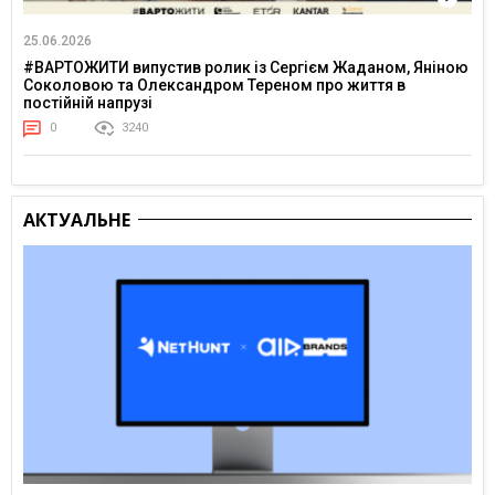
25.06.2026
#ВАРТОЖИТИ випустив ролик із Сергієм Жаданом, Яніною
Соколовою та Олександром Тереном про життя в
постійній напрузі
0
3240
АКТУАЛЬНЕ