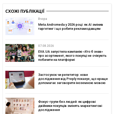
СХОЖІ ПУБЛІКАЦІЇ
Вчора
Meta Andromeda у 2026 році: як AI змінив
таргетинг і що робити рекламодавцям
07.08.2026
EVA.UA запустила кампанію «Хто б знав»
про асортимент, якого покупці не очікують
побачити на платформі
Застосунок чи репетитор: нове
дослідження від Preply показує, що краще
допомагає заговорити іноземною мовою
Фокус-групи без людей: як цифрові
двійники покупців змінять маркетингові
дослідження