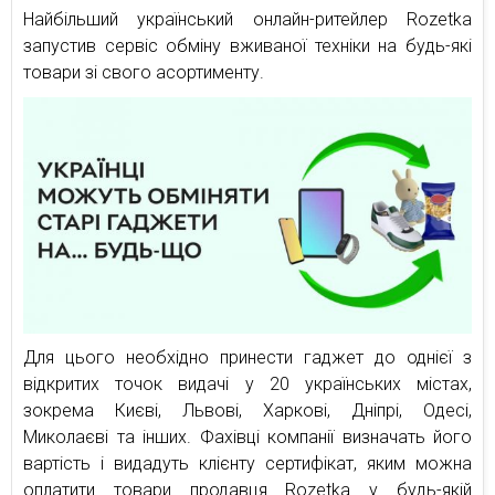
Найбільший український онлайн-ритейлер Rozetka
запустив сервіс обміну вживаної техніки на будь-які
товари зі свого асортименту.
Для цього необхідно принести гаджет до однієї з
відкритих точок видачі у 20 українських містах,
зокрема Києві, Львові, Харкові, Дніпрі, Одесі,
Миколаєві та інших. Фахівці компанії визначать його
вартість і видадуть клієнту сертифікат, яким можна
оплатити товари продавця Rozetka у будь-якій