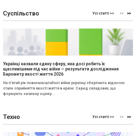
Суспільство
Усі статті >>
Українці назвали єдину сферу, яка досі робить їх
щасливішими під час війни — результати дослідження
Барометр якості життя 2026
На п’ятий рік повномасштабної війни українці зберігають відносно
стале сприйняття якості життя в країні. Серед складових, що
формують загальну оцінку...
Техно
Усі статті >>