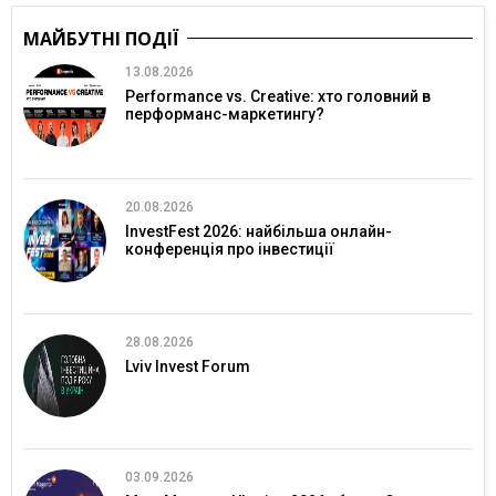
МАЙБУТНІ ПОДІЇ
13.08.2026
Performance vs. Creative: хто головний в
перформанс-маркетингу?
20.08.2026
InvestFest 2026: найбільша онлайн-
конференція про інвестиції
28.08.2026
Lviv Invest Forum
03.09.2026