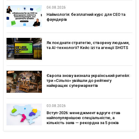
04.08.2026
Наймологія: безплатний курс для CEO та
фаундерів
Як поєднати стратегію, створену людьми,
та AI-технології? Кейс izi та агенції SHOTS
Європа знову визнала український ритейл:
три «Сільпо» увійшли до рейтингу
найкращих супермаркетів
03.08.2026
Вступ-2026: менеджмент вдруге став
найпопулярнішою спеціальністю, а
кількість заяв — рекордна за 5 років