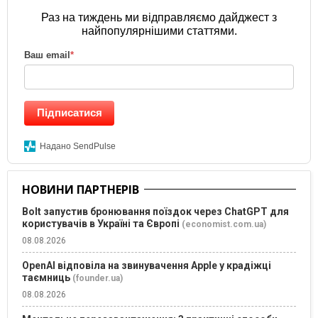
Раз на тиждень ми відправляємо дайджест з
найпопулярнішими статтями.
Ваш email
*
Підписатися
Надано SendPulse
НОВИНИ ПАРТНЕРІВ
Bolt запустив бронювання поїздок через ChatGPT для
користувачів в Україні та Європі
(economist.com.ua)
08.08.2026
OpenAI відповіла на звинувачення Apple у крадіжці
таємниць
(founder.ua)
08.08.2026