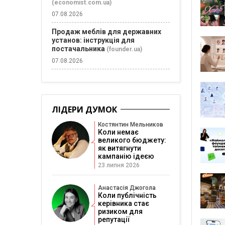
(economist.com.ua)
07.08.2026
Продаж меблів для державних
установ: інструкція для
постачальника
(founder.ua)
07.08.2026
ЛІДЕРИ ДУМОК
Костянтин Мельников
Коли немає
великого бюджету:
як витягнути
кампанію ідеєю
23 липня 2026
Анастасія Джогола
Коли публічність
керівника стає
ризиком для
репутації