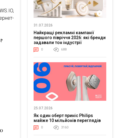
WS.IO,
ернет-
31.07.2026
Найкращі рекламні кампанії
першого півріччя 2026: які бренди
задавали тон індустрії
0
688
25.07.2026
Як один оберт приніс Philips
майже 10 мільйонів переглядів
0
3160