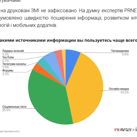
тувачами.
 на друковані ЗМІ не зафіксовано. На думку експертів PRNE
умовлено швидкістю поширення інформації, розвитком інт
огій і мобільних додатків.