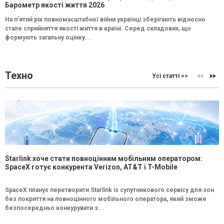
Барометр якості життя 2026
На п’ятий рік повномасштабної війни українці зберігають відносно
стале сприйняття якості життя в країні. Серед складових, що
формують загальну оцінку...
Техно
Усі статті >>
Starlink хоче стати повноцінним мобільним оператором:
SpaceX готує конкурента Verizon, AT&T і T-Mobile
SpaceX планує перетворити Starlink із супутникового сервісу для зон
без покриття на повноцінного мобільного оператора, який зможе
безпосередньо конкурувати з...