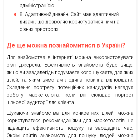
адміністрацією.
Адаптивний дизайн. Сайт має адаптивний
дизайн, що дозволяє користуватися ним на
різних пристроях.
Де ще можна познайомитися в Україні?
Для знайомства в інтернеті можна використовувати
різні джерела. Ефективність знайомств буде вище,
якщо ви заздалегідь подумаєте кого шукаєте, для яких
цілей, та яким вимогам людина повинна відповідати.
Складення портрету потенційних кандидатів нагадує
роботу маркетолога, коли він складає портрет
цільової аудиторії для клієнта.
Шукаючи знайомства для конкретних цілей, можна
користуватися рекомендаціями для маркетологів, це
підвищить ефективність пошуку та заощадить час.
Окрім сайтів знайомств для пошуку людей можна