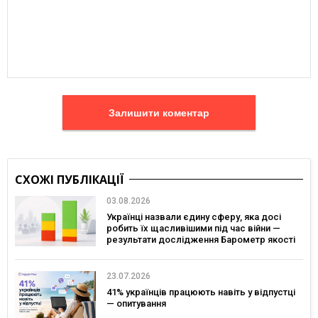
Залишити коментар
СХОЖІ ПУБЛІКАЦІЇ
03.08.2026
Українці назвали єдину сферу, яка досі
робить їх щасливішими під час війни —
результати дослідження Барометр якості
життя 2026
23.07.2026
41% українців працюють навіть у відпустці
— опитування