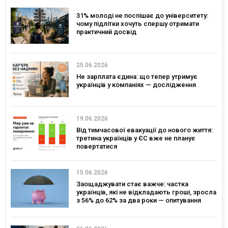
31% молоді не поспішає до університету:
чому підлітки хочуть спершу отримати
практичний досвід
25.06.2026
Не зарплата єдина: що тепер утримує
українців у компаніях — дослідження
19.06.2026
Від тимчасової евакуації до нового життя:
третина українців у ЄС вже не планує
повертатися
15.06.2026
Заощаджувати стає важче: частка
українців, які не відкладають гроші, зросла
з 56% до 62% за два роки — опитування