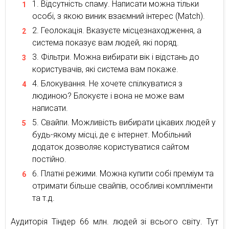
Відсутність спаму. Написати можна тільки
особі, з якою виник взаємний інтерес (Match).
Геолокація. Вказуєте місцезнаходження, а
система показує вам людей, які поряд.
Фільтри. Можна вибирати вік і відстань до
користувачів, які система вам покаже.
Блокування. Не хочете спілкуватися з
людиною? Блокуєте і вона не може вам
написати.
Свайпи. Можливість вибирати цікавих людей у
будь-якому місці, де є інтернет. Мобільний
додаток дозволяє користуватися сайтом
постійно.
Платні режими. Можна купити собі преміум та
отримати більше свайпів, особливі компліменти
та т.д.
Аудиторія Тіндер 66 млн. людей зі всього світу. Тут