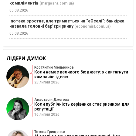
компліментів
(margosha.com.ua)
05.08.2026
Іпотека зростає, але тримається на “єОселі”: банкірка
назвала головні бар’єри ринку
(economist.com.ua)
05.08.2026
ЛІДЕРИ ДУМОК
Костянтин Мельников
Коли немає великого бюджету: як витягнути
кампанію ідеєю
23 липня 2026
Анастасія Джогола
Коли публічність керівника стає ризиком для
репутації
16 липня 2026
Тетяна Грищенко