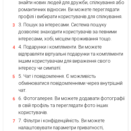
знайти нових людей для дружби, спілкування або
романтичних відносин. Ви можете переглядати
профілі і вибирати користувачів для спілкування.
Пошук за інтересами. Система пошуку
дозволяє знаходити користувачів за певними
інтересами, хобі, місцем проживання тощо.
Подарунки і компліменти. Ви можете
відправляти віртуальні подарунки та компліменти
іншим користувачам для вираження свого
інтересу чи симпатії.
Чат і повідомлення. Є можливість
обмінюватися повідомленнями через внутрішній
чат.
Фотогалерея. Ви можете додавати фотографії
в свій профіль та переглядати фото інших
користувачів.
Фільтри і конфіденційність. Ви можете
налаштовувати параметри приватності,