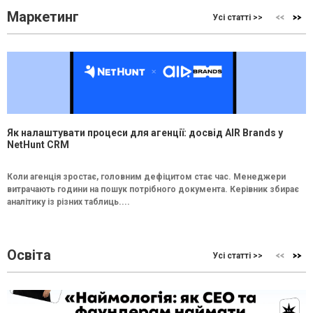
Маркетинг
Усі статті >>
Як налаштувати процеси для агенції: досвід AIR Brands у
NetHunt CRM
Коли агенція зростає, головним дефіцитом стає час. Менеджери
витрачають години на пошук потрібного документа. Керівник збирає
аналітику із різних таблиць....
Освіта
Усі статті >>