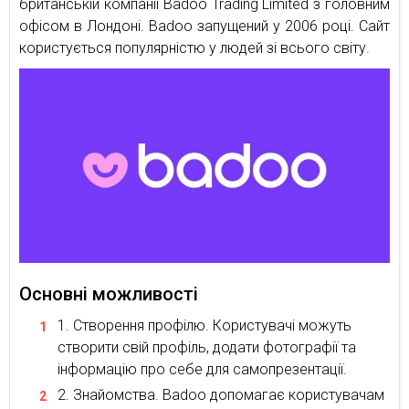
британській компанії Badoo Trading Limited з головним
офісом в Лондоні. Badoo запущений у 2006 році. Сайт
користується популярністю у людей зі всього світу.
Основні можливості
Створення профілю. Користувачі можуть
створити свій профіль, додати фотографії та
інформацію про себе для самопрезентації.
Знайомства. Badoo допомагає користувачам