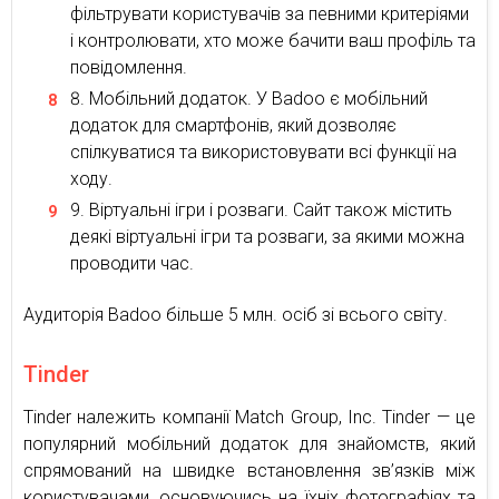
фільтрувати користувачів за певними критеріями
і контролювати, хто може бачити ваш профіль та
повідомлення.
Мобільний додаток. У Badoo є мобільний
додаток для смартфонів, який дозволяє
спілкуватися та використовувати всі функції на
ходу.
Віртуальні ігри і розваги. Сайт також містить
деякі віртуальні ігри та розваги, за якими можна
проводити час.
Аудиторія Badoo більше 5 млн. осіб зі всього світу.
Tinder
Tinder належить компанії Match Group, Inc. Tinder — це
популярний мобільний додаток для знайомств, який
спрямований на швидке встановлення зв’язків між
користувачами, основуючись на їхніх фотографіях та