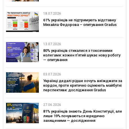
18.07.2026
61% українців не підтримують відставку
Михайла Федорова – опитування Gradus
13.07.2026
80% українців стикалися з токсичними
колегами: кожен п’ятий шукає нову роботу
— опитування
03.07.2026
Українці дедалі рідше хочуть виїжджати за
кордон, проте критично оцінюють майбутні
перспективи: дослідження Gradus
27.06.2026
81% українців знають День Конституції, але
лише 19% почуваються юридично
захищеними — дослідження