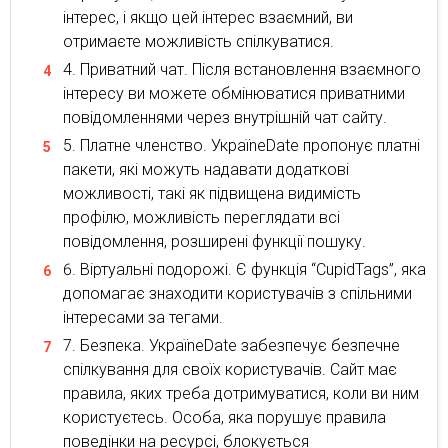
інтерес, і якщо цей інтерес взаємний, ви
отримаєте можливість спілкуватися.
Приватний чат. Після встановлення взаємного
інтересу ви можете обмінюватися приватними
повідомленнями через внутрішній чат сайту.
Платне членство. УкраїneDate пропонує платні
пакети, які можуть надавати додаткові
можливості, такі як підвищена видимість
профілю, можливість переглядати всі
повідомлення, розширені функції пошуку.
Віртуальні подорожі. Є функція “CupidTags”, яка
допомагає знаходити користувачів з спільними
інтересами за тегами.
Безпека. УкраїneDate забезпечує безпечне
спілкування для своїх користувачів. Сайт має
правила, яких треба дотримуватися, коли ви ним
користуєтесь. Особа, яка порушує правила
поведінки на ресурсі, блокується