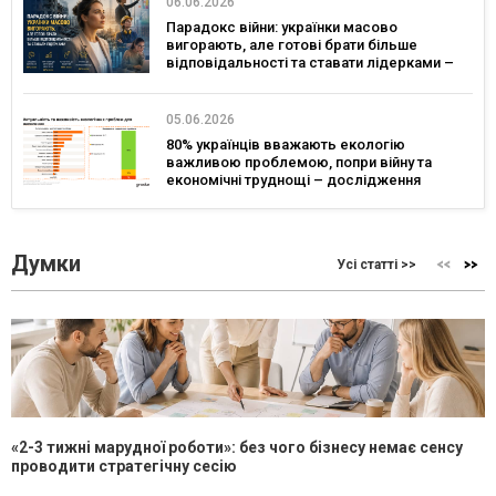
06.06.2026
Парадокс війни: українки масово
вигорають, але готові брати більше
відповідальності та ставати лідерками –
дослідження
05.06.2026
80% українців вважають екологію
важливою проблемою, попри війну та
економічні труднощі – дослідження
Думки
Усі статті >>
«2-3 тижні марудної роботи»: без чого бізнесу немає сенсу
проводити стратегічну сесію