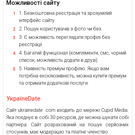
Можливості сайту
Безкоштовна реєстрація та зрозумілий
інтерфейс сайту.
Пошук користувачів з фото чи без.
Є можливість переглядати профілі без
реєстрації.
Багатий функціонал (компліменти, смс, чорний
список, можливість додати в друзі).
Наявність преміум профілю. Якщо вам
потрібна ексклюзивність, можна купити преміум
та отримати додаткові послуги.
УкраїneDate
Сайт ukrainedate .com входить до мережі Cupid Media.
Яка поєднує в собі 30 ресурсів, де можна шукати собі
партнера. Сайт розрахований на пошук серйозних
стосунків, має модерацію та платне членство.