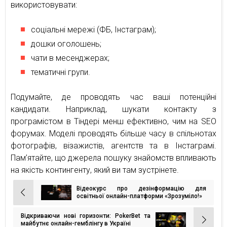
використовувати:
соціальні мережі (ФБ, Інстаграм);
дошки оголошень;
чати в месенджерах;
тематичні групи.
Подумайте, де проводять час ваші потенційні
кандидати. Наприклад, шукати контакту з
програмістом в Тіндері менш ефективно, чим на SEO
форумах. Моделі проводять більше часу в спільнотах
фотографів, візажистів, агентств та в Інстаграмі.
Пам’ятайте, що джерела пошуку знайомств впливають
на якість контингенту, який ви там зустрінете.
Відеокурс про дезінформацію для
Навігація
освітньої онлайн-платформи «Зрозуміло!»
записів
Відкриваючи нові горизонти: PokerBet та
майбутнє онлайн-гемблінгу в Україні