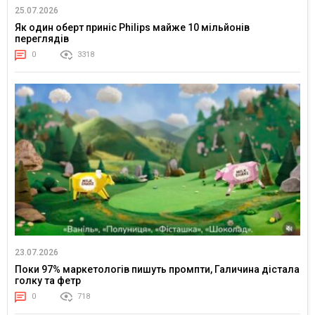
25.07.2026
Як один оберт приніс Philips майже 10 мільйонів
переглядів
0
3318
23.07.2026
Поки 97% маркетологів пишуть промпти, Галичина дістала
голку та фетр
0
718