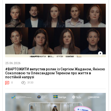
25.06.2026
#ВАРТОЖИТИ випустив ролик із Сергієм Жаданом, Яніною
Соколовою та Олександром Тереном про життя в
постійній напрузі
0
3133