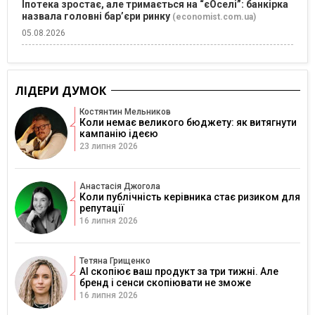
Іпотека зростає, але тримається на “єОселі”: банкірка
назвала головні бар’єри ринку
(economist.com.ua)
05.08.2026
ЛІДЕРИ ДУМОК
Костянтин Мельников
Коли немає великого бюджету: як витягнути
кампанію ідеєю
23 липня 2026
Анастасія Джогола
Коли публічність керівника стає ризиком для
репутації
16 липня 2026
Тетяна Грищенко
AI скопіює ваш продукт за три тижні. Але
бренд і сенси скопіювати не зможе
16 липня 2026