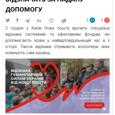
ДОПОМОГУ
2
0
2 грудня у Києві Нова пошта вручить спеціальні
відзнаки системним та ефективним фондам, які
допомагають країні у найвідповідальніший час в її
історії. Також відзнаки отримають волонтери, яких
номінують самі українці.