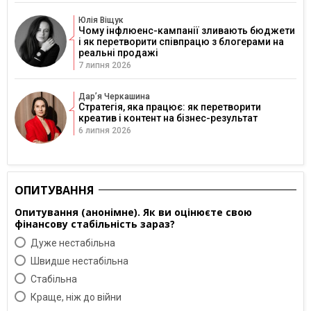
Юлія Віщук
Чому інфлюенс-кампанії зливають бюджети
і як перетворити співпрацю з блогерами на
реальні продажі
7 липня 2026
Дарʼя Черкашина
Стратегія, яка працює: як перетворити
креатив і контент на бізнес-результат
6 липня 2026
ОПИТУВАННЯ
Опитування (анонімне). Як ви оцінюєте свою
фінансову стабільність зараз?
Дуже нестабільна
Швидше нестабільна
Cтабільна
Краще, ніж до війни