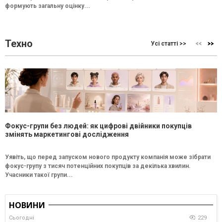
формують загальну оцінку...
Техно
Усі статті >>
Фокус-групи без людей: як цифрові двійники покупців
змінять маркетингові дослідження
Уявіть, що перед запуском нового продукту компанія може зібрати
фокус-групу з тисяч потенційних покупців за декілька хвилин.
Учасники такої групи...
НОВИНИ
Сьогодні
229