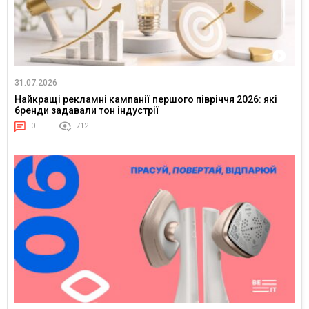
31.07.2026
Найкращі рекламні кампанії першого півріччя 2026: які
бренди задавали тон індустрії
0
712