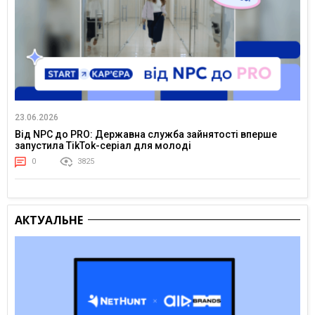
23.06.2026
Від NPC до PRO: Державна служба зайнятості вперше
запустила TikTok-серіал для молоді
0
3825
АКТУАЛЬНЕ