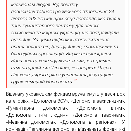
мільйонам людей. Від початку
повномасштабного російського вторгнення 24
лютого 2022-го ми щомісяця доставляємо тисячі
тонн гуманітарного вантажу для наших
захисників та мирних українців, що постраждали
від війни. За цими цифрами стоїть титанічна
праця волонтерів, благодійників, громадських та
благодійних організацій. Від імені всієї країни
Нова пошта хоче подякувати тим, хто тримає
гуманітарний тил України», — говорить Олена
Плахова, директорка з управління репутацією
групи компаній Нова пошта.
Відзнаку українським фондам вручатимуть у десятьох
категоріях: «Допомога ЗСУ», «Допомога захисницям»,
«Гуманітарна допомога», «Допомога дітям»,
«Допомога літнім людям», «Допомога тваринам»,
«Медична допомога», «Допомога в регіонах». У
номінації «Регулярна допомога» відзначать фонди, які