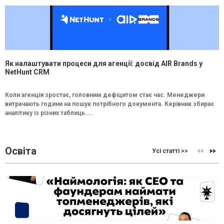
Як налаштувати процеси для агенції: досвід AIR Brands у
NetHunt CRM
Коли агенція зростає, головним дефіцитом стає час. Менеджери
витрачають години на пошук потрібного документа. Керівник збирає
аналітику із різних таблиць....
Освіта
Усі статті >>