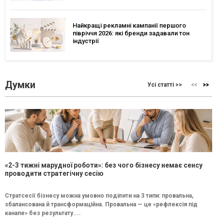
Найкращі рекламні кампанії першого
півріччя 2026: які бренди задавали тон
індустрії
Думки
Усі статті >>
«2-3 тижні марудної роботи»: без чого бізнесу немає сенсу
проводити стратегічну сесію
Стратсесії бізнесу можна умовно поділити на 3 типи: провальна,
збалансована й трансформаційна. Провальна — це «рефлексія під
канапе» без результату....