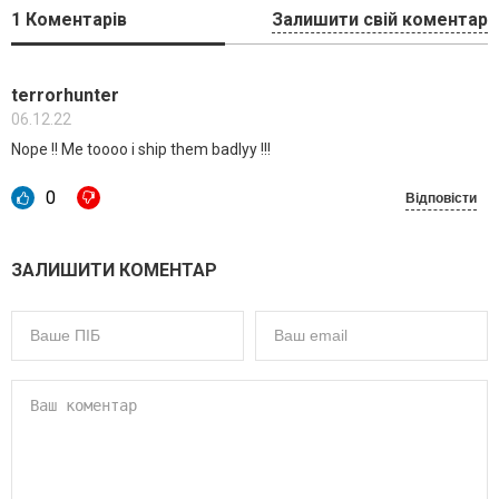
1
Коментарів
Залишити свій коментар
terrorhunter
06.12.22
Nope !! Me toooo i ship them badlyy !!!
0
Відповісти
ЗАЛИШИТИ КОМЕНТАР