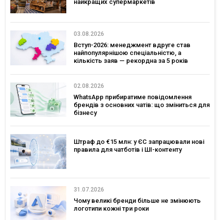
найкращих супермаркетів
03.08.2026
Вступ-2026: менеджмент вдруге став
найпопулярнішою спеціальністю, а
кількість заяв — рекордна за 5 років
02.08.2026
WhatsApp прибиратиме повідомлення
брендів з основних чатів: що зміниться для
бізнесу
Штраф до €15 млн: у ЄС запрацювали нові
правила для чатботів і ШІ-контенту
31.07.2026
Чому великі бренди більше не змінюють
логотипи кожні три роки