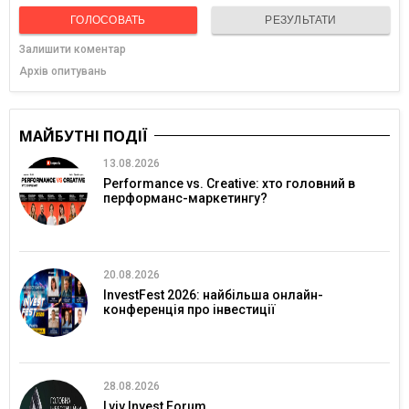
ГОЛОСОВАТЬ
РЕЗУЛЬТАТИ
Залишити коментар
Архів опитувань
МАЙБУТНІ ПОДІЇ
13.08.2026
Performance vs. Creative: хто головний в
перформанс-маркетингу?
20.08.2026
InvestFest 2026: найбільша онлайн-
конференція про інвестиції
28.08.2026
Lviv Invest Forum