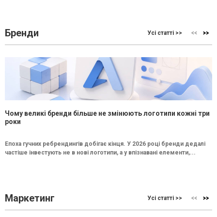
Бренди
Усі статті >>
Чому великі бренди більше не змінюють логотипи кожні три
роки
Епоха гучних ребрендингів добігає кінця. У 2026 році бренди дедалі
частіше інвестують не в нові логотипи, а у впізнавані елементи,...
Маркетинг
Усі статті >>