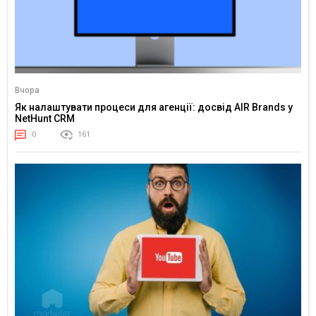
Вчора
Як налаштувати процеси для агенції: досвід AIR Brands у
NetHunt CRM
0
161