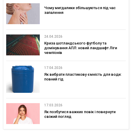
Чому мигдалики збільшуються під час
запалення
24.04.2026
Криза шотландського футболу та
домінування АПЛ: новий ландшафт Ліги
чемпіонів
17.04.2026
Як вибрати пластикову ємність для води:
повний гід
17.03.2026
Як позбутися важких повік і повернути
свіжий погляд