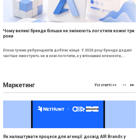
Чому великі бренди більше не змінюють логотипи кожні три
роки
Епоха гучних ребрендингів добігає кінця. У 2026 році бренди дедалі
частіше інвестують не в нові логотипи, а у впізнавані елементи,...
Маркетинг
Усі статті >>
Як налаштувати процеси для агенції: досвід AIR Brands у