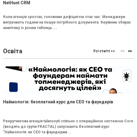
NetHunt CRM
Коли агенція зростає, головним дефіцитом стає час. Менеджери
витрачають години на пошук потрібного документа. Керівник збирає
аналітику із різних таблиць....
Освіта
Усі статті >>
Наймологія: безплатний курс для CEO та фаундерів
Рекрутингова агенція talanovyti спільно з операційною системою Core
(входять до групи FRACTAL) запускають безплатний курс
"Наймологія: як СEO та фаундерам...