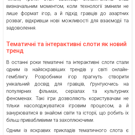
визначальним моментом, коли технології змінили не
лише формат ігор, а й підхід гравців до азартних
розваг, відкривши нові можливості для взаємодії та
задоволення.
Тематичні та інтерактивні слоти як новий
тренд
В останні роки тематичні та інтерактивні слоти стали
одним із найяскравіших трендів у світі онлайн-
гемблінгу. Розробники ігор прагнуть створити
унікальний досвід для гравців, ґрунтуючись на
популярних фільмах, серіалах та культурних
феноменах. Такі ігри дозволяють користувачам не
тільки насолоджуватися ігровим процесом, а й
занурюватися в знайомі світи та історії, що робить їх
більш привабливими та захоплюючими.
Одним із яскравих прикладів тематичного слота є