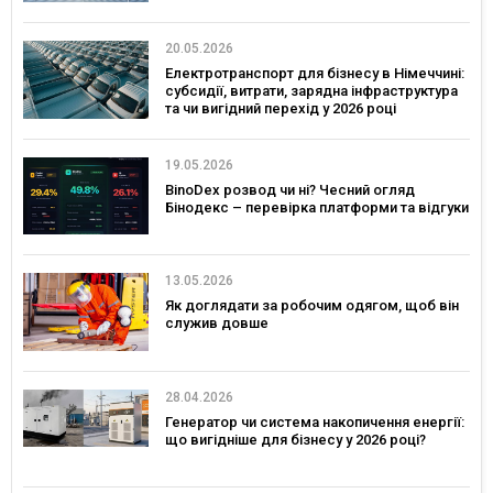
20.05.2026
Електротранспорт для бізнесу в Німеччині:
субсидії, витрати, зарядна інфраструктура
та чи вигідний перехід у 2026 році
19.05.2026
BinoDex розвод чи ні? Чесний огляд
Бінодекс – перевірка платформи та відгуки
13.05.2026
Як доглядати за робочим одягом, щоб він
служив довше
28.04.2026
Генератор чи система накопичення енергії:
що вигідніше для бізнесу у 2026 році?