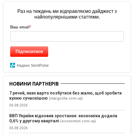
Раз на тиждень ми відправляємо дайджест з
найпопулярнішими статтями.
Ваш email
*
Підписатися
Надано SendPulse
НОВИНИ ПАРТНЕРІВ
7 речей, яких варто позбутися без жалю, щоб зробити
кухню сучаснішою
(margosha.com.ua)
06.08.2026
ВВП України відновив зростання: економіка додала
0,6% у другому кварталі
(economist.com.ua)
06.08.2026