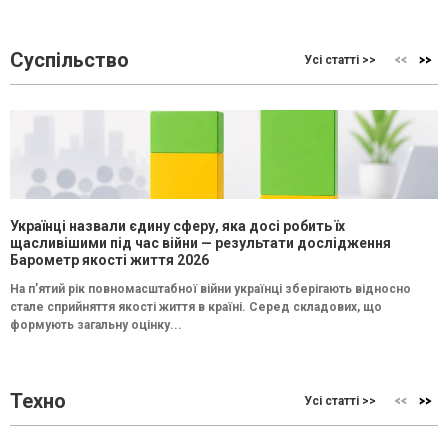
Суспільство
Усі статті >>
Українці назвали єдину сферу, яка досі робить їх
щасливішими під час війни — результати дослідження
Барометр якості життя 2026
На п’ятий рік повномасштабної війни українці зберігають відносно
стале сприйняття якості життя в країні. Серед складових, що
формують загальну оцінку...
Техно
Усі статті >>