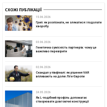
СХОЖІ ПУБЛІКАЦІЇ
15.06.2026
Грип: як розпізнати, не злякатися і подолати
хворобу
03.06.2026
Генетична сумісність партнерів: чому це
важливо перевірити
02.06.2026
Скандал у півфіналі: як рішення VAR
впливають на долю Ліги Європи
24.05.2026
Як L-подібний профіль допомагає
створювати довговічні конструкції