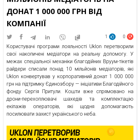
ДОНАТ 1 000 000 ГРН ВІД
КОМПАНІЇ
1
0
Користувачі програми лояльності Uklon перетворили
свої накопичені медіатори на реальну допомогу. У
межах спеціальної механіки благодійних Вруум-тікетів
райдери списали понад 10 мільйонів медіаторів, які
Uklon конвертував у корпоративний донат 1 000 000
грн на підтримку Єдинозбору — ініціативи Благодійного
фонду Сергія Притули. Кошти вже спрямовано на
дрони-перехоплювачі шахедів та комплектацію
екіпажів операторів, які щодня допомагають
посилювати захист українського неба.