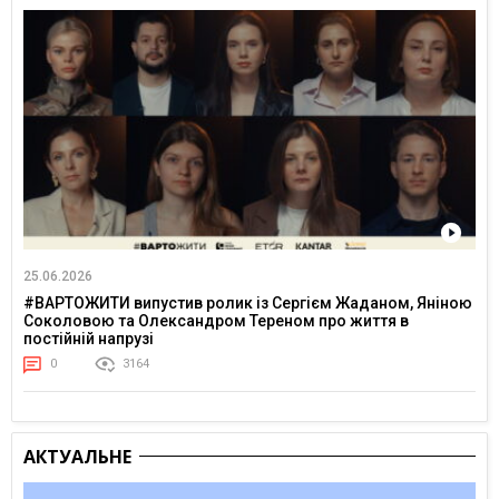
25.06.2026
#ВАРТОЖИТИ випустив ролик із Сергієм Жаданом, Яніною
Соколовою та Олександром Тереном про життя в
постійній напрузі
0
3164
АКТУАЛЬНЕ