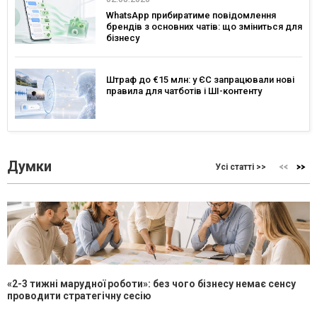
WhatsApp прибиратиме повідомлення
брендів з основних чатів: що зміниться для
бізнесу
Штраф до €15 млн: у ЄС запрацювали нові
правила для чатботів і ШІ-контенту
Думки
Усі статті >>
«2-3 тижні марудної роботи»: без чого бізнесу немає сенсу
проводити стратегічну сесію