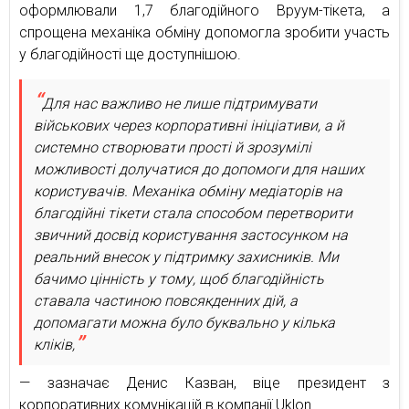
оформлювали 1,7 благодійного Вруум-тікета, а
спрощена механіка обміну допомогла зробити участь
у благодійності ще доступнішою.
Для нас важливо не лише підтримувати
військових через корпоративні ініціативи, а й
системно створювати прості й зрозумілі
можливості долучатися до допомоги для наших
користувачів. Механіка обміну медіаторів на
благодійні тікети стала способом перетворити
звичний досвід користування застосунком на
реальний внесок у підтримку захисників. Ми
бачимо цінність у тому, щоб благодійність
ставала частиною повсякденних дій, а
допомагати можна було буквально у кілька
кліків,
— зазначає Денис Казван, віце президент з
корпоративних комунікацій в компанії Uklon.