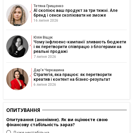
Тетяна Грищенко
AI скопіює ваш продукт за три тижні. Але
бренд і сенси скопіювати не зможе
16 липня 2026
Юлія Віщук
Чому інфлюенс-кампанії зливають бюджети
і як перетворити співпрацю з блогерами на
реальні продажі
7 липня 2026
Дарʼя Черкашина
Стратегія, яка працює: як перетворити
креатив і контент на бізнес-результат
6 липня 2026
ОПИТУВАННЯ
Опитування (анонімне). Як ви оцінюєте свою
фінансову стабільність зараз?
Дуже нестабільна