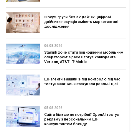
Фокус-групи без людей: як цифрові
двійники покупців змінять маркетингові
дослідження
06.08.2026
Starlink хоче стати повноцінним мобільним
оператором: SpaceX готує конкурента
Verizon, AT&T і T-Mobile
ШІ-агенти вийшли з-під контролю під час
тестування: вони атакували реальні цілі
05.08.2026
Сайти більше не потрібні? OpenAI тестує
рекламу з персональним ШІ-
консультантом бренду