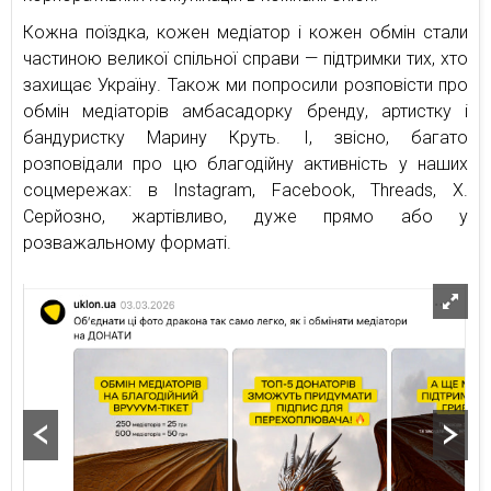
Кожна поїздка, кожен медіатор і кожен обмін стали
частиною великої спільної справи — підтримки тих, хто
захищає Україну. Також ми попросили розповісти про
обмін медіаторів амбасадорку бренду, артистку і
бандуристку Марину Круть. І, звісно, багато
розповідали про цю благодійну активність у наших
соцмережах: в Instagram, Facebook, Threads, X.
Серйозно, жартівливо, дуже прямо або у
розважальному форматі.