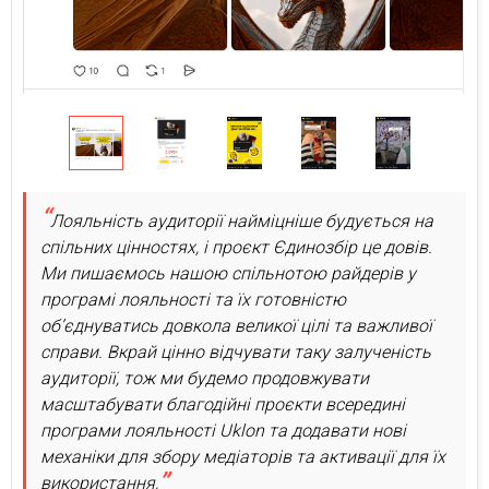
Лояльність аудиторії найміцніше будується на
спільних цінностях, і проєкт Єдинозбір це довів.
Ми пишаємось нашою спільнотою райдерів у
програмі лояльності та їх готовністю
обʼєднуватись довкола великої цілі та важливої
справи. Вкрай цінно відчувати таку залученість
аудиторії, тож ми будемо продовжувати
масштабувати благодійні проєкти всередині
програми лояльності Uklon та додавати нові
механіки для збору медіаторів та активації для їх
використання,