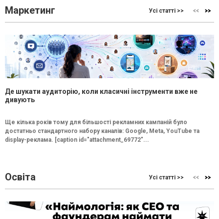
Маркетинг
Усі статті >>
Де шукати аудиторію, коли класичні інструменти вже не
дивують
Ще кілька років тому для більшості рекламних кампаній було
достатньо стандартного набору каналів: Google, Meta, YouTube та
display-реклама. [caption id="attachment_69772"...
Освіта
Усі статті >>