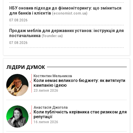
НБУ оновив підходи до фінмоніторингу: що зміниться
для банків і клієнтів
(economist.com.ua)
07.08.2026
Продаж меблів для державних установ: інструкція для
постачальника
(founder.ua)
07.08.2026
ЛІДЕРИ ДУМОК
Костянтин Мельников
Коли немає великого бюджету: як витягнути
кампанію ідеєю
23 липня 2026
Анастасія Джогола
Коли публічність керівника стає ризиком для
репутації
16 липня 2026