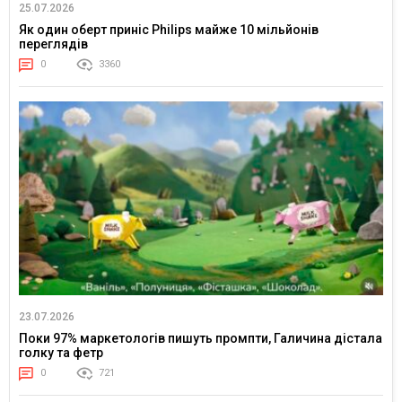
25.07.2026
Як один оберт приніс Philips майже 10 мільйонів
переглядів
0
3360
23.07.2026
Поки 97% маркетологів пишуть промпти, Галичина дістала
голку та фетр
0
721