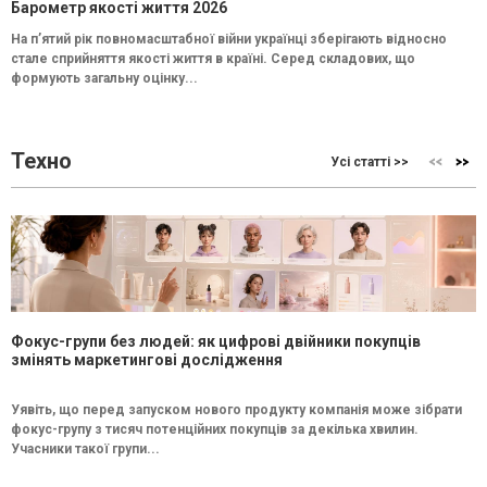
Барометр якості життя 2026
На п’ятий рік повномасштабної війни українці зберігають відносно
стале сприйняття якості життя в країні. Серед складових, що
формують загальну оцінку...
Техно
Усі статті >>
Фокус-групи без людей: як цифрові двійники покупців
змінять маркетингові дослідження
Уявіть, що перед запуском нового продукту компанія може зібрати
фокус-групу з тисяч потенційних покупців за декілька хвилин.
Учасники такої групи...