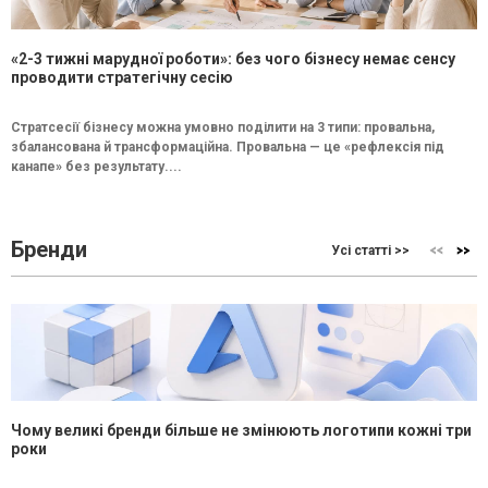
«2-3 тижні марудної роботи»: без чого бізнесу немає сенсу
проводити стратегічну сесію
Стратсесії бізнесу можна умовно поділити на 3 типи: провальна,
збалансована й трансформаційна. Провальна — це «рефлексія під
канапе» без результату....
Бренди
Усі статті >>
Чому великі бренди більше не змінюють логотипи кожні три
роки