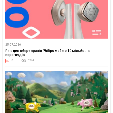
25.07.2026
Як один оберт приніс Philips майже 10 мільйонів
переглядів
0
3244