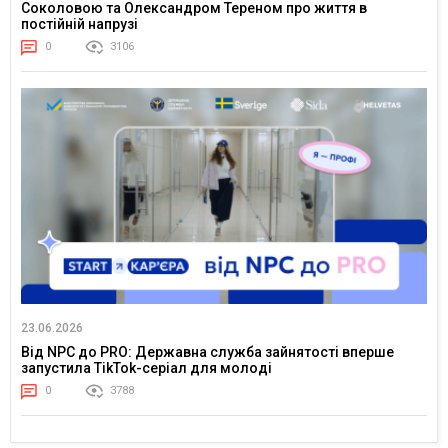
Соколовою та Олександром Тереном про життя в
постійній напрузі
0
3106
23.06.2026
Від NPC до PRO: Державна служба зайнятості вперше
запустила TikTok-серіал для молоді
0
3788