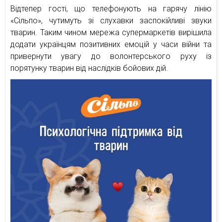
Відтепер гості, що телефонують на гарячу лінію
«Сільпо», чутимуть зі слухавки заспокійливі звуки
тварин. Таким чином мережа супермаркетів вирішила
додати українцям позитивних емоцій у часи війни та
привернути увагу до волонтерського руху із
порятунку тварин від наслідків бойових дій.