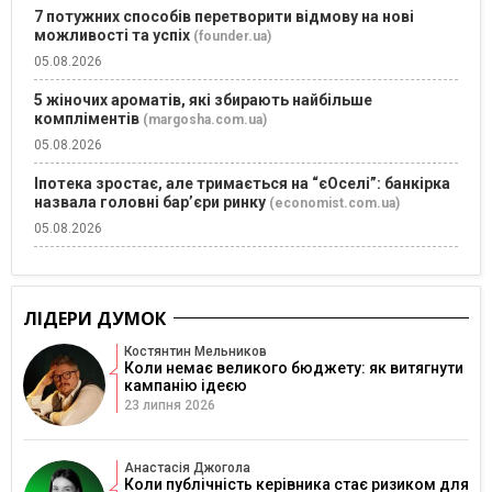
7 потужних способів перетворити відмову на нові
можливості та успіх
(founder.ua)
05.08.2026
5 жіночих ароматів, які збирають найбільше
компліментів
(margosha.com.ua)
05.08.2026
Іпотека зростає, але тримається на “єОселі”: банкірка
назвала головні бар’єри ринку
(economist.com.ua)
05.08.2026
ЛІДЕРИ ДУМОК
Костянтин Мельников
Коли немає великого бюджету: як витягнути
кампанію ідеєю
23 липня 2026
Анастасія Джогола
Коли публічність керівника стає ризиком для