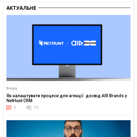
АКТУАЛЬНЕ
Вчора
Як налаштувати процеси для агенції: досвід AIR Brands у
NetHunt CRM
0
131