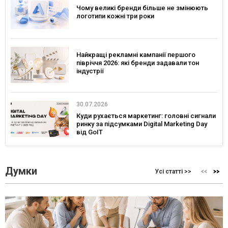
Чому великі бренди більше не змінюють
логотипи кожні три роки
Найкращі рекламні кампанії першого
півріччя 2026: які бренди задавали тон
індустрії
30.07.2026
Куди рухається маркетинг: головні сигнали
ринку за підсумками Digital Marketing Day
від GoIT
Думки
Усі статті >>