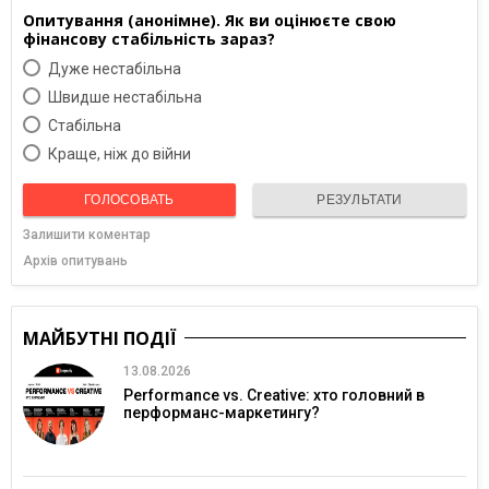
Опитування (анонімне). Як ви оцінюєте свою
фінансову стабільність зараз?
Дуже нестабільна
Швидше нестабільна
Cтабільна
Краще, ніж до війни
ГОЛОСОВАТЬ
РЕЗУЛЬТАТИ
Залишити коментар
Архів опитувань
МАЙБУТНІ ПОДІЇ
13.08.2026
Performance vs. Creative: хто головний в
перформанс-маркетингу?