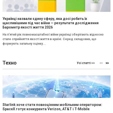
Українці назвали єдину сферу, яка досі робить їх
щасливішими під час війни — результати дослідження
Барометр якості життя 2026
На п’ятий рік повномасштабної війни українці зберігають відносно
стале сприйняття якості життя в країні. Серед складових, що
формують загальну оцінку...
Техно
Усі статті >>
Starlink хоче стати повноцінним мобільним оператором:
SpaceX готує конкурента Verizon, AT&T і T-Mobile