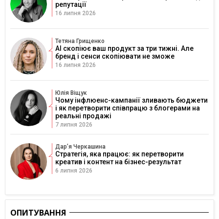
репутації
16 липня 2026
Тетяна Грищенко
AI скопіює ваш продукт за три тижні. Але
бренд і сенси скопіювати не зможе
16 липня 2026
Юлія Віщук
Чому інфлюенс-кампанії зливають бюджети
і як перетворити співпрацю з блогерами на
реальні продажі
7 липня 2026
Дарʼя Черкашина
Стратегія, яка працює: як перетворити
креатив і контент на бізнес-результат
6 липня 2026
ОПИТУВАННЯ