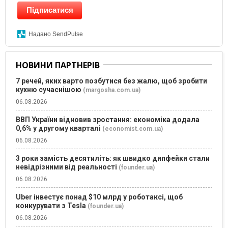
Підписатися
Надано SendPulse
НОВИНИ ПАРТНЕРІВ
7 речей, яких варто позбутися без жалю, щоб зробити
кухню сучаснішою
(margosha.com.ua)
06.08.2026
ВВП України відновив зростання: економіка додала
0,6% у другому кварталі
(economist.com.ua)
06.08.2026
3 роки замість десятиліть: як швидко дипфейки стали
невідрізними від реальності
(founder.ua)
06.08.2026
Uber інвестує понад $10 млрд у роботаксі, щоб
конкурувати з Tesla
(founder.ua)
06.08.2026