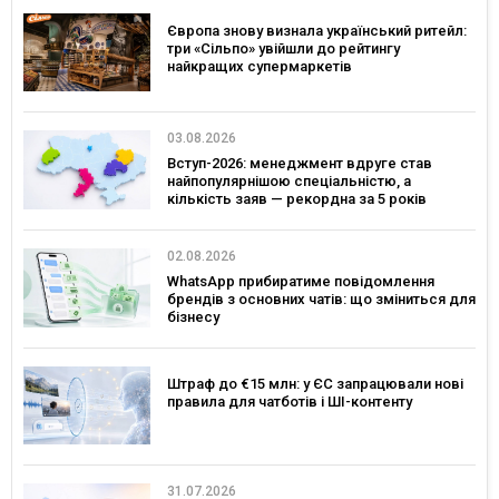
Європа знову визнала український ритейл:
три «Сільпо» увійшли до рейтингу
найкращих супермаркетів
03.08.2026
Вступ-2026: менеджмент вдруге став
найпопулярнішою спеціальністю, а
кількість заяв — рекордна за 5 років
02.08.2026
WhatsApp прибиратиме повідомлення
брендів з основних чатів: що зміниться для
бізнесу
Штраф до €15 млн: у ЄС запрацювали нові
правила для чатботів і ШІ-контенту
31.07.2026