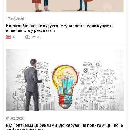
17.02.2026
Клієнти більше не купують медіаплан — вони купують
впевненість у результаті
0
24531
01.02.2026
Від “оптимізації реклами” до керування попитом: ціннісна