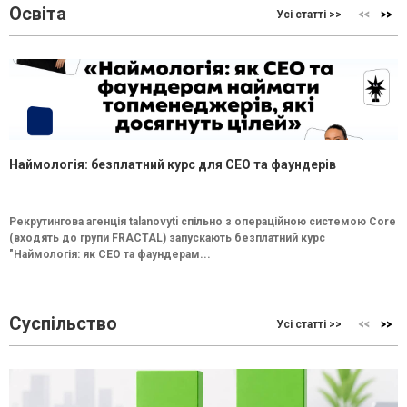
Освіта
Усі статті >>
Наймологія: безплатний курс для CEO та фаундерів
Рекрутингова агенція talanovyti спільно з операційною системою Core
(входять до групи FRACTAL) запускають безплатний курс
"Наймологія: як СEO та фаундерам...
Суспільство
Усі статті >>