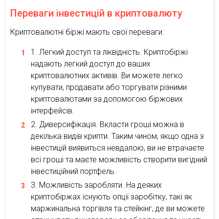
Переваги інвестицій в криптовалюту
Криптовалютні біржі мають свої переваги:
Легкий доступ та ліквідність. Криптобіржі
надають легкий доступ до ваших
криптовалютних активів. Ви можете легко
купувати, продавати або торгувати різними
криптовалютами за допомогою біржових
інтерфейсів.
Диверсифікація. Вкласти гроші можна в
декілька видів крипти. Таким чином, якщо одна з
інвестицій виявиться невдалою, ви не втрачаєте
всі гроші та маєте можливість створити вигідний
інвестиційний портфель.
Можливість заробляти. На деяких
криптобіржах існують опції заробітку, такі як
маржинальна торгівля та стейкінг, де ви можете