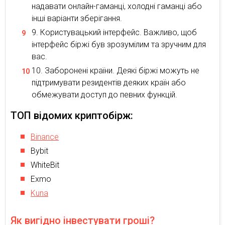
надавати онлайн-гаманці, холодні гаманці або
інші варіанти зберігання.
Користувацький інтерфейс. Важливо, щоб
інтерфейс біржі був зрозумілим та зручним для
вас.
Заборонені країни. Деякі біржі можуть не
підтримувати резидентів деяких країн або
обмежувати доступ до певних функцій.
ТОП відомих криптобірж:
Binance
Bybit
WhiteBit
Exmo
Kuna
Як вигідно інвестувати гроші?