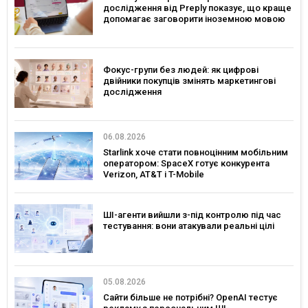
дослідження від Preply показує, що краще
допомагає заговорити іноземною мовою
Фокус-групи без людей: як цифрові
двійники покупців змінять маркетингові
дослідження
06.08.2026
Starlink хоче стати повноцінним мобільним
оператором: SpaceX готує конкурента
Verizon, AT&T і T-Mobile
ШІ-агенти вийшли з-під контролю під час
тестування: вони атакували реальні цілі
05.08.2026
Сайти більше не потрібні? OpenAI тестує