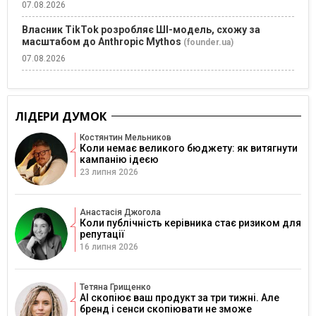
07.08.2026
Власник TikTok розробляє ШІ-модель, схожу за
масштабом до Anthropic Mythos
(founder.ua)
07.08.2026
ЛІДЕРИ ДУМОК
Костянтин Мельников
Коли немає великого бюджету: як витягнути
кампанію ідеєю
23 липня 2026
Анастасія Джогола
Коли публічність керівника стає ризиком для
репутації
16 липня 2026
Тетяна Грищенко
AI скопіює ваш продукт за три тижні. Але
бренд і сенси скопіювати не зможе