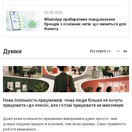
02.08.2026
WhatsApp прибиратиме повідомлення
брендів з основних чатів: що зміниться для
бізнесу
Думки
Усі статті >>
Нова лояльність працівників: чому люди більше не хочуть
працювати «до пенсії», але готові працювати на максимум
Довгі роки лояльність працівника вимірювали дуже просто: чим
довше людина працює в компанії, тим вона цінніша. Саме тривалість
роботи вважалася...