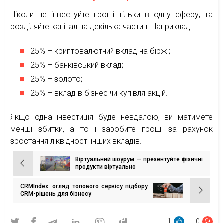
Ніколи не інвестуйте гроші тільки в одну сферу, та
розділяйте капітал на декілька частин. Наприклад:
25% – криптовалютний вклад на біржі;
25% – банківський вклад;
25% – золото;
25% – вклад в бізнес чи купівля акцій.
Якщо одна інвестиція буде невдалою, ви матимете
менші збитки, а то і заробите гроші за рахунок
зростання ліквідності інших вкладів.
Віртуальний шоурум — презентуйте фізичні
Навігація
продукти віртуально
записів
CRMIndex: огляд топового сервісу підбору
CRM-рішень для бізнесу
1
0