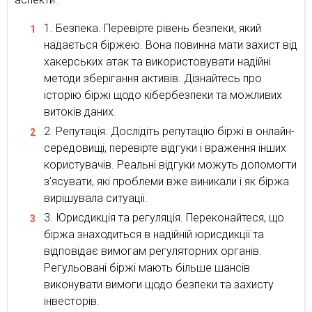
Безпека. Перевірте рівень безпеки, який
надається біржею. Вона повинна мати захист від
хакерських атак та використовувати надійні
методи зберігання активів. Дізнайтесь про
історію біржі щодо кібербезпеки та можливих
витоків даних.
Репутація. Дослідіть репутацію біржі в онлайн-
середовищі, перевірте відгуки і враження інших
користувачів. Реальні відгуки можуть допомогти
з’ясувати, які проблеми вже виникали і як біржа
вирішувала ситуації.
Юрисдикція та регуляція. Переконайтеся, що
біржа знаходиться в надійній юрисдикції та
відповідає вимогам регуляторних органів.
Регульовані біржі мають більше шансів
виконувати вимоги щодо безпеки та захисту
інвесторів.