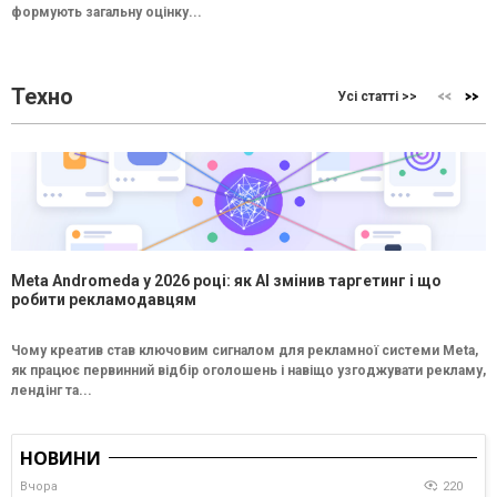
формують загальну оцінку...
Техно
Усі статті >>
Meta Andromeda у 2026 році: як AI змінив таргетинг і що
робити рекламодавцям
Чому креатив став ключовим сигналом для рекламної системи Meta,
як працює первинний відбір оголошень і навіщо узгоджувати рекламу,
лендінг та...
НОВИНИ
Вчора
220