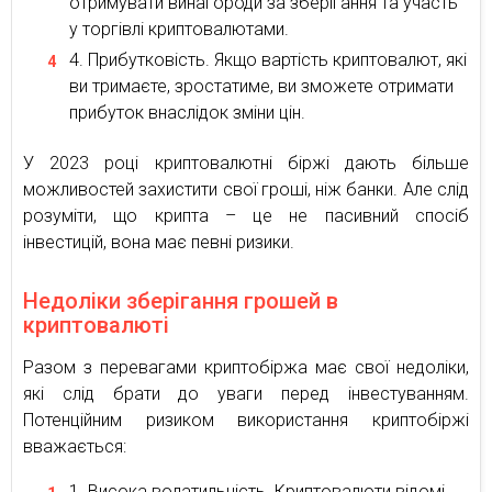
отримувати винагороди за зберігання та участь
у торгівлі криптовалютами.
Прибутковість. Якщо вартість криптовалют, які
ви тримаєте, зростатиме, ви зможете отримати
прибуток внаслідок зміни цін.
У 2023 році криптовалютні біржі дають більше
можливостей захистити свої гроші, ніж банки. Але слід
розуміти, що крипта – це не пасивний спосіб
інвестицій, вона має певні ризики.
Недоліки зберігання грошей в
криптовалюті
Разом з перевагами криптобіржа має свої недоліки,
які слід брати до уваги перед інвестуванням.
Потенційним ризиком використання криптобіржі
вважається:
Висока волатильність. Криптовалюти відомі