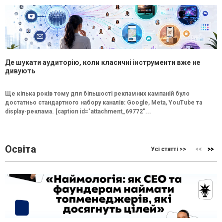
Де шукати аудиторію, коли класичні інструменти вже не
дивують
Ще кілька років тому для більшості рекламних кампаній було
достатньо стандартного набору каналів: Google, Meta, YouTube та
display-реклама. [caption id="attachment_69772"...
Освіта
Усі статті >>