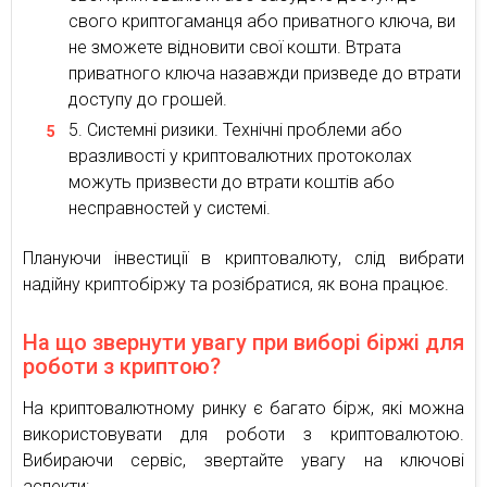
свого криптогаманця або приватного ключа, ви
не зможете відновити свої кошти. Втрата
приватного ключа назавжди призведе до втрати
доступу до грошей.
Системні ризики. Технічні проблеми або
вразливості у криптовалютних протоколах
можуть призвести до втрати коштів або
несправностей у системі.
Плануючи інвестиції в криптовалюту, слід вибрати
надійну криптобіржу та розібратися, як вона працює.
На що звернути увагу при виборі біржі для
роботи з криптою?
На криптовалютному ринку є багато бірж, які можна
використовувати для роботи з криптовалютою.
Вибираючи сервіс, звертайте увагу на ключові
аспекти: