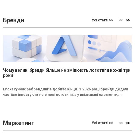
Бренди
Усі статті >>
Чому великі бренди більше не змінюють логотипи кожні три
роки
Епоха гучних ребрендингів добігає кінця. У 2026 році бренди дедалі
частіше інвестують не в нові логотипи, а у впізнавані елементи,...
Маркетинг
Усі статті >>