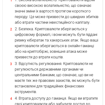
своєю високою волатильністю, що означає
значні зміни їх вартості протягом короткого
періоду. Це може призвести до швидких збитків
або втрати частини інвестиційного капіталу.
Безпека. Криптовалюти зберігаються у
цифровому форматі, і вони можуть бути піддані
ризику кібератак та хакерських атак. Якщо ваші
криптовалюти зберігаються в онлайн-гаманці
або на криптобіржі, зовнішня атака може
призвести до втрати коштів.
Відсутність регулювання. Криптовалюти не
регулюються державними органами чи
центральними банками, що означає, що ви не
маєте тих же правових захистів, які можуть бути
встановлені для традиційних фінансових
інструментів.
Втрата доступу до гаманця. Якщо ви втратите
свої криптовалюти або забудете доступ до