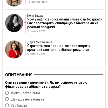
16 липня 2026
Юлія Віщук
Чому інфлюенс-кампанії зливають бюджети
і як перетворити співпрацю з блогерами на
реальні продажі
7 липня 2026
Дарʼя Черкашина
Стратегія, яка працює: як перетворити
креатив і контент на бізнес-результат
6 липня 2026
ОПИТУВАННЯ
Опитування (анонімне). Як ви оцінюєте свою
фінансову стабільність зараз?
Дуже нестабільна
Швидше нестабільна
Cтабільна