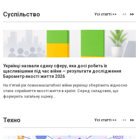
Суспільство
Усі статті >>
Українці назвали єдину сферу, яка досі робить їх
щасливішими під час війни — результати дослідження
Барометр якості життя 2026
На п’ятий рік повномасштабної війни українці зберігають відносно
стале сприйняття якості життя в країні. Серед складових, що
формують загальну оцінку...
Техно
Усі статті >>