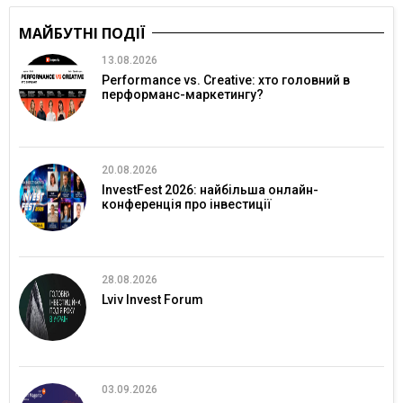
МАЙБУТНІ ПОДІЇ
13.08.2026
Performance vs. Creative: хто головний в
перформанс-маркетингу?
20.08.2026
InvestFest 2026: найбільша онлайн-
конференція про інвестиції
28.08.2026
Lviv Invest Forum
03.09.2026