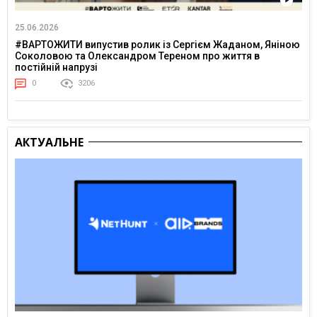
25.06.2026
#ВАРТОЖИТИ випустив ролик із Сергієм Жаданом, Яніною
Соколовою та Олександром Тереном про життя в
постійній напрузі
0
3206
АКТУАЛЬНЕ