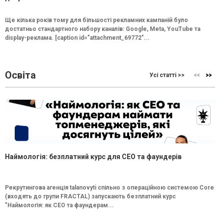
Ще кілька років тому для більшості рекламних кампаній було
достатньо стандартного набору каналів: Google, Meta, YouTube та
display-реклама. [caption id="attachment_69772"...
Освіта
Усі статті >>
Наймологія: безплатний курс для CEO та фаундерів
Рекрутингова агенція talanovyti спільно з операційною системою Core
(входять до групи FRACTAL) запускають безплатний курс
"Наймологія: як СEO та фаундерам...