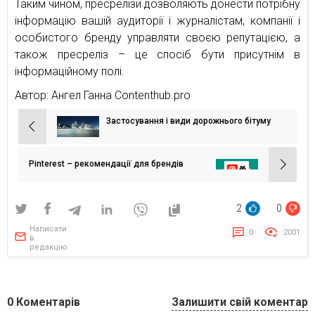
Таким чином, пресрелізи дозволяють донести потрібну
інформацію вашій аудиторії і журналістам, компанії і
особистого бренду управляти своєю репутацією, а
також пресреліз – це спосіб бути присутнім в
інформаційному полі.
Автор: Ангел Ганна Contenthub.pro
Застосування і види дорожнього бітуму
Навігація
записів
Pinterest – рекомендації для брендів
2
0
Написати
0
2001
в
редакцію
0
Коментарів
Залишити свій коментар