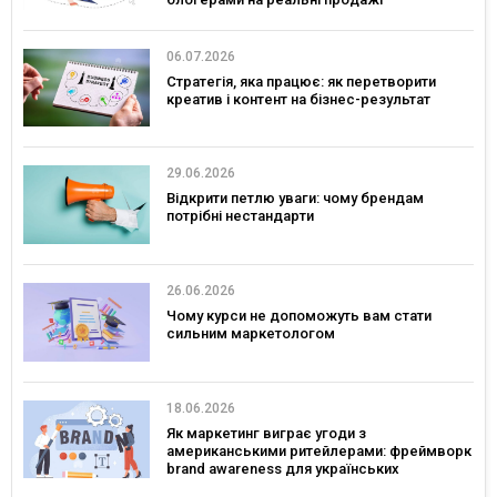
06.07.2026
Стратегія, яка працює: як перетворити
креатив і контент на бізнес-результат
29.06.2026
Відкрити петлю уваги: чому брендам
потрібні нестандарти
26.06.2026
Чому курси не допоможуть вам стати
сильним маркетологом
18.06.2026
Як маркетинг виграє угоди з
американськими ритейлерами: фреймворк
brand awareness для українських
споживчих брендів