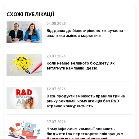
СХОЖІ ПУБЛІКАЦІЇ
04.08.2026
Від даних до бізнес-рішень: як сучасна
аналітика змінює маркетинг
23.07.2026
Коли немає великого бюджету: як
витягнути кампанію ідеєю
12.07.2026
Data-продукти змінюють правила гри на
ринку реклами: чому агенція без R&D
втрачає конкурентність
07.07.2026
Чому інфлюенс-кампанії зливають
бюджети і як перетворити співпрацю з
блогерами на реальні продажі