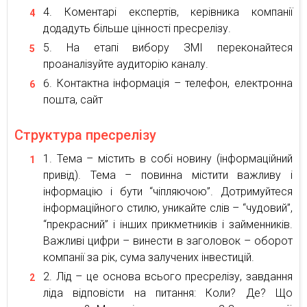
Коментарі експертів, керівника компанії
додадуть більше цінності пресрелізу.
На етапі вибору ЗМІ переконайтеся
проаналізуйте аудиторію каналу.
Контактна інформація – телефон, електронна
пошта, сайт
Структура пресрелізу
Тема – містить в собі новину (інформаційний
привід). Тема – повинна містити важливу і
інформацію і бути “чіпляючою”. Дотримуйтеся
інформаційного стилю, уникайте слів – “чудовий”,
“прекрасний” і інших прикметників і займенників.
Важливі цифри – винести в заголовок – оборот
компанії за рік, сума залучених інвестицій.
Лід – це основа всього пресрелізу, завдання
ліда відповісти на питання: Коли? Де? Що