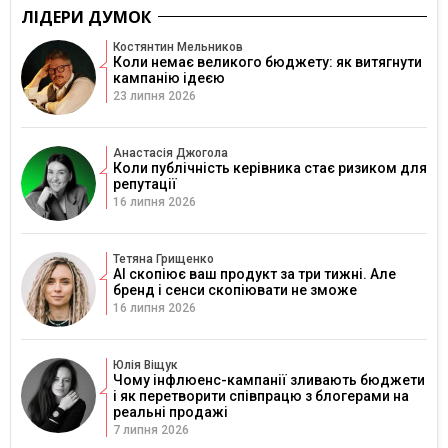
ЛІДЕРИ ДУМОК
Костянтин Мельников
Коли немає великого бюджету: як витягнути
кампанію ідеєю
23 липня 2026
Анастасія Джогола
Коли публічність керівника стає ризиком для
репутації
16 липня 2026
Тетяна Грищенко
AI скопіює ваш продукт за три тижні. Але
бренд і сенси скопіювати не зможе
16 липня 2026
Юлія Віщук
Чому інфлюенс-кампанії зливають бюджети
і як перетворити співпрацю з блогерами на
реальні продажі
7 липня 2026