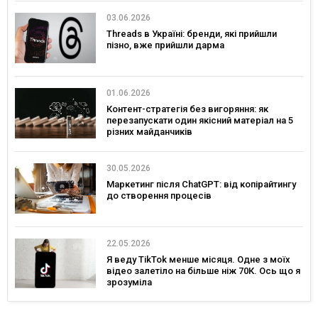
03.06.2026
Threads в Україні: бренди, які прийшли
пізно, вже прийшли дарма
01.06.2026
Контент-стратегія без вигоряння: як
перезапускати один якісний матеріал на 5
різних майданчиків
30.05.2026
Маркетинг після ChatGPT: від копірайтингу
до створення процесів
22.05.2026
Я веду TikTok менше місяця. Одне з моїх
відео залетіло на більше ніж 70К. Ось що я
зрозуміла