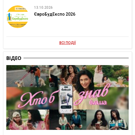
13.10.2026
ЄвроБудЕкспо 2026
ВСІ ПОДІЇ
ВІДЕО