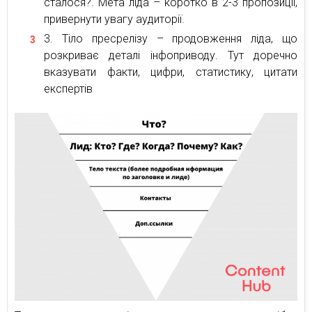
сталося?. Мета ліда – коротко в 2-3 пропозиції,
привернути увагу аудиторії.
Тіло пресрелізу – продовження ліда, що
розкриває деталі інфоприводу. Тут доречно
вказувати факти, цифри, статистику, цитати
експертів