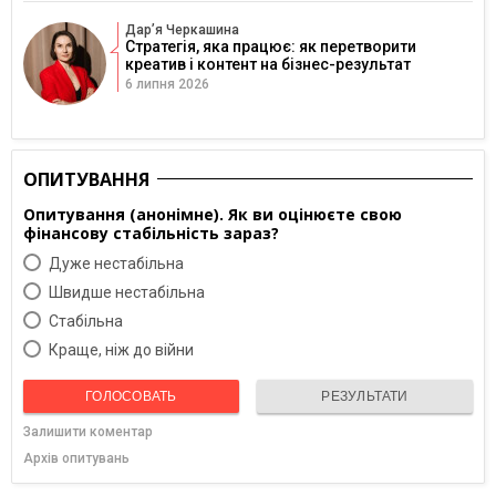
Дарʼя Черкашина
Стратегія, яка працює: як перетворити
креатив і контент на бізнес-результат
6 липня 2026
ОПИТУВАННЯ
Опитування (анонімне). Як ви оцінюєте свою
фінансову стабільність зараз?
Дуже нестабільна
Швидше нестабільна
Cтабільна
Краще, ніж до війни
ГОЛОСОВАТЬ
РЕЗУЛЬТАТИ
Залишити коментар
Архів опитувань