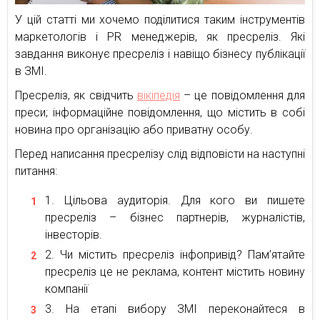
У цій статті ми хочемо поділитися таким інструментів
маркетологів і PR менеджерів, як пресреліз. Які
завдання виконує пресреліз і навіщо бізнесу публікації
в ЗМІ.
Пресреліз, як свідчить
вікіпедія
– це повідомлення для
преси; інформаційне повідомлення, що містить в собі
новина про організацію або приватну особу.
Перед написання пресрелізу слід відповісти на наступні
питання:
Цільова аудиторія. Для кого ви пишете
пресреліз – бізнес партнерів, журналістів,
інвесторів.
Чи містить пресреліз інфопривід? Пам’ятайте
пресреліз це не реклама, контент містить новину
компанії
На етапі вибору ЗМІ переконайтеся в