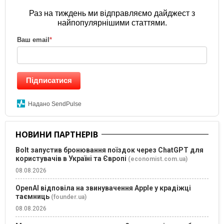
Раз на тиждень ми відправляємо дайджест з
найпопулярнішими статтями.
Ваш email
*
Підписатися
Надано SendPulse
НОВИНИ ПАРТНЕРІВ
Bolt запустив бронювання поїздок через ChatGPT для
користувачів в Україні та Європі
(economist.com.ua)
08.08.2026
OpenAI відповіла на звинувачення Apple у крадіжці
таємниць
(founder.ua)
08.08.2026