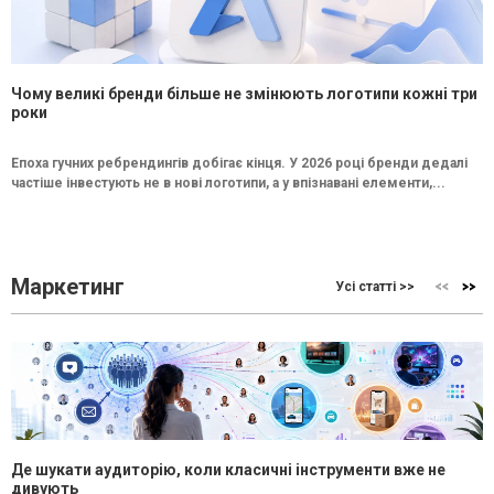
Чому великі бренди більше не змінюють логотипи кожні три
роки
Епоха гучних ребрендингів добігає кінця. У 2026 році бренди дедалі
частіше інвестують не в нові логотипи, а у впізнавані елементи,...
Маркетинг
Усі статті >>
Де шукати аудиторію, коли класичні інструменти вже не
дивують