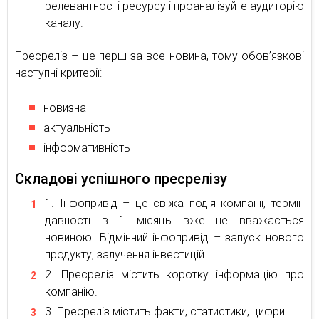
релевантності ресурсу і проаналізуйте аудиторію
каналу.
Пресреліз – це перш за все новина, тому обов’язкові
наступні критерії:
новизна
актуальність
інформативність
Складові успішного пресрелізу
Інфопривід – це свіжа подія компанії, термін
давності в 1 місяць вже не вважається
новиною. Відмінний інфопривід – запуск нового
продукту, залучення інвестицій.
Пресреліз містить коротку інформацію про
компанію.
Пресреліз містить факти, статистики, цифри.