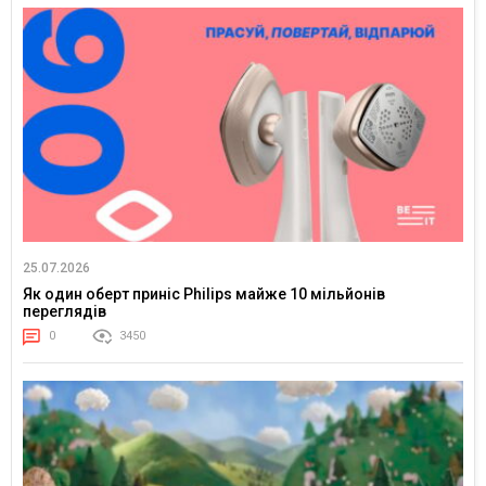
25.07.2026
Як один оберт приніс Philips майже 10 мільйонів
переглядів
0
3450