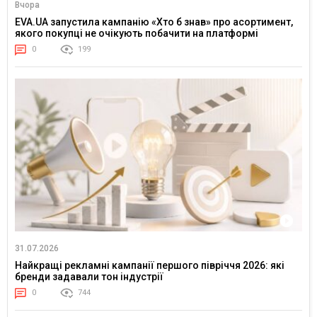
Вчора
EVA.UA запустила кампанію «Хто б знав» про асортимент,
якого покупці не очікують побачити на платформі
0
199
31.07.2026
Найкращі рекламні кампанії першого півріччя 2026: які
бренди задавали тон індустрії
0
744