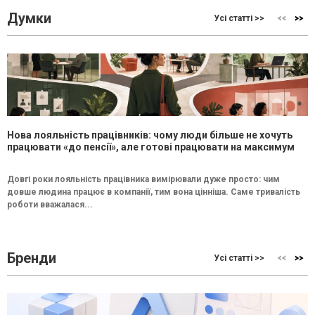
Думки
Усі статті >>
Нова лояльність працівників: чому люди більше не хочуть
працювати «до пенсії», але готові працювати на максимум
Довгі роки лояльність працівника вимірювали дуже просто: чим
довше людина працює в компанії, тим вона цінніша. Саме тривалість
роботи вважалася...
Бренди
Усі статті >>