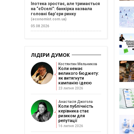
Іпотека зростає, але тримається
на “єОселі”: банкірка назвала
головні бар’єри ринку
(economist.com.ua)
05.08.2026
ЛІДЕРИ ДУМОК
Костянтин Мельников
Коли немає
великого бюджету:
як витягнути
кампанію ідеєю
23 липня 2026
Анастасія Джогола
Коли публічність
керівника стає
ризиком для
репутації
16 липня 2026