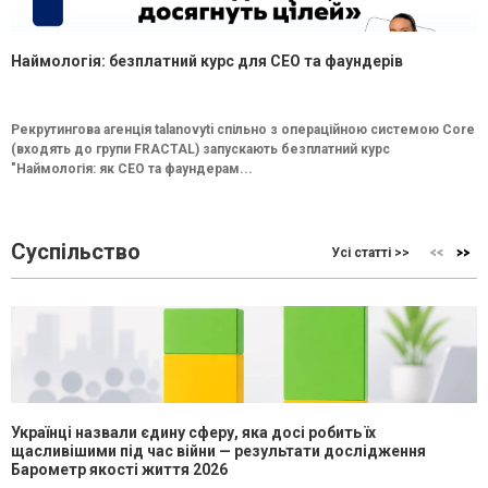
Наймологія: безплатний курс для CEO та фаундерів
Рекрутингова агенція talanovyti спільно з операційною системою Core
(входять до групи FRACTAL) запускають безплатний курс
"Наймологія: як СEO та фаундерам...
Суспільство
Усі статті >>
Українці назвали єдину сферу, яка досі робить їх
щасливішими під час війни — результати дослідження
Барометр якості життя 2026