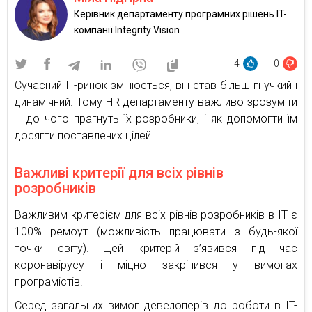
Керівник департаменту програмних рішень IT-
компанії Integrity Vision
4
0
Сучасний IT-ринок змінюється, він став більш гнучкий і
динамічний. Тому HR-департаменту важливо зрозуміти
– до чого прагнуть їх розробники, і як допомогти їм
досягти поставлених цілей.
Важливі критерії для всіх рівнів
розробників
Важливим критерієм для всіх рівнів розробників в IT є
100% ремоут (можливість працювати з будь-якої
точки світу). Цей критерій з’явився під час
коронавірусу і міцно закріпився у вимогах
програмістів.
Серед загальних вимог девелоперів до роботи в IT-