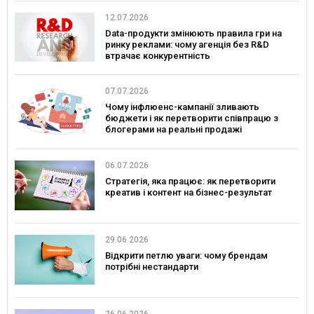
12.07.2026
Data-продукти змінюють правила гри на
ринку реклами: чому агенція без R&D
втрачає конкурентність
07.07.2026
Чому інфлюенс-кампанії зливають
бюджети і як перетворити співпрацю з
блогерами на реальні продажі
06.07.2026
Стратегія, яка працює: як перетворити
креатив і контент на бізнес-результат
29.06.2026
Відкрити петлю уваги: чому брендам
потрібні нестандарти
26.06.2026