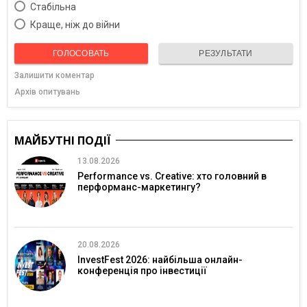
Cтабільна
Краще, ніж до війни
ГОЛОСОВАТЬ
РЕЗУЛЬТАТИ
Залишити коментар
Архів опитувань
МАЙБУТНІ ПОДІЇ
13.08.2026
Performance vs. Creative: хто головний в
перформанс-маркетингу?
20.08.2026
InvestFest 2026: найбільша онлайн-
конференція про інвестиції