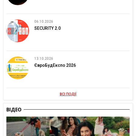
06.10.2026
SECURITY 2.0
13.10.2026
ЄвроБудЕкспо 2026
ВСІ ПОДІЇ
ВІДЕО