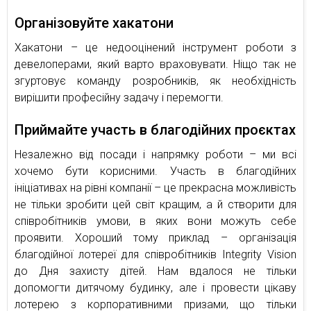
Організовуйте хакатони
Хакатони – це недооцінений інструмент роботи з
девелоперами, який варто враховувати. Ніщо так не
згуртовує команду розробників, як необхідність
вирішити професійну задачу і перемогти.
Приймайте участь в благодійних проєктах
Незалежно від посади і напрямку роботи – ми всі
хочемо бути корисними. Участь в благодійних
ініціативах на рівні компанії – це прекрасна можливість
не тільки зробити цей світ кращим, а й створити для
співробітників умови, в яких вони можуть себе
проявити. Хороший тому приклад – організація
благодійної лотереї для співробітників Integrity Vision
до Дня захисту дітей. Нам вдалося не тільки
допомогти дитячому будинку, але і провести цікаву
лотерею з корпоративними призами, що тільки