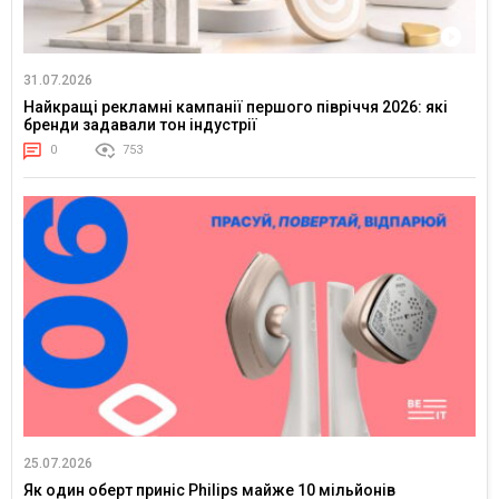
31.07.2026
Найкращі рекламні кампанії першого півріччя 2026: які
бренди задавали тон індустрії
0
753
25.07.2026
Як один оберт приніс Philips майже 10 мільйонів