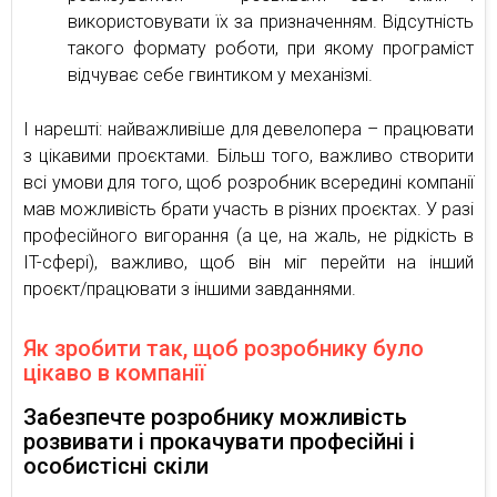
використовувати їх за призначенням. Відсутність
такого формату роботи, при якому програміст
відчуває себе гвинтиком у механізмі.
І нарешті: найважливіше для девелопера – працювати
з цікавими проєктами. Більш того, важливо створити
всі умови для того, щоб розробник всередині компанії
мав можливість брати участь в різних проєктах. У разі
професійного вигорання (а це, на жаль, не рідкість в
IT-сфері), важливо, щоб він міг перейти на інший
проєкт/працювати з іншими завданнями.
Як зробити так, щоб розробнику було
цікаво в компанії
Забезпечте розробнику можливість
розвивати і прокачувати професійні і
особистісні скіли