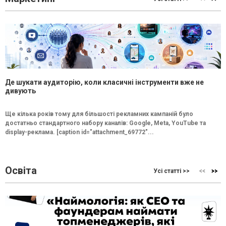
Де шукати аудиторію, коли класичні інструменти вже не
дивують
Ще кілька років тому для більшості рекламних кампаній було
достатньо стандартного набору каналів: Google, Meta, YouTube та
display-реклама. [caption id="attachment_69772"...
Освіта
Усі статті >>