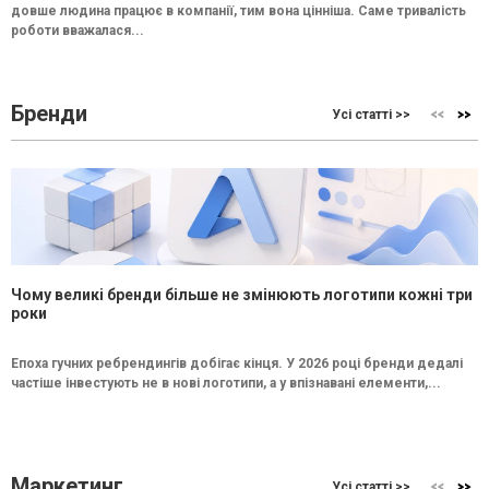
довше людина працює в компанії, тим вона цінніша. Саме тривалість
роботи вважалася...
Бренди
Усі статті >>
Чому великі бренди більше не змінюють логотипи кожні три
роки
Епоха гучних ребрендингів добігає кінця. У 2026 році бренди дедалі
частіше інвестують не в нові логотипи, а у впізнавані елементи,...
Маркетинг
Усі статті >>