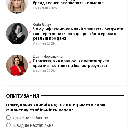
бренд і сенси скопіювати не зможе
16 липня 2026
Юлія Віщук
Чому інфлюенс-кампанії зливають бюджети
і як перетворити співпрацю з блогерами на
реальні продажі
7 липня 2026
Дарʼя Черкашина
Стратегія, яка працює: як перетворити
креатив і контент на бізнес-результат
6 липня 2026
ОПИТУВАННЯ
Опитування (анонімне). Як ви оцінюєте свою
фінансову стабільність зараз?
Дуже нестабільна
Швидше нестабільна