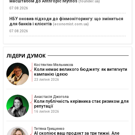
масштабом до Anthropic Mythos
(founder.ua)
07.08.2026
НБУ оновив підходи до фінмоніторингу: що зміниться
для банків і клієнтів
(economist.com.ua)
07.08.2026
ЛІДЕРИ ДУМОК
Костянтин Мельников
Коли немає великого бюджету: як витягнути
кампанію ідеєю
23 липня 2026
Анастасія Джогола
Коли публічність керівника стає ризиком для
репутації
16 липня 2026
Тетяна Грищенко
AI скопіює ваш продукт за три тижні. Але