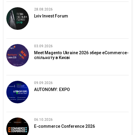
28.08.2026
Lviv Invest Forum
03.09.2026
Meet Magento Ukraine 2026 збере eCommerce-
спільноту в Києві
09.09.2026
AUTONOMY: EXPO
06.10.2026
E-commerce Conference 2026