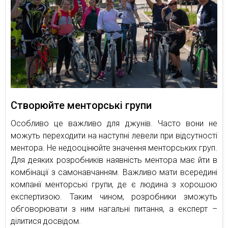
Створюйте менторські групи
Особливо це важливо для джунів. Часто вони не
можуть переходити на наступні левели при відсутності
ментора. Не недооцінюйте значення менторських груп.
Для деяких розробників наявність ментора має йти в
комбінації з самонавчанням. Важливо мати всередині
компанії менторські групи, де є людина з хорошою
експертизою. Таким чином, розробники зможуть
обговорювати з ним нагальні питання, а експерт –
ділитися досвідом.