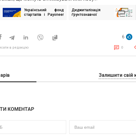
Український фонд
Диджиталізація
ігація
стартапів і Payoneer
ґрунтознавчої
исів
підтримають
лабораторії за
технологічні
допомогою ІТ-
стартапи, що
рішення AgriChain
виходять на
Scout
6
глобальний ринок
исати в редакцію
0
арів
Залишити свій 
ТИ КОМЕНТАР