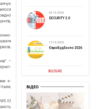
алічує
нилося
06.10.2026
овідно
SECURITY 2.0
ентів,
онно-
рувати
13.10.2026
вісів,
ЄвроБудЕкспо 2026
ків” –
ернет-
ВСІ ПОДІЇ
ами e-
ВІДЕО
Італія,
WS.IO
аність