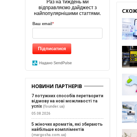
Раз на тиждень ми
відправляємо дайджест з
СХОЖІ
найпопулярнішими статтями.
Ваш email
*
Підписатися
Надано SendPulse
НОВИНИ ПАРТНЕРІВ
7 потужних способів перетворити
відмову на нові можливості та
успіх
(founder.ua)
05.08.2026
5 жіночих ароматів, які збирають
найбільше компліментів
(margosha.com.ua)