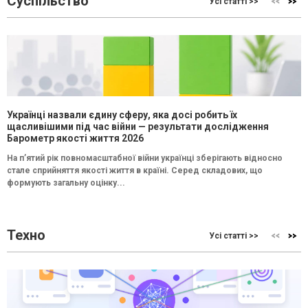
Суспільство
Усі статті >>
Українці назвали єдину сферу, яка досі робить їх
щасливішими під час війни — результати дослідження
Барометр якості життя 2026
На п’ятий рік повномасштабної війни українці зберігають відносно
стале сприйняття якості життя в країні. Серед складових, що
формують загальну оцінку...
Техно
Усі статті >>