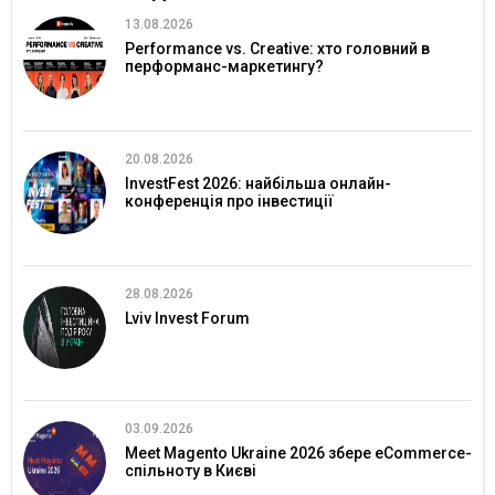
13.08.2026
Performance vs. Creative: хто головний в
перформанс-маркетингу?
20.08.2026
InvestFest 2026: найбільша онлайн-
конференція про інвестиції
28.08.2026
Lviv Invest Forum
03.09.2026
Meet Magento Ukraine 2026 збере eCommerce-
спільноту в Києві