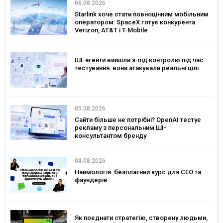
06.08.2026
Starlink хоче стати повноцінним мобільним
оператором: SpaceX готує конкурента
Verizon, AT&T і T-Mobile
ШІ-агенти вийшли з-під контролю під час
тестування: вони атакували реальні цілі
05.08.2026
Сайти більше не потрібні? OpenAI тестує
рекламу з персональним ШІ-
консультантом бренду
04.08.2026
Наймологія: безплатний курс для CEO та
фаундерів
Як поєднати стратегію, створену людьми,