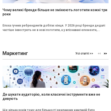
Чому великі бренди більше не змінюють логотипи кожні три
роки
Епоха гучних ребрендингів добігає кінця. У 2026 році бренди дедалі
частіше інвестують не в нові логотипи, а у впізнавані елементи,...
Маркетинг
Усі статті >>
Де шукати аудиторію, коли класичні інструменти вже не
дивують
Ще кілька років тому для більшості рекламних кампаній було