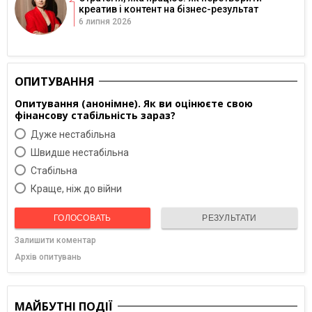
креатив і контент на бізнес-результат
6 липня 2026
ОПИТУВАННЯ
Опитування (анонімне). Як ви оцінюєте свою
фінансову стабільність зараз?
Дуже нестабільна
Швидше нестабільна
Cтабільна
Краще, ніж до війни
ГОЛОСОВАТЬ
РЕЗУЛЬТАТИ
Залишити коментар
Архів опитувань
МАЙБУТНІ ПОДІЇ