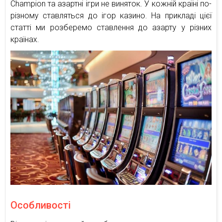
Champion та азартні ігри не виняток. У кожній країні по-
різному ставляться до ігор казино. На прикладі цієї
статті ми розберемо ставлення до азарту у різних
країнах.
Особливості