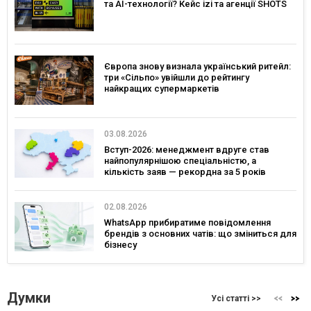
та AI-технології? Кейс izi та агенції SHOTS
Європа знову визнала український ритейл:
три «Сільпо» увійшли до рейтингу
найкращих супермаркетів
03.08.2026
Вступ-2026: менеджмент вдруге став
найпопулярнішою спеціальністю, а
кількість заяв — рекордна за 5 років
02.08.2026
WhatsApp прибиратиме повідомлення
брендів з основних чатів: що зміниться для
бізнесу
Думки
Усі статті >>