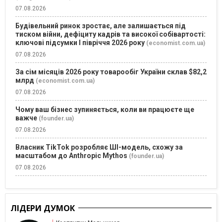
07.08.2026
Будівельний ринок зростає, але залишається під
тиском війни, дефіциту кадрів та високої собівартості:
ключові підсумки І півріччя 2026 року
(economist.com.ua)
07.08.2026
За сім місяців 2026 року товарообіг України склав $82,2
млрд
(economist.com.ua)
07.08.2026
Чому ваш бізнес зупиняється, коли ви працюєте ще
важче
(founder.ua)
07.08.2026
Власник TikTok розробляє ШІ-модель, схожу за
масштабом до Anthropic Mythos
(founder.ua)
07.08.2026
ЛІДЕРИ ДУМОК