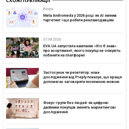
СХОЖІ ПУБЛІКАЦІЇ
Вчора
Meta Andromeda у 2026 році: як AI змінив
таргетинг і що робити рекламодавцям
07.08.2026
EVA.UA запустила кампанію «Хто б знав»
про асортимент, якого покупці не очікують
побачити на платформі
Застосунок чи репетитор: нове
дослідження від Preply показує, що краще
допомагає заговорити іноземною мовою
Фокус-групи без людей: як цифрові
двійники покупців змінять маркетингові
дослідження