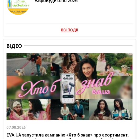
ЄвроБудЕкспо 2026
ВСІ ПОДІЇ
ВІДЕО
07.08.2026
EVA.UA запустила кампанію «Хто б знав» про асортимент,