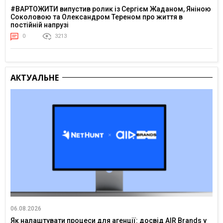
#ВАРТОЖИТИ випустив ролик із Сергієм Жаданом, Яніною
Соколовою та Олександром Тереном про життя в
постійній напрузі
0
3213
АКТУАЛЬНЕ
06.08.2026
Як налаштувати процеси для агенції: досвід AIR Brands у