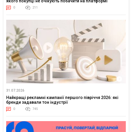
якого покупці не очікують побачити на платформі
0
211
31.07.2026
Найкращі рекламні кампанії першого півріччя 2026: які
бренди задавали тон індустрії
0
745