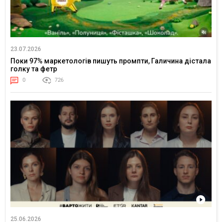
23.07.2026
Поки 97% маркетологів пишуть промпти, Галичина дістала
голку та фетр
0
726
25.06.2026