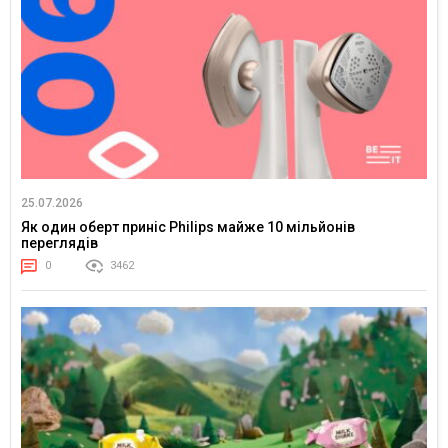
25.07.2026
Як один оберт приніс Philips майже 10 мільйонів
переглядів
0
3462