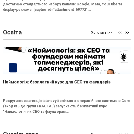
достатньо стандартного набору каналів: Google, Meta, YouTube та
display-реклама. [caption id="attachment_69772"...
Освіта
Усі статті >>
Наймологія: безплатний курс для CEO та фаундерів
Рекрутингова агенція talanovyti спільно з операційною системою Core
(входять до групи FRACTAL) запускають безплатний курс
"Наймологія: як СEO та фаундерам...