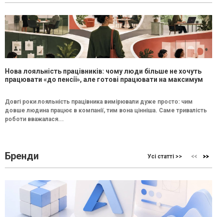
Нова лояльність працівників: чому люди більше не хочуть
працювати «до пенсії», але готові працювати на максимум
Довгі роки лояльність працівника вимірювали дуже просто: чим
довше людина працює в компанії, тим вона цінніша. Саме тривалість
роботи вважалася...
Бренди
Усі статті >>