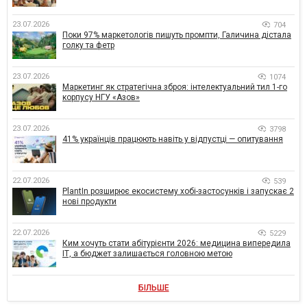
23.07.2026
704
Поки 97% маркетологів пишуть промпти, Галичина дістала
голку та фетр
23.07.2026
1074
Маркетинг як стратегічна зброя: інтелектуальний тил 1-го
корпусу НГУ «Азов»
23.07.2026
3798
41% українців працюють навіть у відпустці — опитування
22.07.2026
539
PlantIn розширює екосистему хобі-застосунків і запускає 2
нові продукти
22.07.2026
5229
Ким хочуть стати абітурієнти 2026: медицина випередила
ІТ, а бюджет залишається головною метою
БІЛЬШЕ