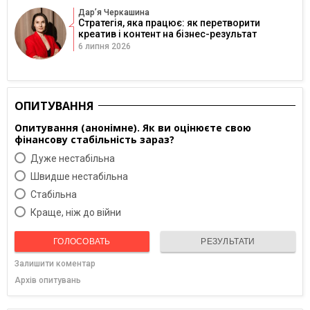
Дарʼя Черкашина
Стратегія, яка працює: як перетворити
креатив і контент на бізнес-результат
6 липня 2026
ОПИТУВАННЯ
Опитування (анонімне). Як ви оцінюєте свою
фінансову стабільність зараз?
Дуже нестабільна
Швидше нестабільна
Cтабільна
Краще, ніж до війни
ГОЛОСОВАТЬ
РЕЗУЛЬТАТИ
Залишити коментар
Архів опитувань