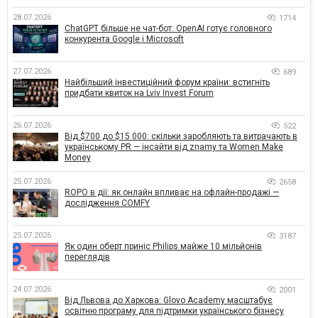
28.07.2026
1714
ChatGPT більше не чат-бот: OpenAI готує головного
конкурента Google і Microsoft
27.07.2026
689
Найбільший інвестиційний форум країни: встигніть
придбати квиток на Lviv Invest Forum
26.07.2026
522
Від $700 до $15 000: скільки заробляють та витрачають в
українському PR — інсайти від znamy та Women Make
Money
25.07.2026
2658
ROPO в дії: як онлайн впливає на офлайн-продажі —
дослідження COMFY
25.07.2026
3187
Як один оберт приніс Philips майже 10 мільйонів
переглядів
24.07.2026
2001
Від Львова до Харкова: Glovo Academy масштабує
освітню програму для підтримки українського бізнесу