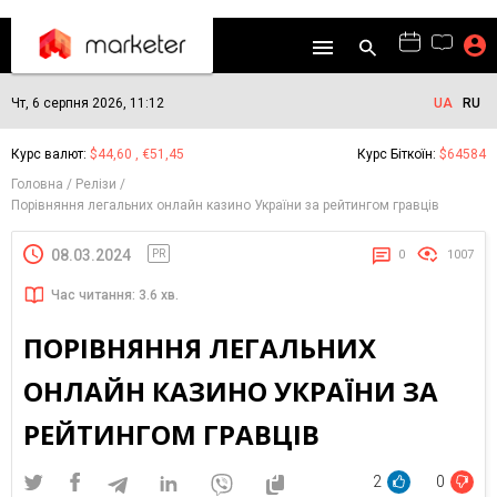
Чт, 6 серпня 2026, 11:12
UA
RU
Курс валют:
$44,60 , €51,45
Курс Біткоїн:
$64584
Головна
Релізи
Порівняння легальних онлайн казино України за рейтингом гравців
08.03.2024
PR
0
1007
Час читання: 3.6 хв.
ПОРІВНЯННЯ ЛЕГАЛЬНИХ
ОНЛАЙН КАЗИНО УКРАЇНИ ЗА
РЕЙТИНГОМ ГРАВЦІВ
2
0