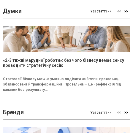
Думки
Усі статті >>
«2-3 тижні марудної роботи»: без чого бізнесу немає сенсу
проводити стратегічну сесію
Стратсесії бізнесу можна умовно поділити на 3 типи: провальна,
збалансована й трансформаційна. Провальна — це «рефлексія під
канапе» без результату....
Бренди
Усі статті >>