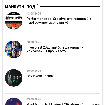
МАЙБУТНІ ПОДІЇ
13.08.2026
Performance vs. Creative: хто головний в
перформанс-маркетингу?
20.08.2026
InvestFest 2026: найбільша онлайн-
конференція про інвестиції
28.08.2026
Lviv Invest Forum
03.09.2026
Meet Magento Ukraine 2026 збере eCommerce-