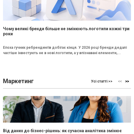
Чому великі бренди більше не змінюють логотипи кожні три
роки
Епоха гучних ребрендингів добігає кінця. У 2026 році бренди дедалі
частіше інвестують не в нові логотипи, а у впізнавані елементи,...
Маркетинг
Усі статті >>
Від даних до бізнес-рішень: як сучасна аналітика змінює