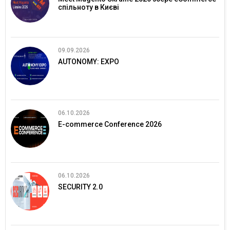
спільноту в Києві
09.09.2026
AUTONOMY: EXPO
06.10.2026
E-commerce Conference 2026
06.10.2026
SECURITY 2.0