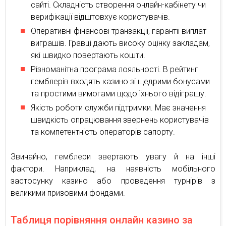
сайті. Складність створення онлайн-кабінету чи
верифікації відштовхує користувачів.
Оперативні фінансові транзакції, гарантії виплат
виграшів. Гравці дають високу оцінку закладам,
які швидко повертають кошти.
Різноманітна програма лояльності. В рейтинг
гемблерів входять казино зі щедрими бонусами
та простими вимогами щодо їхнього відіграшу.
Якість роботи служби підтримки. Має значення
швидкість опрацювання звернень користувачів
та компетентність операторів сапорту.
Звичайно, гемблери звертають увагу й на інші
фактори. Наприклад, на наявність мобільного
застосунку казино або проведення турнірів з
великими призовими фондами.
Таблиця порівняння онлайн казино за