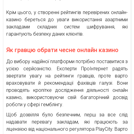
Крім цього, у створенні рейтингів перевірених онлайн-
казино береться до уваги використання азартними
закладами складних систем шифрування, які
гарантують безпеку даних клієнтів.
Як гравцю обрати чесне онлайн казино
До вибору надійної платформи потрібно поставитися з
усією серйозністю. Експерти ПроІнтернет радять
звертати увагу на рейтинги гравців, проте варто
враховувати й рекомендації фахівців галузі. Вони
проводять кропітке дослідження діяльності онлайн
казино, використовуючи свій багаторічний досвід
роботи у сфері гемблінгу.
Щоб дозвілля було безпечним, перш за все слід
надавати перевагу закладам, які працюють за
ліцензією від національного регулятора PlayCity. Варто