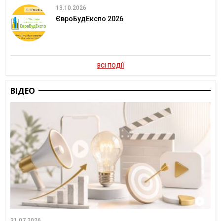
13.10.2026
ЄвроБудЕкспо 2026
ВСІ ПОДІЇ
ВІДЕО
31.07.2026