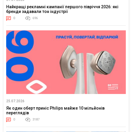
Найкращі рекламні кампанії першого півріччя 2026: які
бренди задавали тон індустрії
0
696
25.07.2026
Як один оберт приніс Philips майже 10 мільйонів
переглядів
0
3187