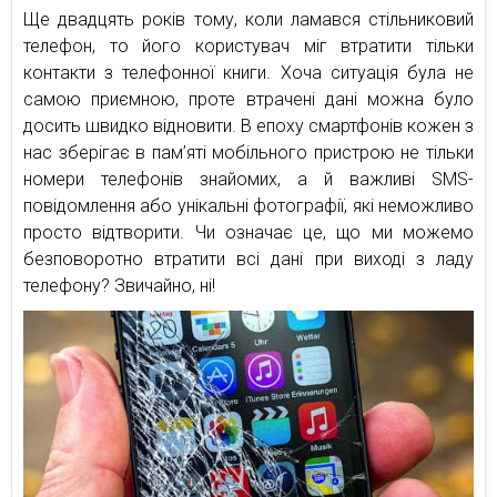
Ще двадцять років тому, коли ламався стільниковий
телефон, то його користувач міг втратити тільки
контакти з телефонної книги. Хоча ситуація була не
самою приємною, проте втрачені дані можна було
досить швидко відновити. В епоху смартфонів кожен з
нас зберігає в пам’яті мобільного пристрою не тільки
номери телефонів знайомих, а й важливі SMS-
повідомлення або унікальні фотографії, які неможливо
просто відтворити. Чи означає це, що ми можемо
безповоротно втратити всі дані при виході з ладу
телефону? Звичайно, ні!