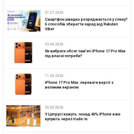
21.07.2026
Смартфон швидко розряджається у спеку?
6 способів зберегти заряд від Rakuten
Viber
23.06.2026
Як вибрати обсяг пам’яті iPhone 17 Pro Max
під власні потреби?
11.06.2026
iPhone 17 Pro Max: переваги версії з
великим екраном
26.05.2026
У Цитрусі кажуть: понад 40% iPhone вже
купують через trade-in