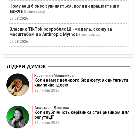
Чому ваш бізнес зупиняється, коли ви працюєте ще
важче
(founder.ua)
07.08.2026
Власник TikTok розробляє ШІ-модель, схожу за
масштабом до Anthropic Mythos
(founder.ua)
07.08.2026
ЛІДЕРИ ДУМОК
Костянтин Мельников
Коли немає великого бюджету: як витягнути
кампанію ідеєю
23 липня 2026
Анастасія Джогола
Коли публічність керівника стає ризиком для
репутації
16 липня 2026