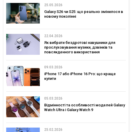
25.05.2026
Galaxy S26 чи S25: що реально змінилося в
новому поколінні
22.04.2026
Як вибрати бездротові навушники для
прослуховування музики, дзвінків та
повсякденного використання
09.03.2026
iPhone 17 або iPhone 16 Pro: що краще
купити
05.03.2026
Відмінності та особливості моделей Galaxy
Watch Ultra і Galaxy Watch 9
25.02.2026