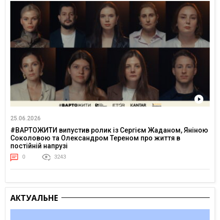
25.06.2026
#ВАРТОЖИТИ випустив ролик із Сергієм Жаданом, Яніною
Соколовою та Олександром Тереном про життя в
постійній напрузі
0
3243
АКТУАЛЬНЕ