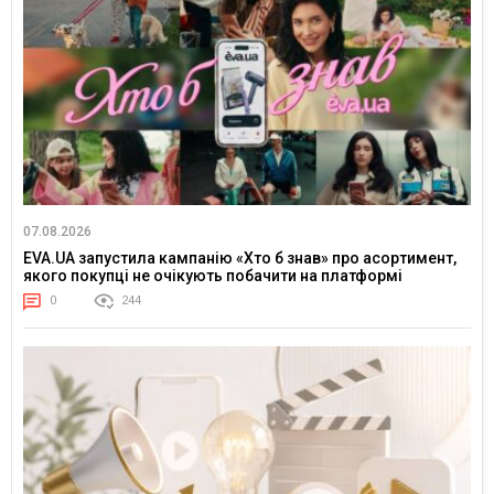
07.08.2026
EVA.UA запустила кампанію «Хто б знав» про асортимент,
якого покупці не очікують побачити на платформі
0
244