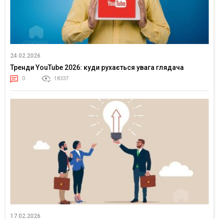
24.02.2026
Тренди YouTube 2026: куди рухається увага глядача
0
18337
17.02.2026