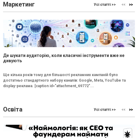
Маркетинг
Усі статті >>
Де шукати аудиторію, коли класичні інструменти вже не
дивують
Ще кілька років тому для більшості рекламних кампаній було
достатньо стандартного набору каналів: Google, Meta, YouTube та
display-реклама. [caption id="attachment_69772"...
Освіта
Усі статті >>