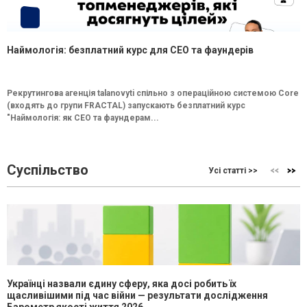
Наймологія: безплатний курс для CEO та фаундерів
Рекрутингова агенція talanovyti спільно з операційною системою Core
(входять до групи FRACTAL) запускають безплатний курс
"Наймологія: як СEO та фаундерам...
Суспільство
Усі статті >>
Українці назвали єдину сферу, яка досі робить їх
щасливішими під час війни — результати дослідження