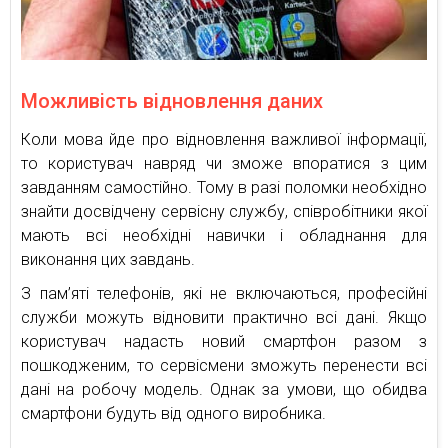
Можливість відновлення даних
Коли мова йде про відновлення важливої інформації,
то користувач навряд чи зможе впоратися з цим
завданням самостійно. Тому в разі поломки необхідно
знайти досвідчену сервісну службу, співробітники якої
мають всі необхідні навички і обладнання для
виконання цих завдань.
З пам’яті телефонів, які не включаються, професійні
служби можуть відновити практично всі дані. Якщо
користувач надасть новий смартфон разом з
пошкодженим, то сервісмени зможуть перенести всі
дані на робочу модель. Однак за умови, що обидва
смартфони будуть від одного виробника.