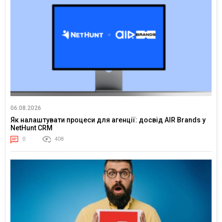
06.08.2026
Як налаштувати процеси для агенції: досвід AIR Brands у
NetHunt CRM
0
408