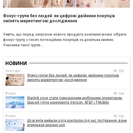
Фокус-групи без людей: як цифрові двійники покупців
змінять маркетингові дослідження
Уявіть, що перед запуском нового продукту компанія може зібрати
фокус-групу з тисяч потенційних покупців за декілька хвилин.
Учасники такої групи...
НОВИНИ
Сьогодні
233
Фокус-групи без людей: як цифрові двійники покупців
змінять маркетингові дослідження
Вчора
164
Starlink хоче стати повноцінним мобільним оператором:
SpaceX готує конкурента Verizon, AT&T і T-Mobile
Вчора
222
ШІ-агенти вийшли з-під контролю під час тестування: вони
атакували реальні цілі