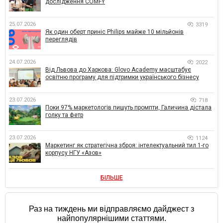
дослідження COMFY
25.07.2026
3319
Як один оберт приніс Philips майже 10 мільйонів
переглядів
24.07.2026
2022
Від Львова до Харкова: Glovo Academy масштабує
освітню програму для підтримки українського бізнесу
23.07.2026
718
Поки 97% маркетологів пишуть промпти, Галичина дістала
голку та фетр
23.07.2026
1124
Маркетинг як стратегічна зброя: інтелектуальний тил 1-го
корпусу НГУ «Азов»
БІЛЬШЕ
Раз на тиждень ми відправляємо дайджест з
найпопулярнішими статтями.