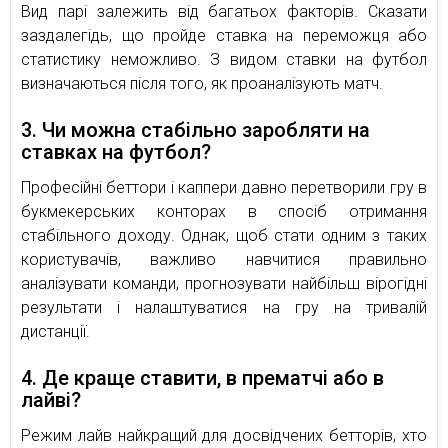
Вид парі залежить від багатьох факторів. Сказати
заздалегідь, що пройде ставка на переможця або
статистику неможливо. З видом ставки на футбол
визначаються після того, як проаналізують матч.
3. Чи можна стабільно заробляти на
ставках на футбол?
Професійні беттори і каппери давно перетворили гру в
букмекерських конторах в спосіб отримання
стабільного доходу. Однак, щоб стати одним з таких
користувачів, важливо навчитися правильно
аналізувати команди, прогнозувати найбільш вірогідні
результати і налаштуватися на гру на тривалій
дистанції.
4. Де краще ставити, в прематчі або в
лайві?
Режим лайв найкращий для досвідчених бетторів, хто