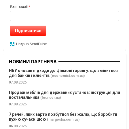
Ваш email
*
Підписатися
Надано SendPulse
НОВИНИ ПАРТНЕРІВ
НБУ оновив підходи до фінмоніторингу: що зміниться
для банків і клієнтів
(economist.com.ua)
07.08.2026
Продаж меблів для державних установ: інструкція для
постачальника
(founder.ua)
07.08.2026
7 речей, яких варто позбутися без жалю, щоб зробити
кухню сучаснішою
(margosha.com.ua)
06.08.2026