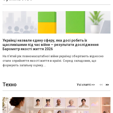
Українці назвали єдину сферу, яка досі робить їх
щасливішими під час війни — результати дослідження
Барометр якості життя 2026
На п’ятий рік повномасштабної війни українці зберігають відносно
стале сприйняття якості життя в країні. Серед складових, що
формують загальну оцінку...
Техно
Усі статті >>