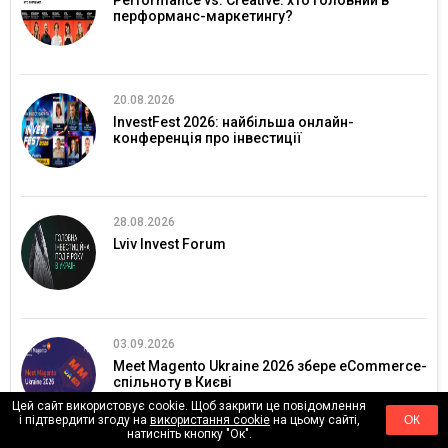
Performance vs. Creative: хто головний в
перформанс-маркетингу?
20.08.2026
InvestFest 2026: найбільша онлайн-
конференція про інвестиції
28.08.2026
Lviv Invest Forum
03.09.2026
Meet Magento Ukraine 2026 збере eCommerce-
спільноту в Києві
Цей сайт використовує cookie. Щоб закрити це повідомлення
і підтвердити згоду на
використання cookie
на цьому сайті,
ОК
натисніть кнопку "Ок".