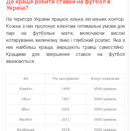
Де краще робити ставки на футбол в
Україні?
На території України працює кілька легальних контор.
Кожна з них пропонує клієнтам оптимальні умови для
парі на футбольні матчі, включаючи високі
котирування, величезну лінію і глибокий розпис. Яка з
них найбільш краща, вирішують гравці самостійно.
Кращими для звершення ставок на футбол
вважаються:
БК
Рік заснування
Бонус новачкам
Фавбет
1999
4500 гривень
1хБет
1997
3000 гривень
ВБет
2003
3000 гривень
Мелбет
2012
3000 гривень
БетВіннер
2018
3500 гривень