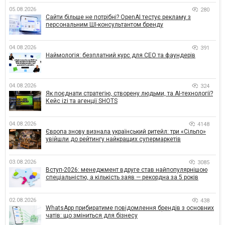
05.08.2026
280
Сайти більше не потрібні? OpenAI тестує рекламу з
персональним ШІ-консультантом бренду
04.08.2026
391
Наймологія: безплатний курс для CEO та фаундерів
04.08.2026
324
Як поєднати стратегію, створену людьми, та AI-технології?
Кейс izi та агенції SHOTS
04.08.2026
4148
Європа знову визнала український ритейл: три «Сільпо»
увійшли до рейтингу найкращих супермаркетів
03.08.2026
3085
Вступ-2026: менеджмент вдруге став найпопулярнішою
спеціальністю, а кількість заяв — рекордна за 5 років
02.08.2026
438
WhatsApp прибиратиме повідомлення брендів з основних
чатів: що зміниться для бізнесу