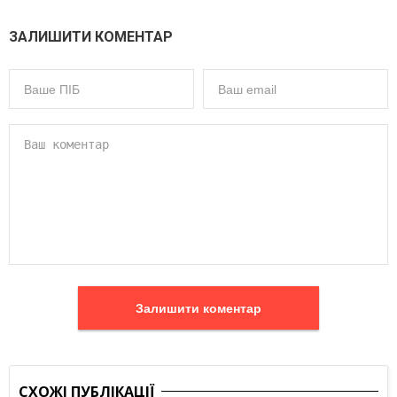
ЗАЛИШИТИ КОМЕНТАР
Залишити коментар
СХОЖІ ПУБЛІКАЦІЇ