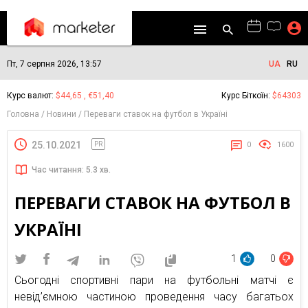
Пт, 7 серпня 2026, 13:57
UA
RU
Курс валют:
$44,65 , €51,40
Курс Біткоїн:
$64303
Головна
Новини
Переваги ставок на футбол в Україні
25.10.2021
PR
0
1600
Час читання: 5.3 хв.
ПЕРЕВАГИ СТАВОК НА ФУТБОЛ В
УКРАЇНІ
1
0
Сьогодні спортивні пари на футбольні матчі є
невід’ємною частиною проведення часу багатьох