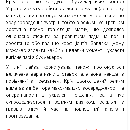
Крім того, що відвідувачі букмекерських контор
України можуть робити ставки в прематчі (до початку
матчу), таким пропонується можливість поставити і по
ходу проведення зустрічі, тобто в режимі live. Гравцям
доступна пряма трансляція матчу, що дозволяє
одночасно стежити за розвитком подій на полі і
зростанню або падінню коефіцієнтів. Завдяки цьому
можливо зловити найбільш вдалий момент і укласти
вигідне парі з букмекером.
У лінії лайва користувача також пропонується
величезна варіативність ставок, але вона менша, в
порівнянні з прематчем. Крім цього, даний режим
вимагає від беттора максимальної зосередженості та
оперативності в ухваленні рішення. Гра в live
супроводжується і великим ризиком, оскільки у
гравців відсутній час на повноцінний аналіз і
прогнозування.