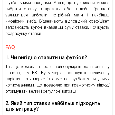
футбольними заходами. У лінії, що відкрилася можна
вибрати ставку в прематчі або в лайві. Гравцеві
залишиться вибрати потрібний матч і найбільш
ймовірний вихід. Відзначають відповідний коефіцієнт,
заповнюють купон, вказавши суму ставки, і очікують
розрахунку ставки.
FAQ
1. Чи вигідно ставити на футбол?
Так, це командна гра є найпопулярнішою в світі і у
фанатів, і у БК. Букмекери пропонують величезну
варіативність маркетів саме на футбол з вигідними
котируваннями, що дозволяє при грамотному підході
отримувати великі і регулярні виграші.
2. Який тип ставки найбільш підходить
для виграшу?