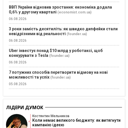
ВВП України відновив зростання: економіка додала
0,6% у другому кварталі
(economist.com.ua)
06.08.2026
3 роки замість десятиліть: як швидко дипфейки стали
невідрізними від реальності
(founder.ua)
06.08.2026
Uber інвестує понад $10 млрд у роботаксі, щоб
конкурувати з Tesla
(founder.ua)
06.08.2026
7 потужних способів перетворити відмову на нові
можливості та успіх
(founder.ua)
05.08.2026
ЛІДЕРИ ДУМОК
Костянтин Мельников
Коли немає великого бюджету: як витягнути
кампанію ідеєю