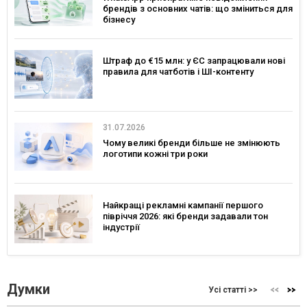
брендів з основних чатів: що зміниться для
бізнесу
Штраф до €15 млн: у ЄС запрацювали нові
правила для чатботів і ШІ-контенту
31.07.2026
Чому великі бренди більше не змінюють
логотипи кожні три роки
Найкращі рекламні кампанії першого
півріччя 2026: які бренди задавали тон
індустрії
Думки
Усі статті >>