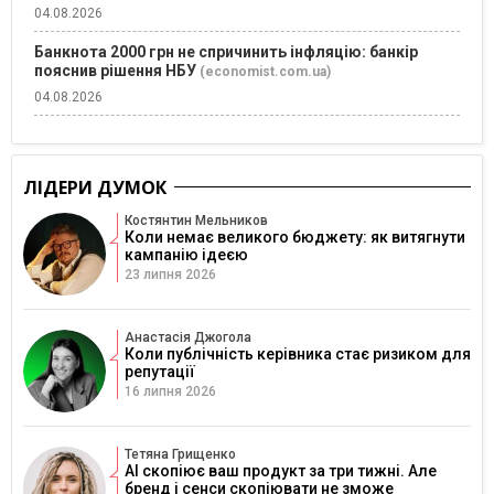
04.08.2026
Банкнота 2000 грн не спричинить інфляцію: банкір
пояснив рішення НБУ
(economist.com.ua)
04.08.2026
ЛІДЕРИ ДУМОК
Костянтин Мельников
Коли немає великого бюджету: як витягнути
кампанію ідеєю
23 липня 2026
Анастасія Джогола
Коли публічність керівника стає ризиком для
репутації
16 липня 2026
Тетяна Грищенко
AI скопіює ваш продукт за три тижні. Але
бренд і сенси скопіювати не зможе