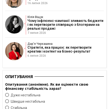
16 липня 2026
Юлія Віщук
Чому інфлюенс-кампанії зливають бюджети
і як перетворити співпрацю з блогерами на
реальні продажі
7 липня 2026
Дарʼя Черкашина
Стратегія, яка працює: як перетворити
креатив і контент на бізнес-результат
6 липня 2026
ОПИТУВАННЯ
Опитування (анонімне). Як ви оцінюєте свою
фінансову стабільність зараз?
Дуже нестабільна
Швидше нестабільна
Cтабільна