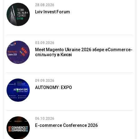
28.08.2026
Lviv Invest Forum
03.09.2026
Meet Magento Ukraine 2026 збере eCommerce-
спільноту в Києві
09.09.2026
AUTONOMY: EXPO
06.10.2026
E-commerce Conference 2026