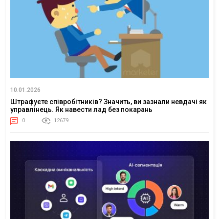
10.01.2026
Штрафуєте співробітників? Значить, ви зазнали невдачі як
управлінець. Як навести лад без покарань
0
12679