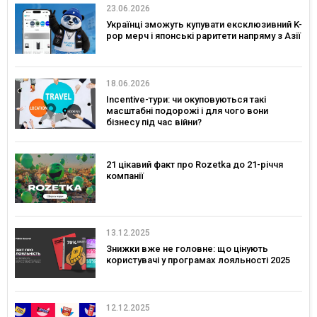
23.06.2026
Українці зможуть купувати ексклюзивний K-
pop мерч і японські раритети напряму з Азії
18.06.2026
Incentive-тури: чи окуповуються такі
масштабні подорожі і для чого вони
бізнесу під час війни?
21 цікавий факт про Rozetka до 21-річчя
компанії
13.12.2025
Знижки вже не головне: що цінують
користувачі у програмах лояльності 2025
12.12.2025