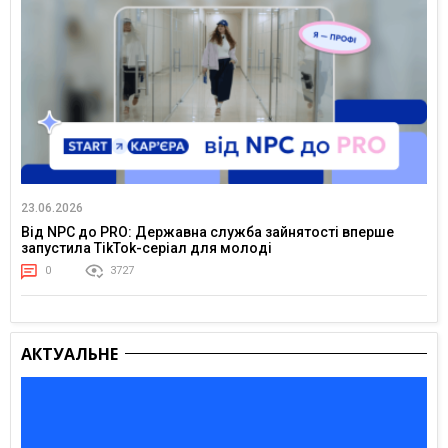
23.06.2026
Від NPC до PRO: Державна служба зайнятості вперше
запустила TikTok-серіал для молоді
0
3727
АКТУАЛЬНЕ