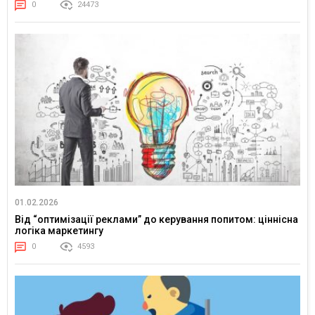
0
24473
01.02.2026
Від “оптимізації реклами” до керування попитом: ціннісна
логіка маркетингу
0
4593