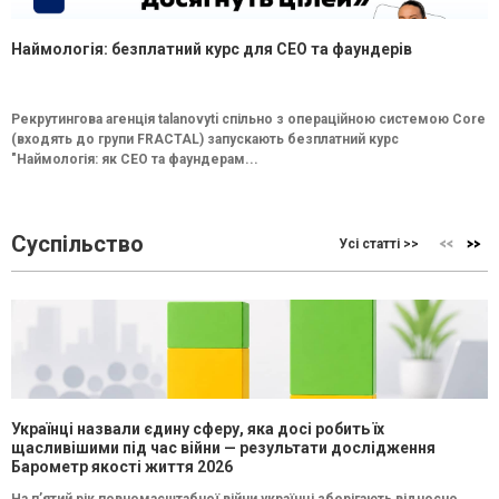
Наймологія: безплатний курс для CEO та фаундерів
Рекрутингова агенція talanovyti спільно з операційною системою Core
(входять до групи FRACTAL) запускають безплатний курс
"Наймологія: як СEO та фаундерам...
Суспільство
Усі статті >>
Українці назвали єдину сферу, яка досі робить їх
щасливішими під час війни — результати дослідження
Барометр якості життя 2026
На п’ятий рік повномасштабної війни українці зберігають відносно