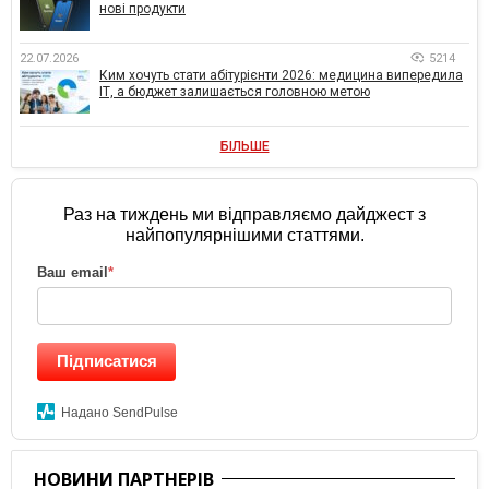
нові продукти
22.07.2026
5214
Ким хочуть стати абітурієнти 2026: медицина випередила
ІТ, а бюджет залишається головною метою
БІЛЬШЕ
Раз на тиждень ми відправляємо дайджест з
найпопулярнішими статтями.
Ваш email
*
Підписатися
Надано SendPulse
НОВИНИ ПАРТНЕРІВ