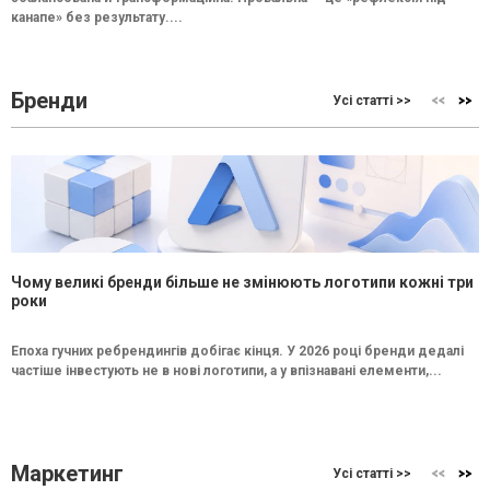
канапе» без результату....
Бренди
Усі статті >>
Чому великі бренди більше не змінюють логотипи кожні три
роки
Епоха гучних ребрендингів добігає кінця. У 2026 році бренди дедалі
частіше інвестують не в нові логотипи, а у впізнавані елементи,...
Маркетинг
Усі статті >>