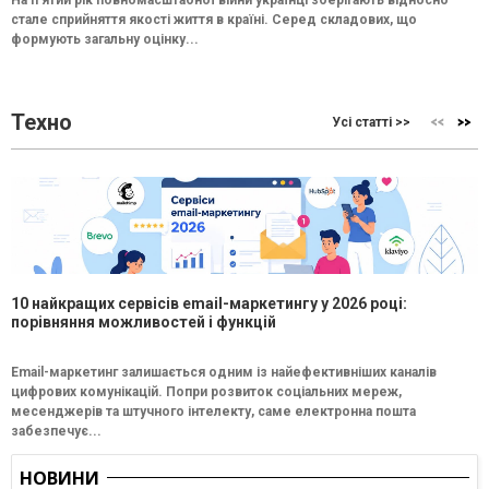
стале сприйняття якості життя в країні. Серед складових, що
формують загальну оцінку...
Техно
Усі статті >>
10 найкращих сервісів email-маркетингу у 2026 році:
порівняння можливостей і функцій
Email-маркетинг залишається одним із найефективніших каналів
цифрових комунікацій. Попри розвиток соціальних мереж,
месенджерів та штучного інтелекту, саме електронна пошта
забезпечує...
НОВИНИ