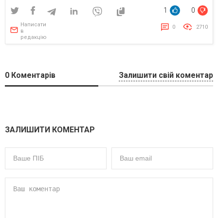
1
0
Написати
0
2710
в
редакцію
0
Коментарів
Залишити свій коментар
ЗАЛИШИТИ КОМЕНТАР