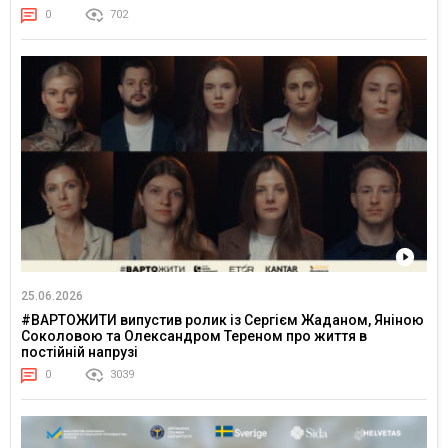
0
702
25.06.2026
#ВАРТОЖИТИ випустив ролик із Сергієм Жаданом, Яніною
Соколовою та Олександром Тереном про життя в
постійній напрузі
0
3039