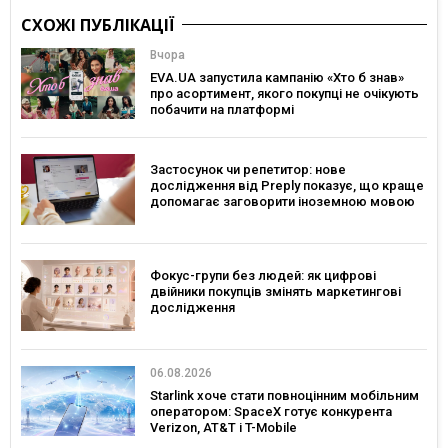
СХОЖІ ПУБЛІКАЦІЇ
Вчора
EVA.UA запустила кампанію «Хто б знав»
про асортимент, якого покупці не очікують
побачити на платформі
Застосунок чи репетитор: нове
дослідження від Preply показує, що краще
допомагає заговорити іноземною мовою
Фокус-групи без людей: як цифрові
двійники покупців змінять маркетингові
дослідження
06.08.2026
Starlink хоче стати повноцінним мобільним
оператором: SpaceX готує конкурента
Verizon, AT&T і T-Mobile