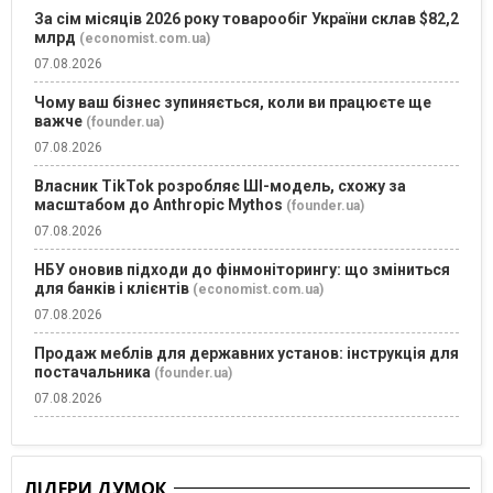
За сім місяців 2026 року товарообіг України склав $82,2
млрд
(economist.com.ua)
07.08.2026
Чому ваш бізнес зупиняється, коли ви працюєте ще
важче
(founder.ua)
07.08.2026
Власник TikTok розробляє ШІ-модель, схожу за
масштабом до Anthropic Mythos
(founder.ua)
07.08.2026
НБУ оновив підходи до фінмоніторингу: що зміниться
для банків і клієнтів
(economist.com.ua)
07.08.2026
Продаж меблів для державних установ: інструкція для
постачальника
(founder.ua)
07.08.2026
ЛІДЕРИ ДУМОК