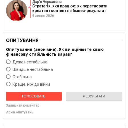
Дарʼя Черкашина
Стратегія, яка працює: як перетворити
креатив і контент на бізнес-результат
6 липня 2026
ОПИТУВАННЯ
Опитування (анонімне). Як ви оцінюєте свою
фінансову стабільність зараз?
Дуже нестабільна
Швидше нестабільна
Cтабільна
Краще, ніж до війни
ГОЛОСОВАТЬ
РЕЗУЛЬТАТИ
Залишити коментар
Архів опитувань