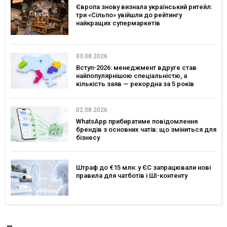
Європа знову визнала український ритейл:
три «Сільпо» увійшли до рейтингу
найкращих супермаркетів
03.08.2026
Вступ-2026: менеджмент вдруге став
найпопулярнішою спеціальністю, а
кількість заяв — рекордна за 5 років
02.08.2026
WhatsApp прибиратиме повідомлення
брендів з основних чатів: що зміниться для
бізнесу
Штраф до €15 млн: у ЄС запрацювали нові
правила для чатботів і ШІ-контенту