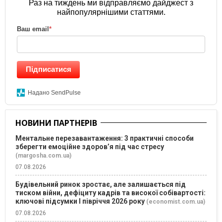
Раз на тиждень ми відправляємо дайджест з
найпопулярнішими статтями.
Ваш email
*
Підписатися
Надано SendPulse
НОВИНИ ПАРТНЕРІВ
Ментальне перезавантаження: 3 практичні способи
зберегти емоційне здоров’я під час стресу
(margosha.com.ua)
07.08.2026
Будівельний ринок зростає, але залишається під
тиском війни, дефіциту кадрів та високої собівартості:
ключові підсумки І півріччя 2026 року
(economist.com.ua)
07.08.2026