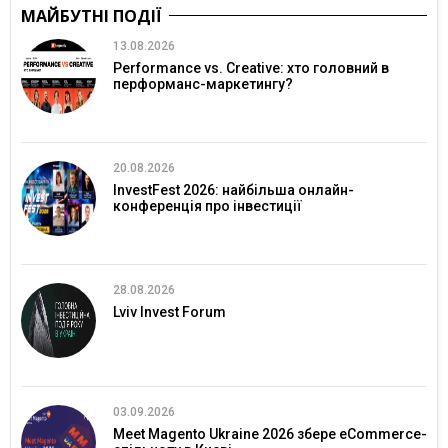
МАЙБУТНІ ПОДІЇ
13.08.2026
Performance vs. Creative: хто головний в
перформанс-маркетингу?
20.08.2026
InvestFest 2026: найбільша онлайн-
конференція про інвестиції
28.08.2026
Lviv Invest Forum
03.09.2026
Meet Magento Ukraine 2026 збере eCommerce-