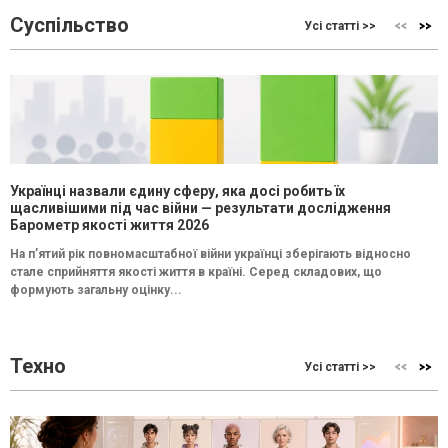
Суспільство
Усі статті >>
Українці назвали єдину сферу, яка досі робить їх
щасливішими під час війни — результати дослідження
Барометр якості життя 2026
На п’ятий рік повномасштабної війни українці зберігають відносно
стале сприйняття якості життя в країні. Серед складових, що
формують загальну оцінку...
Техно
Усі статті >>