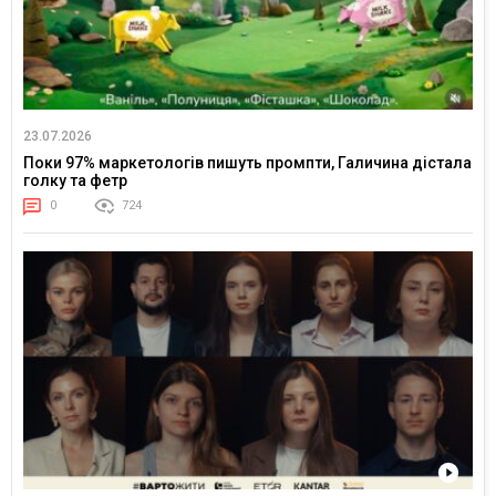
23.07.2026
Поки 97% маркетологів пишуть промпти, Галичина дістала
голку та фетр
0
724