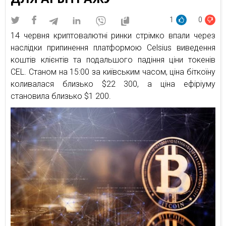
1
0
14 червня криптовалютні ринки стрімко впали через
наслідки припинення платформою Celsius виведення
коштів клієнтів та подальшого падіння ціни токенів
CEL. Станом на 15:00 за київським часом, ціна біткоїну
коливалася близько $22 300, а ціна ефіріуму
становила близько $1 200.