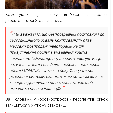
Коментуючи падіння ринку, Лілі Чжан , фінансовий
директор Huobi Group, заявила:
«Ми вважаємо, що безпосереднім поштовхом до
сьогоднішнього обвалу криптовалюту став
масовий розпродаж інвесторами на тлі
призупинення послуг з виведення коштів
компанією Celsius, що надає крипто-кредити. Ця
ситуація ставала все більш небезпечною через
обвал LUNA/UST та тиск з боку Федеральної
резервної системи, яка протягом останніх кількох
місяців підвищувала відсоткові ставки, щоб
зменшити ризики інфляції».
За її словами, у короткостроковій перспективі ринок
залишиться у хиткому становищі.