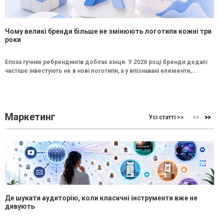
Чому великі бренди більше не змінюють логотипи кожні три
роки
Епоха гучних ребрендингів добігає кінця. У 2026 році бренди дедалі
частіше інвестують не в нові логотипи, а у впізнавані елементи,...
Маркетинг
Усі статті >>
Де шукати аудиторію, коли класичні інструменти вже не
дивують