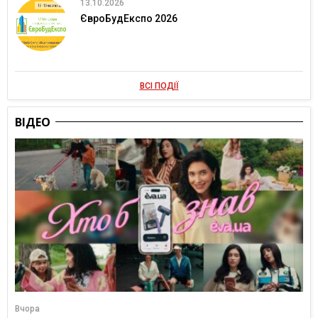
13.10.2026
ЄвроБудЕкспо 2026
ВСІ ПОДІЇ
ВІДЕО
Вчора