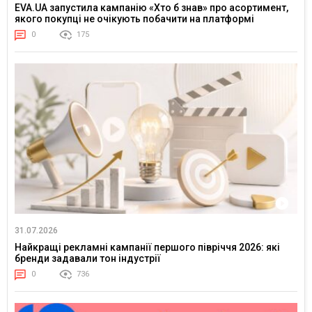
EVA.UA запустила кампанію «Хто б знав» про асортимент,
якого покупці не очікують побачити на платформі
0
175
31.07.2026
Найкращі рекламні кампанії першого півріччя 2026: які
бренди задавали тон індустрії
0
736