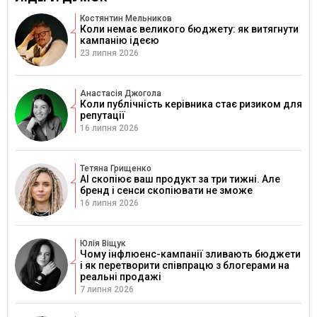
Костянтин Мельников
Коли немає великого бюджету: як витягнути
кампанію ідеєю
23 липня 2026
Анастасія Джогола
Коли публічність керівника стає ризиком для
репутації
16 липня 2026
Тетяна Грищенко
AI скопіює ваш продукт за три тижні. Але
бренд і сенси скопіювати не зможе
16 липня 2026
Юлія Віщук
Чому інфлюенс-кампанії зливають бюджети
і як перетворити співпрацю з блогерами на
реальні продажі
7 липня 2026