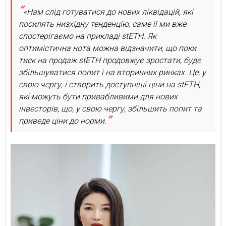
«Нам слід готуватися до нових ліквідацій, які
посилять низхідну тенденцію, саме її ми вже
спостерігаємо на прикладі stETH. Як
оптимістична нота можна відзначити, що поки
тиск на продаж stETH продовжує зростати, буде
збільшуватися попит і на вторинних ринках. Це, у
свою чергу, і створить доступніші ціни на stETH,
які можуть бути привабливими для нових
інвесторів, що, у свою чергу, збільшить попит та
приведе ціни до норми.