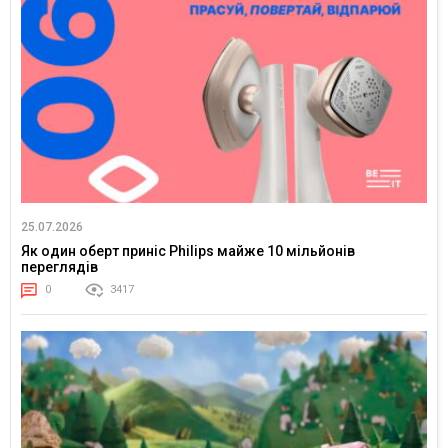
25.07.2026
Як один оберт приніс Philips майже 10 мільйонів
переглядів
0
3417