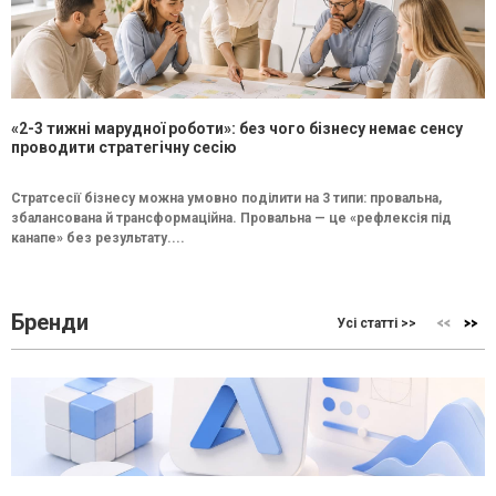
«2-3 тижні марудної роботи»: без чого бізнесу немає сенсу
проводити стратегічну сесію
Стратсесії бізнесу можна умовно поділити на 3 типи: провальна,
збалансована й трансформаційна. Провальна — це «рефлексія під
канапе» без результату....
Бренди
Усі статті >>