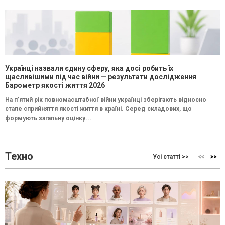
Українці назвали єдину сферу, яка досі робить їх
щасливішими під час війни — результати дослідження
Барометр якості життя 2026
На п’ятий рік повномасштабної війни українці зберігають відносно
стале сприйняття якості життя в країні. Серед складових, що
формують загальну оцінку...
Техно
Усі статті >>