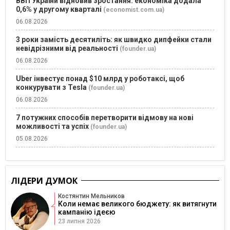
ВВП України відновив зростання: економіка додала
0,6% у другому кварталі
(economist.com.ua)
06.08.2026
3 роки замість десятиліть: як швидко дипфейки стали
невідрізними від реальності
(founder.ua)
06.08.2026
Uber інвестує понад $10 млрд у роботаксі, щоб
конкурувати з Tesla
(founder.ua)
06.08.2026
7 потужних способів перетворити відмову на нові
можливості та успіх
(founder.ua)
05.08.2026
ЛІДЕРИ ДУМОК
Костянтин Мельников
Коли немає великого бюджету: як витягнути
кампанію ідеєю
23 липня 2026