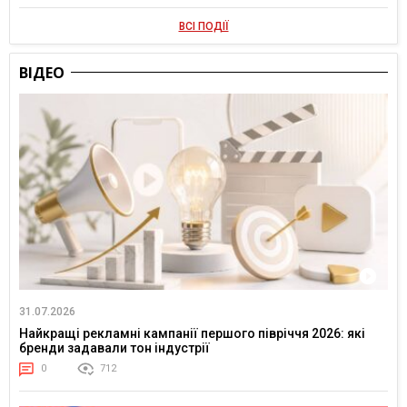
ВСІ ПОДІЇ
ВІДЕО
31.07.2026
Найкращі рекламні кампанії першого півріччя 2026: які
бренди задавали тон індустрії
0
712