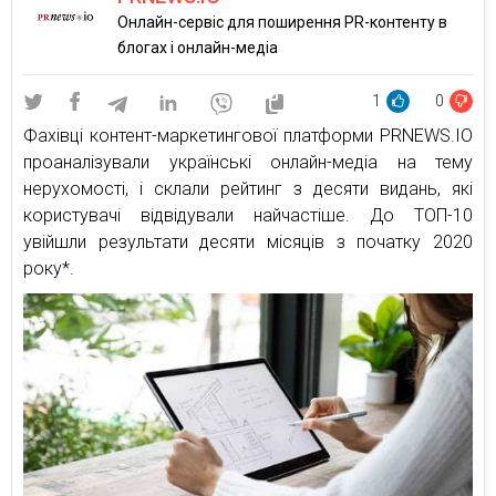
Онлайн-сервіс для поширення PR-контенту в
блогах і онлайн-медіа
1
0
Фахівці контент-маркетингової платформи PRNEWS.IO
проаналізували українські онлайн-медіа на тему
нерухомості, і склали рейтинг з десяти видань, які
користувачі відвідували найчастіше. До ТОП-10
увійшли результати десяти місяців з початку 2020
року*.