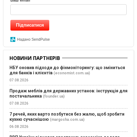
Ваш email
*
Підписатися
Надано SendPulse
НОВИНИ ПАРТНЕРІВ
НБУ оновив підходи до фінмоніторингу: що зміниться
для банків і клієнтів
(economist.com.ua)
07.08.2026
Продаж меблів для державних установ: інструкція для
постачальника
(founder.ua)
07.08.2026
7 речей, яких варто позбутися без жалю, щоб зробити
кухню сучаснішою
(margosha.com.ua)
06.08.2026