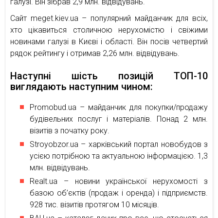
галузі. Він зібрав 2,9 млн. відвідувань.
Сайт meget.kiev.ua – популярний майданчик для всіх,
хто цікавиться столичною нерухомістю і свіжими
новинами галузі в Києві і області. Він посів четвертий
рядок рейтингу і отримав 2,26 млн. відвідувань.
Наступні шість позицій ТОП-10
виглядають наступним чином:
Promobud.ua – майданчик для покупки/продажу
будівельних послуг і матеріалів. Понад 2 млн.
візитів з початку року.
Stroyobzor.ua – харківський портал новобудов з
усією потрібною та актуальною інформацією. 1,3
млн. відвідувань.
Realt.ua – новини української нерухомості з
базою об’єктів (продаж і оренда) і підприємств.
928 тис. візитів протягом 10 місяців.