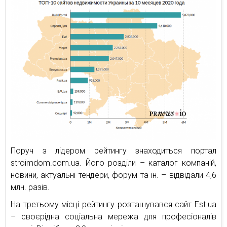
Поруч з лідером рейтингу знаходиться портал
stroimdom.com.ua. Його розділи – каталог компаній,
новини, актуальні тендери, форум та ін. – відвідали 4,6
млн. разів.
На третьому місці рейтингу розташувався сайт Est.ua
– своєрідна соціальна мережа для професіоналів