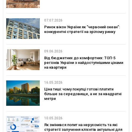
07.07.2026
Ринок вікон України як “червоний океан”:
конкурентні стратегії на зрілому ринку
09.06.2026
Від бюджетних до комфортних: ТОП-5
регіонів України з найдоступнішими цінами
на квартири
16.05.2026
Ціна тиші: чому покупці готові платити
більше за середовище, а не за квадратні
метри
10.05.2026
Як змінився попит на нерухомість та які
стратегії залучення клієнтів актуальні для