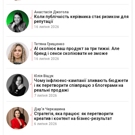
Анастасія Джогола
Коли публічність керівника стає ризиком для
репутації
16 липня 2026
Тетяна Грищенко
AI скопіює ваш продукт за три тижні. Але
бренд і сенси скопіювати не зможе
16 липня 2026
Юлія Віщук
Чому інфлюенс-кампанії зливають бюджети
і як перетворити співпрацю з блогерами на
реальні продажі
7 липня 2026
Дарʼя Черкашина
Стратегія, яка працює: як перетворити
креатив і контент на бізнес-результат
6 липня 2026