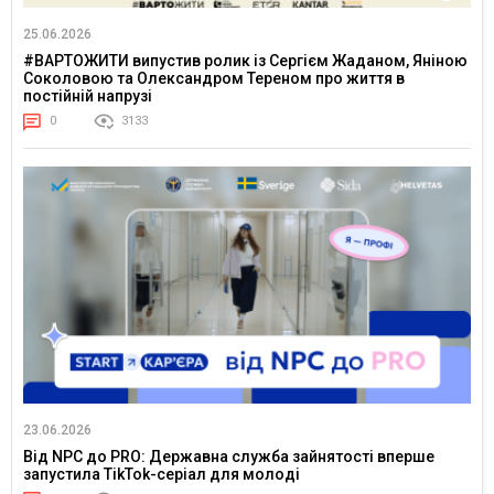
25.06.2026
#ВАРТОЖИТИ випустив ролик із Сергієм Жаданом, Яніною
Соколовою та Олександром Тереном про життя в
постійній напрузі
0
3133
23.06.2026
Від NPC до PRO: Державна служба зайнятості вперше
запустила TikTok-серіал для молоді