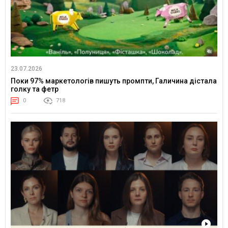
23.07.2026
Поки 97% маркетологів пишуть промпти, Галичина дістала
голку та фетр
0
718