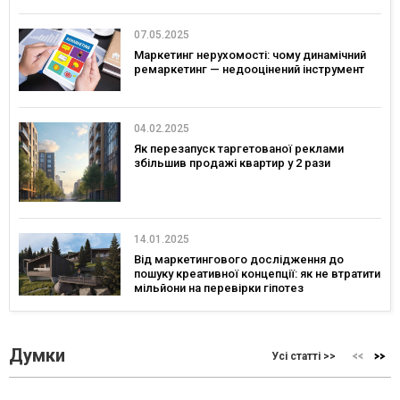
07.05.2025
Маркетинг нерухомості: чому динамічний
ремаркетинг — недооцінений інструмент
04.02.2025
Як перезапуск таргетованої реклами
збільшив продажі квартир у 2 рази
14.01.2025
Від маркетингового дослідження до
пошуку креативної концепції: як не втратити
мільйони на перевірки гіпотез
Думки
Усі статті >>