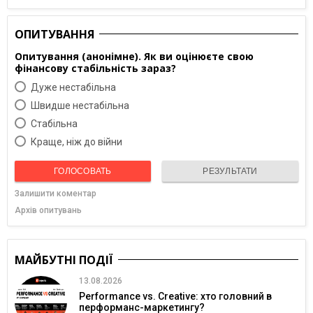
ОПИТУВАННЯ
Опитування (анонімне). Як ви оцінюєте свою
фінансову стабільність зараз?
Дуже нестабільна
Швидше нестабільна
Cтабільна
Краще, ніж до війни
ГОЛОСОВАТЬ
РЕЗУЛЬТАТИ
Залишити коментар
Архів опитувань
МАЙБУТНІ ПОДІЇ
13.08.2026
Performance vs. Creative: хто головний в
перформанс-маркетингу?