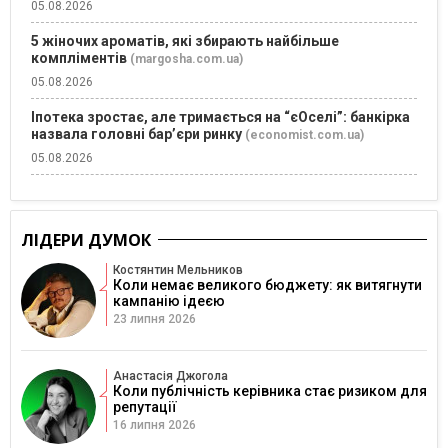
05.08.2026
5 жіночих ароматів, які збирають найбільше
компліментів
(margosha.com.ua)
05.08.2026
Іпотека зростає, але тримається на “єОселі”: банкірка
назвала головні бар’єри ринку
(economist.com.ua)
05.08.2026
ЛІДЕРИ ДУМОК
Костянтин Мельников
Коли немає великого бюджету: як витягнути
кампанію ідеєю
23 липня 2026
Анастасія Джогола
Коли публічність керівника стає ризиком для
репутації
16 липня 2026