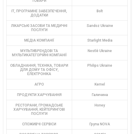
ТОВАРИ
ІТ, ПРОГРАМНЕ ЗАБЕЗПЕЧЕННЯ,
Bolt
ДОДАТКИ
ЛІКАРСЬКІ ЗАСОБИ ТА МЕДИЧНІ
Sandoz Ukraine
ПОСЛУГИ
МЕДІА КОМПАНІЇ
Starlight Media
МУЛЬТИБРЕНДОВІ ТА
Nestlé Ukraine
МУЛЬТИКАТЕГОРІЙНІ КОМПАНІЇ
ОБЛАДНАННЯ, ТЕХНІКА, ТОВАРИ
Philips Ukraine
ДЛЯ ДОМУ ТА ОФІСУ,
ЕЛЕКТРОНІКА
АГРО
Kernel
ПРОДУКТИ ХАРЧУВАННЯ
Галичина
РЕСТОРАНИ, ГРОМАДСЬКЕ
Honey
ХАРЧУВАННЯ, КЕЙТЕРИНГОВІ
ПОСЛУГИ
СПОЖИВЧІ СЕРВІСИ
Група NOVA