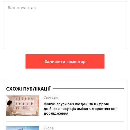
Залишити коментар
СХОЖІ ПУБЛІКАЦІЇ
Сьогодні
Фокус-групи без людей: як цифрові
двійники покупців змінять маркетингові
дослідження
Вчора