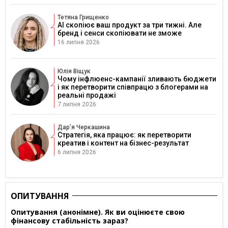
Тетяна Грищенко
AI скопіює ваш продукт за три тижні. Але
бренд і сенси скопіювати не зможе
16 липня 2026
Юлія Віщук
Чому інфлюенс-кампанії зливають бюджети
і як перетворити співпрацю з блогерами на
реальні продажі
7 липня 2026
Дарʼя Черкашина
Стратегія, яка працює: як перетворити
креатив і контент на бізнес-результат
6 липня 2026
ОПИТУВАННЯ
Опитування (анонімне). Як ви оцінюєте свою
фінансову стабільність зараз?