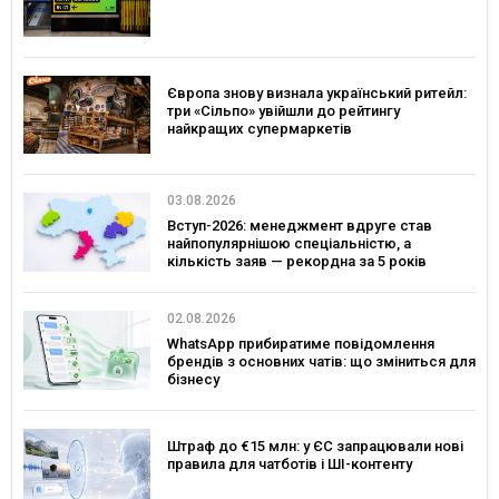
Європа знову визнала український ритейл:
три «Сільпо» увійшли до рейтингу
найкращих супермаркетів
03.08.2026
Вступ-2026: менеджмент вдруге став
найпопулярнішою спеціальністю, а
кількість заяв — рекордна за 5 років
02.08.2026
WhatsApp прибиратиме повідомлення
брендів з основних чатів: що зміниться для
бізнесу
Штраф до €15 млн: у ЄС запрацювали нові
правила для чатботів і ШІ-контенту