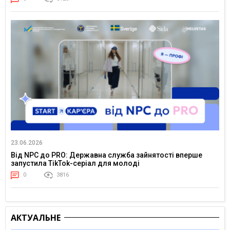
23.06.2026
Від NPC до PRO: Державна служба зайнятості вперше
запустила TikTok-серіал для молоді
0
3816
АКТУАЛЬНЕ