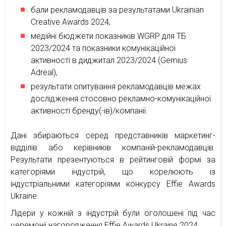
бали рекламодавців за результатами Ukrainian
Creative Awards 2024,
медійні бюджети показників WGRP для ТБ
2023/2024 та показники комунікаційної
активності в диджитал 2023/2024 (Gemius
Adreal),
результати опитування рекламодавців межах
дослідження стосовно рекламно-комунікаційної
активності бренду(-ів)/компанії.
Дані збираються серед представників маркетинг-
відділів або керівників компаній-рекламодавців.
Результати презентуються в рейтинговій формі за
категоріями індустрій, що корелюють із
індустріальними категоріями конкурсу Effie Awards
Ukraine.
Лідери у кожній з індустрій були оголошені під час
церемонії нагородження Effie Awards Ukraine 2024.