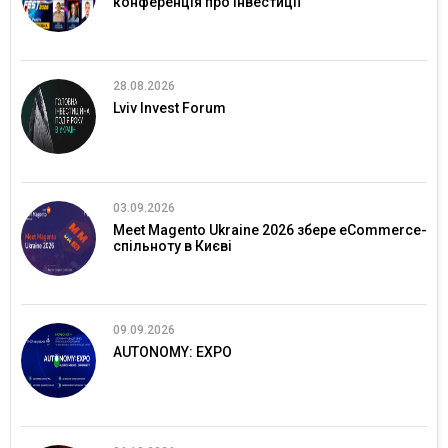
конференція про інвестиції
28.08.2026
Lviv Invest Forum
03.09.2026
Meet Magento Ukraine 2026 збере eCommerce-
спільноту в Києві
09.09.2026
AUTONOMY: EXPO