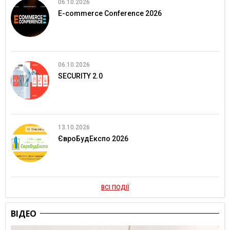
06.10.2026
E-commerce Conference 2026
06.10.2026
SECURITY 2.0
13.10.2026
ЄвроБудЕкспо 2026
ВСІ ПОДІЇ
ВІДЕО