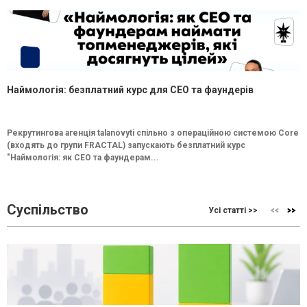
Наймологія: безплатний курс для CEO та фаундерів
Рекрутингова агенція talanovyti спільно з операційною системою Core
(входять до групи FRACTAL) запускають безплатний курс
"Наймологія: як СEO та фаундерам...
Суспільство
Усі статті >>