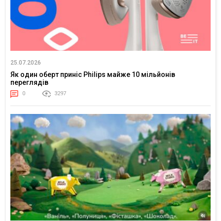
25.07.2026
Як один оберт приніс Philips майже 10 мільйонів
переглядів
0
3297