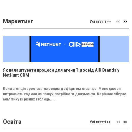
Маркетинг
Усі статті >>
Як налаштувати процеси для агенції: досвід AIR Brands у
NetHunt CRM
Коли агенція зростає, головним дефіцитом стає час. Менеджери
витрачають години на пошук потрібного документа. Керівник збирає
аналітику із різних таблиць....
Освіта
Усі статті >>