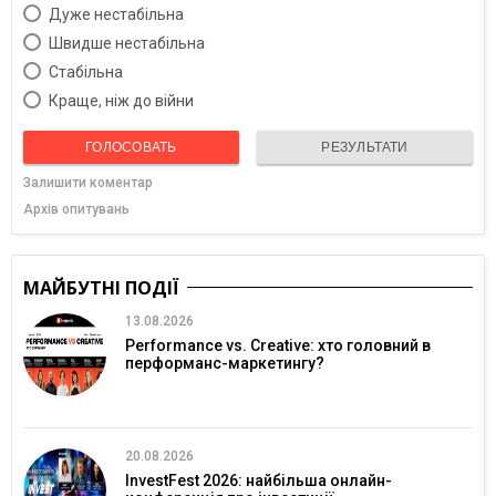
Дуже нестабільна
Швидше нестабільна
Cтабільна
Краще, ніж до війни
ГОЛОСОВАТЬ
РЕЗУЛЬТАТИ
Залишити коментар
Архів опитувань
МАЙБУТНІ ПОДІЇ
13.08.2026
Performance vs. Creative: хто головний в
перформанс-маркетингу?
20.08.2026
InvestFest 2026: найбільша онлайн-