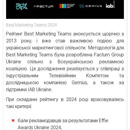
Best Marketing Teams 2024
Рейтинг Best Marketing Teams анонсується щорічно з
2013 року, і вже став важливою подією для
української маркетингової спільноти. Методологія для
Best Marketing Teams була розроблена Factum Group
Ukraine спільно з Всеукраїнською рекламною
коаліцією. Це дослідження реалізується у співпраці з
Індустріальним Телевізійним Комітетом та
дослідницькою компанією Gemius, а також за
підтримки IAB Ukraine.
При складанні рейтингу в 2024 році враховувались
такі критерії:
бали рекламодавців за результатами Effie
Awards Ukraine 2024,