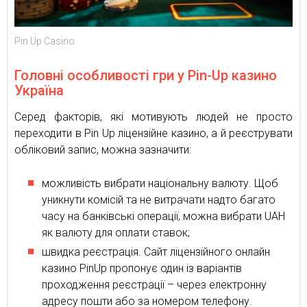
Pin Up Casino
Головні особливості гри у Pin-Up казино
Україна
Серед факторів, які мотивують людей не просто
переходити в Pin Up ліцензійне казино, а й реєструвати
обліковий запис, можна зазначити:
можливість вибрати національну валюту. Щоб
уникнути комісій та не витрачати надто багато
часу на банківські операції, можна вибрати UAH
як валюту для оплати ставок;
швидка реєстрація. Сайт ліцензійного онлайн
казино PinUp пропонує один із варіантів
проходження реєстрації – через електронну
адресу пошти або за номером телефону.