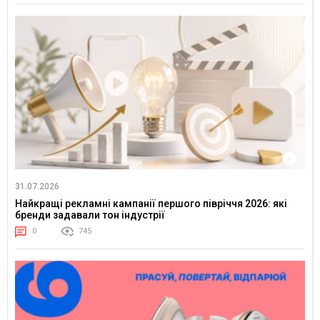
31.07.2026
Найкращі рекламні кампанії першого півріччя 2026: які
бренди задавали тон індустрії
0
745