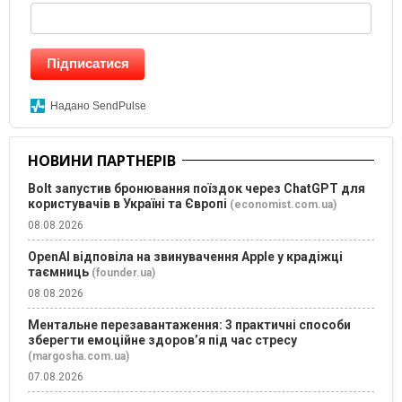
Підписатися
Надано SendPulse
НОВИНИ ПАРТНЕРІВ
Bolt запустив бронювання поїздок через ChatGPT для
користувачів в Україні та Європі
(economist.com.ua)
08.08.2026
OpenAI відповіла на звинувачення Apple у крадіжці
таємниць
(founder.ua)
08.08.2026
Ментальне перезавантаження: 3 практичні способи
зберегти емоційне здоров’я під час стресу
(margosha.com.ua)
07.08.2026