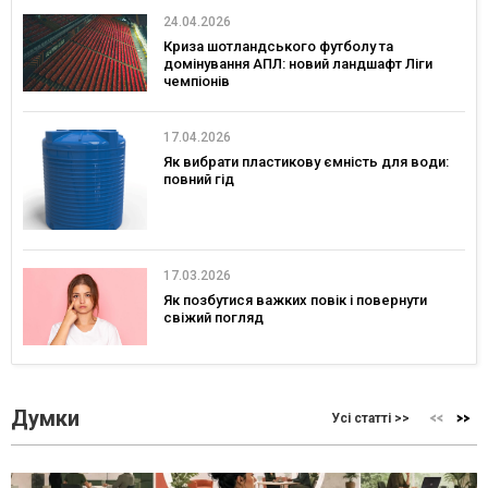
24.04.2026
Криза шотландського футболу та
домінування АПЛ: новий ландшафт Ліги
чемпіонів
17.04.2026
Як вибрати пластикову ємність для води:
повний гід
17.03.2026
Як позбутися важких повік і повернути
свіжий погляд
Думки
Усі статті >>