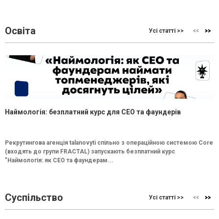
Освіта
Усі статті >>
Наймологія: безплатний курс для CEO та фаундерів
Рекрутингова агенція talanovyti спільно з операційною системою Core
(входять до групи FRACTAL) запускають безплатний курс
"Наймологія: як СEO та фаундерам...
Суспільство
Усі статті >>