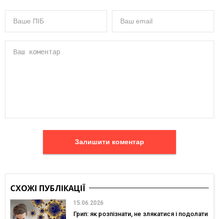
Залишити коментар
СХОЖІ ПУБЛІКАЦІЇ
15.06.2026
Грип: як розпізнати, не злякатися і подолати