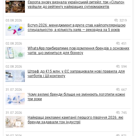
Європа знову визнала український ритейл: три «Сільпо»
увійшли до рейтингу найкращих супермаркетів
03.08.2026
3219
Вступ-2026: менеджмент вдруге став найпопулярнішою
спеціальністю, а кількість заяв — рекордна за 5 років
02.08.2026
451
WhatsApp прибиратиме повідомлення брендів з основних
чатів: що зміниться для бізнесу
02.08.2026
594
Штраф до €15 млн: у ЄС запрацювали нові правила для
чатботів і ШІ-контенту
31.07.2026
667
Чому великі бренди більше не змінюють логотипи кожні
три роки
31.07.2026
745
Найкращі рекламні кампанії першого півріччя 2026: які
бренди задавали тон індустрії
30.07.2026
971