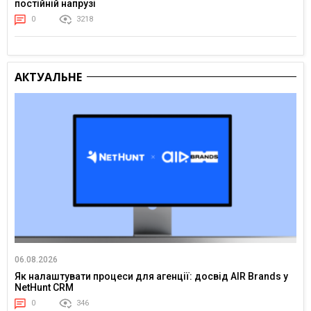
постійній напрузі
0
3218
АКТУАЛЬНЕ
06.08.2026
Як налаштувати процеси для агенції: досвід AIR Brands у
NetHunt CRM
0
346