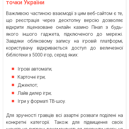
точки України
Важливою частиною взаємодії з цим веб-сайтом є те,
що реєстрація через десктопну версію дозволяє
відкрити ліцензоване онлайн казино Пінап з будь-
якого іншого гаджета, підключеного до мережі.
Завдяки обліковому запису на ігровій платформі,
користувачу відкривається доступ до величезної
бібліотеки з 5000 ігор, серед яких:
Ігрові автомати;
Карточні ігри;
Джекпот;
Лайв дилер ігри;
Ігри у форматі ТВ-шоу.
Для зручності гравців всі азартні розваги поділені на
конкретні категорії. Також для підвищення своїх