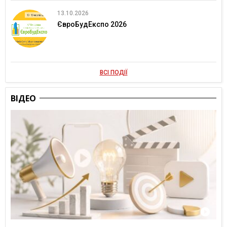
13.10.2026
ЄвроБудЕкспо 2026
ВСІ ПОДІЇ
ВІДЕО