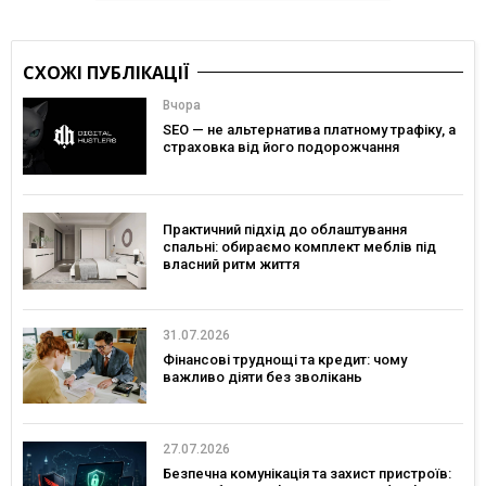
СХОЖІ ПУБЛІКАЦІЇ
Вчора
SEO — не альтернатива платному трафіку, а
страховка від його подорожчання
Практичний підхід до облаштування
спальні: обираємо комплект меблів під
власний ритм життя
31.07.2026
Фінансові труднощі та кредит: чому
важливо діяти без зволікань
27.07.2026
Безпечна комунікація та захист пристроїв: