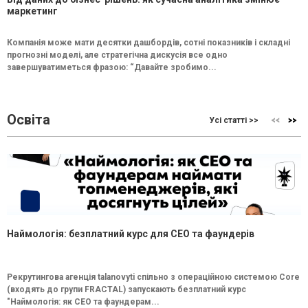
маркетинг
Компанія може мати десятки дашбордів, сотні показників і складні
прогнозні моделі, але стратегічна дискусія все одно
завершуватиметься фразою: “Давайте зробимо...
Освіта
Усі статті >>
Наймологія: безплатний курс для CEO та фаундерів
Рекрутингова агенція talanovyti спільно з операційною системою Core
(входять до групи FRACTAL) запускають безплатний курс
"Наймологія: як СEO та фаундерам...