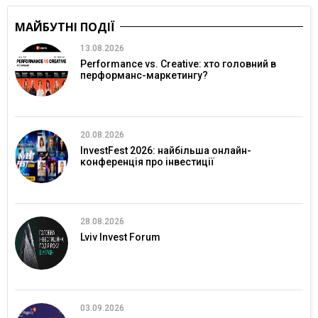
МАЙБУТНІ ПОДІЇ
13.08.2026
Performance vs. Creative: хто головний в
перформанс-маркетингу?
20.08.2026
InvestFest 2026: найбільша онлайн-
конференція про інвестиції
28.08.2026
Lviv Invest Forum
03.09.2026