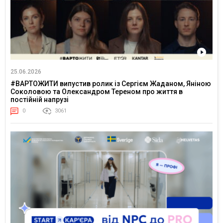
25.06.2026
#ВАРТОЖИТИ випустив ролик із Сергієм Жаданом, Яніною
Соколовою та Олександром Тереном про життя в
постійній напрузі
0
3061