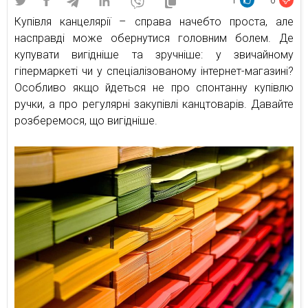
1
0
Купівля канцелярії – справа начебто проста, але
насправді може обернутися головним болем. Де
купувати вигідніше та зручніше: у звичайному
гіпермаркеті чи у спеціалізованому інтернет-магазині?
Особливо якщо йдеться не про спонтанну купівлю
ручки, а про регулярні закупівлі канцтоварів. Давайте
розберемося, що вигідніше.