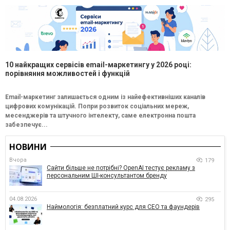
10 найкращих сервісів email-маркетингу у 2026 році:
порівняння можливостей і функцій
Email-маркетинг залишається одним із найефективніших каналів
цифрових комунікацій. Попри розвиток соціальних мереж,
месенджерів та штучного інтелекту, саме електронна пошта
забезпечує...
НОВИНИ
Вчора
179
Сайти більше не потрібні? OpenAI тестує рекламу з
персональним ШІ-консультантом бренду
04.08.2026
295
Наймологія: безплатний курс для CEO та фаундерів