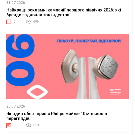
31.07.2026
Найкращі рекламні кампанії першого півріччя 2026: які
бренди задавали тон індустрії
0
696
25.07.2026
Як один оберт приніс Philips майже 10 мільйонів
переглядів
0
3188