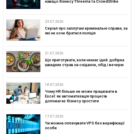
навіщо бізнесу Threema та CrowdStrike
23.07.2026
Серіал про заплутані кримінальні справи, за
які не хоче братися поліція
21.07.2026
Що приготувати, коли немає ідей: добірка
швидких страв на сніданок, обід і вечерю
18.07.2026
Чому HR більше не може працювати в
Excel: як автоматизація процесів
допомагає бізнесу зростати
17.07.2026
Чи можна оплачувати VPS без верифікації
особи