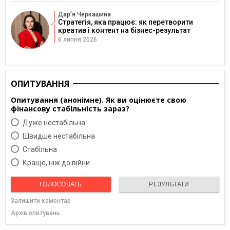
Дарʼя Черкашина
Стратегія, яка працює: як перетворити
креатив і контент на бізнес-результат
6 липня 2026
ОПИТУВАННЯ
Опитування (анонімне). Як ви оцінюєте свою
фінансову стабільність зараз?
Дуже нестабільна
Швидше нестабільна
Cтабільна
Краще, ніж до війни
ГОЛОСОВАТЬ
РЕЗУЛЬТАТИ
Залишити коментар
Архів опитувань