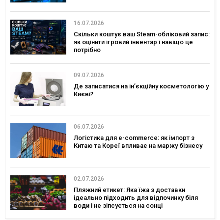
16.07.2026
Скільки коштує ваш Steam-обліковий запис:
як оцінити ігровий інвентар і навіщо це
потрібно
09.07.2026
Де записатися на ін’єкційну косметологію у
Києві?
06.07.2026
Логістика для e-commerce: як імпорт з
Китаю та Кореї впливає на маржу бізнесу
02.07.2026
Пляжний етикет: Яка їжа з доставки
ідеально підходить для відпочинку біля
води і не зіпсується на сонці