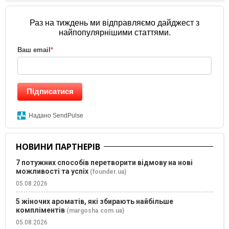
Раз на тиждень ми відправляємо дайджест з
найпопулярнішими статтями.
Ваш email
*
Підписатися
Надано SendPulse
НОВИНИ ПАРТНЕРІВ
7 потужних способів перетворити відмову на нові
можливості та успіх
(founder.ua)
05.08.2026
5 жіночих ароматів, які збирають найбільше
компліментів
(margosha.com.ua)
05.08.2026