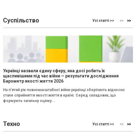
Суспільство
Усі статті >>
Українці назвали єдину сферу, яка досі робить їх
щасливішими під час війни — результати дослідження
Барометр якості життя 2026
На п’ятий рік повномасштабної війни українці зберігають відносно
стале сприйняття якості життя в країні. Серед складових, що
формують загальну оцінку...
Техно
Усі статті >>