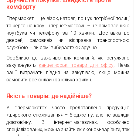
Зручність покупки: швидкість проти
комфорту
Гіпермаркет – це візок, натовп, пошук потрібної полиці
та черга на касу. Інтернет-магазин – це замовлення з
ноутбука чи телефону за 10 хвилин. Доставка до
дверей, самовивіз чи відправка транспортною
службою – ви самі вибираєте як зручно.
Особливо це важливо для компаній, які регулярно
закуповують
канцелярські товари для офісу
. Нема
рації витрачати півдня на закупівлю, якщо можна
замовити все онлайн за кілька хвилин.
Якість товарів: де надійніше?
У гіпермаркетах часто представлено продукцію
«широкого споживання» – бюджетну, але не завжди
довговічну. В інтернет-магазинах, особливо
спеціалізованих, можна знайти як економ-варіанти, так