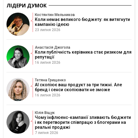
ЛІДЕРИ ДУМОК
Костянтин Мельников
Коли немає великого бюджету: як витягнути
кампанію ідеєю
23 липня 2026
Анастасія Джогола
Коли публічність керівника стає ризиком для
репутації
16 липня 2026
Тетяна Грищенко
AI скопіює ваш продукт за три тижні. Але
бренд і сенси скопіювати не зможе
16 липня 2026
Юлія Віщук
Чому інфлюенс-кампанії зливають бюджети
і як перетворити співпрацю з блогерами на
реальні продажі
7 липня 2026