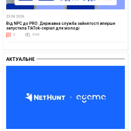
23.06.2026
Від NPC до PRO: Державна служба зайнятості вперше
запустила TikTok-серіал для молоді
0
3749
АКТУАЛЬНЕ