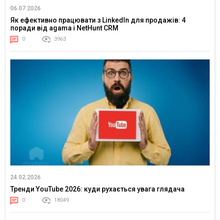
06.07.2026
Як ефективно працювати з LinkedIn для продажів: 4
поради від agama і NetHunt CRM
0
3963
24.02.2026
Тренди YouTube 2026: куди рухається увага глядача
0
18049