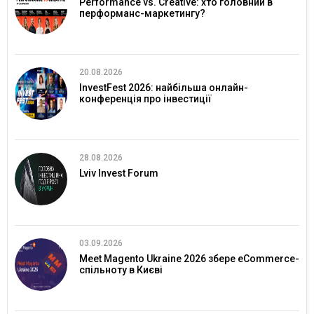
Performance vs. Creative: хто головний в
перформанс-маркетингу?
20.08.2026
InvestFest 2026: найбільша онлайн-
конференція про інвестиції
28.08.2026
Lviv Invest Forum
03.09.2026
Meet Magento Ukraine 2026 збере eCommerce-
спільноту в Києві