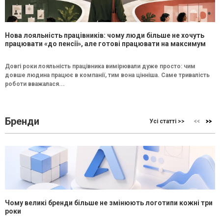
Нова лояльність працівників: чому люди більше не хочуть
працювати «до пенсії», але готові працювати на максимум
Довгі роки лояльність працівника вимірювали дуже просто: чим
довше людина працює в компанії, тим вона цінніша. Саме тривалість
роботи вважалася...
Бренди
Усі статті >>
Чому великі бренди більше не змінюють логотипи кожні три
роки