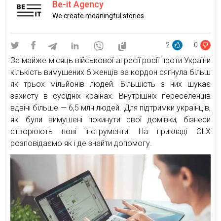
Be-it Agency
We create meaningful stories
2
0
За майже місяць військової агресії росії проти України
кількість вимушених біженців за кордон сягнула більш
як трьох мільйонів людей. Більшість з них шукає
захисту в сусідніх країнах. Внутрішніх переселенців
вдвічі більше — 6,5 млн людей. Для підтримки українців,
які були вимушені покинути свої домівки, бізнеси
створюють нові інструменти. На прикладі OLX
розповідаємо як і де знайти допомогу.