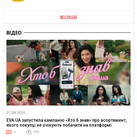
ВСІ ПОДІЇ
ВІДЕО
07.08.2026
EVA.UA запустила кампанію «Хто б знав» про асортимент,
якого покупці не очікують побачити на платформі
0
295