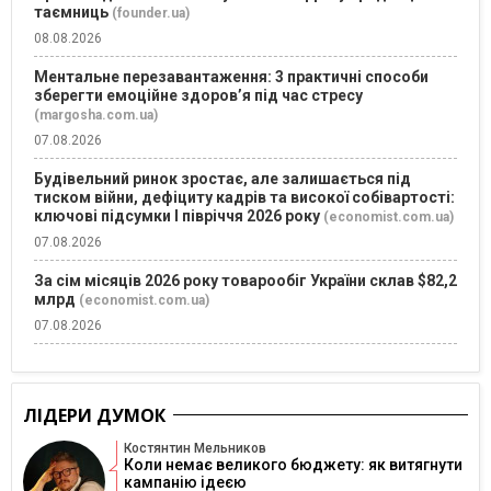
таємниць
(founder.ua)
08.08.2026
Ментальне перезавантаження: 3 практичні способи
зберегти емоційне здоров’я під час стресу
(margosha.com.ua)
07.08.2026
Будівельний ринок зростає, але залишається під
тиском війни, дефіциту кадрів та високої собівартості:
ключові підсумки І півріччя 2026 року
(economist.com.ua)
07.08.2026
За сім місяців 2026 року товарообіг України склав $82,2
млрд
(economist.com.ua)
07.08.2026
ЛІДЕРИ ДУМОК
Костянтин Мельников
Коли немає великого бюджету: як витягнути
кампанію ідеєю