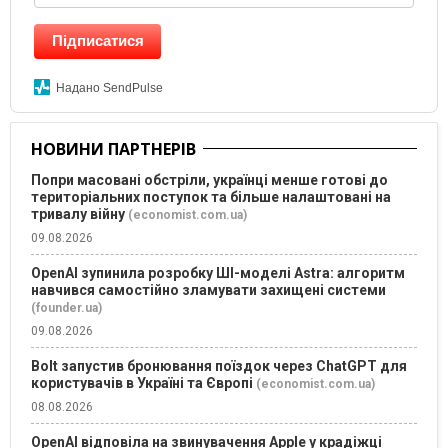
Підписатися
Надано SendPulse
НОВИНИ ПАРТНЕРІВ
Попри масовані обстріли, українці менше готові до
територіальних поступок та більше налаштовані на
тривалу війну
(economist.com.ua)
09.08.2026
OpenAI зупинила розробку ШІ-моделі Astra: алгоритм
навчився самостійно зламувати захищені системи
(founder.ua)
09.08.2026
Bolt запустив бронювання поїздок через ChatGPT для
користувачів в Україні та Європі
(economist.com.ua)
08.08.2026
OpenAI відповіла на звинувачення Apple у крадіжці