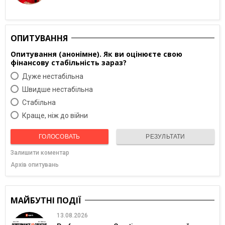
ОПИТУВАННЯ
Опитування (анонімне). Як ви оцінюєте свою
фінансову стабільність зараз?
Дуже нестабільна
Швидше нестабільна
Cтабільна
Краще, ніж до війни
ГОЛОСОВАТЬ
РЕЗУЛЬТАТИ
Залишити коментар
Архів опитувань
МАЙБУТНІ ПОДІЇ
13.08.2026