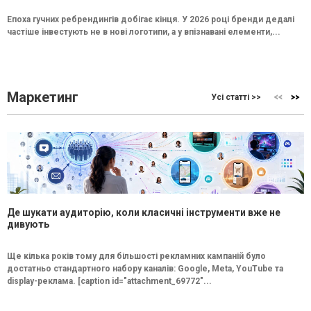
Епоха гучних ребрендингів добігає кінця. У 2026 році бренди дедалі
частіше інвестують не в нові логотипи, а у впізнавані елементи,...
Маркетинг
Усі статті >>
Де шукати аудиторію, коли класичні інструменти вже не
дивують
Ще кілька років тому для більшості рекламних кампаній було
достатньо стандартного набору каналів: Google, Meta, YouTube та
display-реклама. [caption id="attachment_69772"...