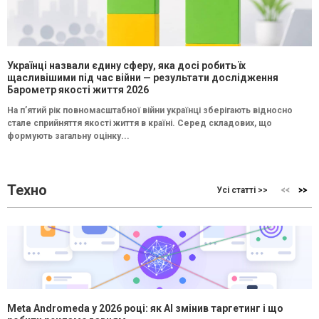
Українці назвали єдину сферу, яка досі робить їх
щасливішими під час війни — результати дослідження
Барометр якості життя 2026
На п’ятий рік повномасштабної війни українці зберігають відносно
стале сприйняття якості життя в країні. Серед складових, що
формують загальну оцінку...
Техно
Усі статті >>
Meta Andromeda у 2026 році: як AI змінив таргетинг і що