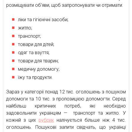
розміщувати об’яви, щоб запропонувати чи отримати:
ліки та гігієнічні засоби;
житло;
транспорт;
товари для дітей;
одяг та взуття;
товари для тварин;
медичну допомогу;
їжу та продукти.
Зараз у категорії понад 12 тис. оголошень з пошуком
допомоги та 10 тис. з пропозицією допомогти. Серед
найбільш критичних потреб, які необхідно
задовольнити українцям — транспорт та житло. У
кожній з цих
рубрик
налічується більше ніж 4 тис.
оголошень. Пошукові запити свідчать, що українці