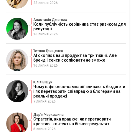
23 липня 2026
Анастасія Джогола
Коли публічність керівника стає ризиком для
репутації
16 липня 2026
Тетяна Грищенко
AI скопіює ваш продукт за три тижні. Але
бренд і сенси скопіювати не зможе
16 липня 2026
Юлія Віщук
Чому інфлюенс-кампанії зливають бюджети
і як перетворити співпрацю з блогерами на
реальні продажі
7 липня 2026
Дарʼя Черкашина
Стратегія, яка працює: як перетворити
креатив і контент на бізнес-результат
6 липня 2026