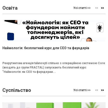
Освіта
Усі статті >>
Наймологія: безплатний курс для CEO та фаундерів
Рекрутингова агенція talanovyti спільно з операційною системою Core
(входять до групи FRACTAL) запускають безплатний курс
"Наймологія: як СEO та фаундерам...
Суспільство
Усі статті >>