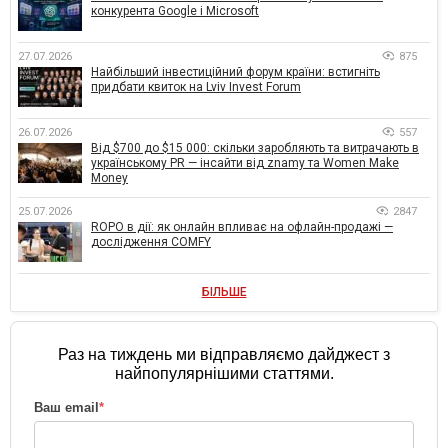
конкурента Google і Microsoft
27.07.2026
875
Найбільший інвестиційний форум країни: встигніть
придбати квиток на Lviv Invest Forum
26.07.2026
557
Від $700 до $15 000: скільки заробляють та витрачають в
українському PR — інсайти від znamy та Women Make
Money
25.07.2026
2847
ROPO в дії: як онлайн впливає на офлайн-продажі —
дослідження COMFY
БІЛЬШЕ
Раз на тиждень ми відправляємо дайджест з
найпопулярнішими статтями.
Ваш email
*