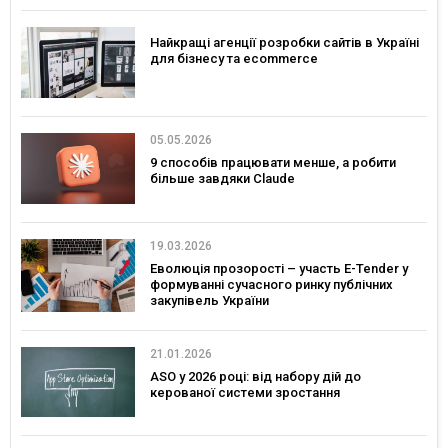
Найкращі агенції розробки сайтів в Україні
для бізнесу та ecommerce
05.05.2026
9 способів працювати менше, а робити
більше завдяки Claude
19.03.2026
Еволюція прозорості – участь E-Tender у
формуванні сучасного ринку публічних
закупівель України
21.01.2026
ASO у 2026 році: від набору дій до
керованої системи зростання