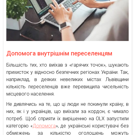
Допомога внутрішнім переселенцям
Більшість тих, хто виїхав з «гарячих точок», шукають
прихисток у відносно безпечних регіонах України. Так,
наприклад, в деяких невеликих містах Львівщини
кількість переселенців вже перевищила чисельність
місцевого населення.
Не дивлячись на те, що ці люди не покинули країну, в
них, як і у українців, що виїхали за кордон, є чимало
потреб. Щоб сприяти їх вирішенню на OLX запустили
категорію «
Допомога
», де українські користувачі без
обмежень за кількістю оголошень можуть