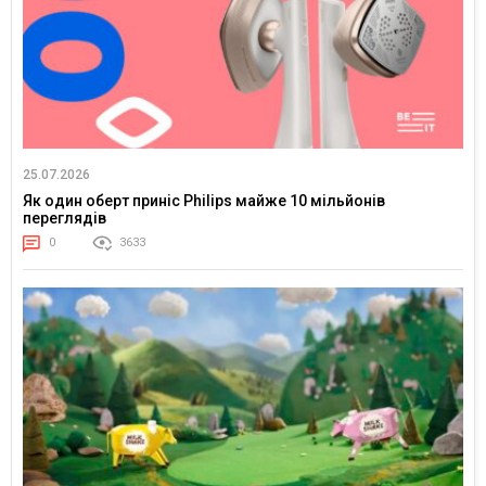
25.07.2026
Як один оберт приніс Philips майже 10 мільйонів
переглядів
0
3633