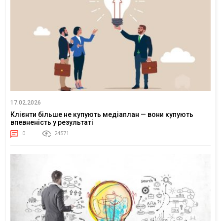
17.02.2026
Клієнти більше не купують медіаплан — вони купують
впевненість у результаті
0
24571