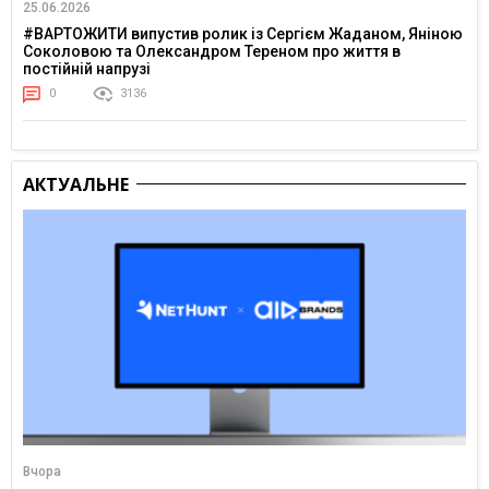
25.06.2026
#ВАРТОЖИТИ випустив ролик із Сергієм Жаданом, Яніною
Соколовою та Олександром Тереном про життя в
постійній напрузі
0
3136
АКТУАЛЬНЕ
Вчора