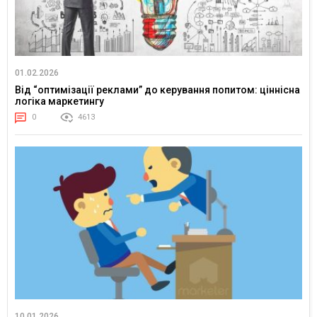
01.02.2026
Від “оптимізації реклами” до керування попитом: ціннісна
логіка маркетингу
0
4613
10.01.2026