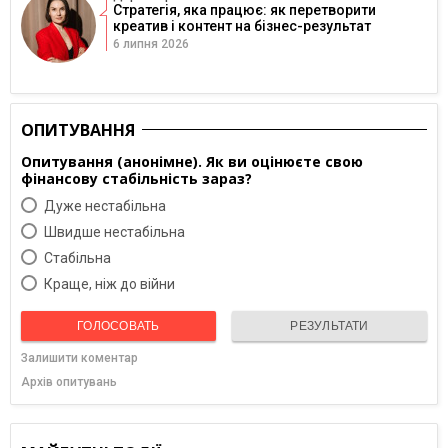
Стратегія, яка працює: як перетворити
креатив і контент на бізнес-результат
6 липня 2026
ОПИТУВАННЯ
Опитування (анонімне). Як ви оцінюєте свою
фінансову стабільність зараз?
Дуже нестабільна
Швидше нестабільна
Cтабільна
Краще, ніж до війни
ГОЛОСОВАТЬ
РЕЗУЛЬТАТИ
Залишити коментар
Архів опитувань