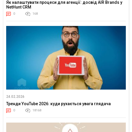
Як налаштувати процеси для агенції: досвід AIR Brands у
NetHunt CRM
0
168
24.02.2026
Тренди YouTube 2026: куди рухається увага глядача
0
18168