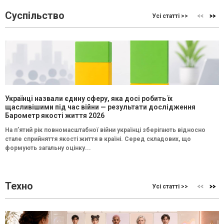
Суспільство
Усі статті >>
Українці назвали єдину сферу, яка досі робить їх
щасливішими під час війни — результати дослідження
Барометр якості життя 2026
На п’ятий рік повномасштабної війни українці зберігають відносно
стале сприйняття якості життя в країні. Серед складових, що
формують загальну оцінку...
Техно
Усі статті >>