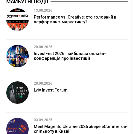
МАЙБУТНІ ПОДІЇ
13.08.2026
Performance vs. Creative: хто головний в
перформанс-маркетингу?
20.08.2026
InvestFest 2026: найбільша онлайн-
конференція про інвестиції
28.08.2026
Lviv Invest Forum
03.09.2026
Meet Magento Ukraine 2026 збере eCommerce-
спільноту в Києві