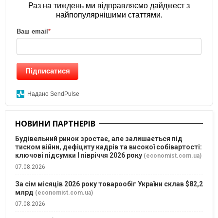
Раз на тиждень ми відправляємо дайджест з
найпопулярнішими статтями.
Ваш email
*
Підписатися
Надано SendPulse
НОВИНИ ПАРТНЕРІВ
Будівельний ринок зростає, але залишається під
тиском війни, дефіциту кадрів та високої собівартості:
ключові підсумки І півріччя 2026 року
(economist.com.ua)
07.08.2026
За сім місяців 2026 року товарообіг України склав $82,2
млрд
(economist.com.ua)
07.08.2026