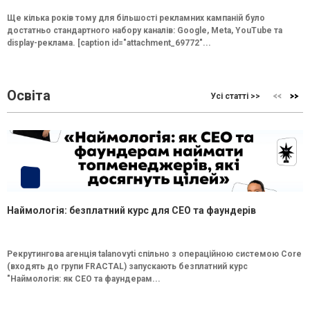
Ще кілька років тому для більшості рекламних кампаній було
достатньо стандартного набору каналів: Google, Meta, YouTube та
display-реклама. [caption id="attachment_69772"...
Освіта
Усі статті >>
Наймологія: безплатний курс для CEO та фаундерів
Рекрутингова агенція talanovyti спільно з операційною системою Core
(входять до групи FRACTAL) запускають безплатний курс
"Наймологія: як СEO та фаундерам...