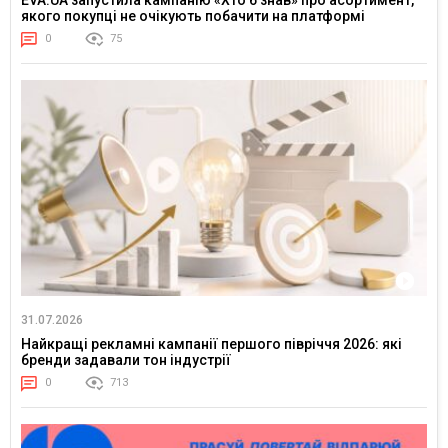
якого покупці не очікують побачити на платформі
0
75
31.07.2026
Найкращі рекламні кампанії першого півріччя 2026: які
бренди задавали тон індустрії
0
713