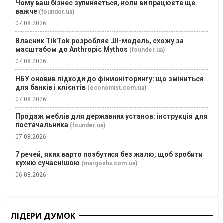
Чому ваш бізнес зупиняється, коли ви працюєте ще
важче
(founder.ua)
07.08.2026
Власник TikTok розробляє ШІ-модель, схожу за
масштабом до Anthropic Mythos
(founder.ua)
07.08.2026
НБУ оновив підходи до фінмоніторингу: що зміниться
для банків і клієнтів
(economist.com.ua)
07.08.2026
Продаж меблів для державних установ: інструкція для
постачальника
(founder.ua)
07.08.2026
7 речей, яких варто позбутися без жалю, щоб зробити
кухню сучаснішою
(margosha.com.ua)
06.08.2026
ЛІДЕРИ ДУМОК