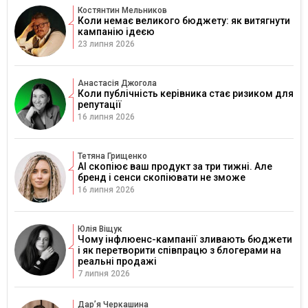
Костянтин Мельников
Коли немає великого бюджету: як витягнути
кампанію ідеєю
23 липня 2026
Анастасія Джогола
Коли публічність керівника стає ризиком для
репутації
16 липня 2026
Тетяна Грищенко
AI скопіює ваш продукт за три тижні. Але
бренд і сенси скопіювати не зможе
16 липня 2026
Юлія Віщук
Чому інфлюенс-кампанії зливають бюджети
і як перетворити співпрацю з блогерами на
реальні продажі
7 липня 2026
Дарʼя Черкашина