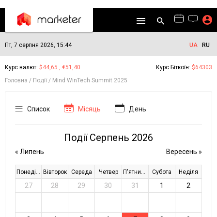
Пт, 7 серпня 2026, 15:44
UA
RU
Курс валют:
$44,65 , €51,40
Курс Біткоїн:
$64303
Головна
Події
Mind WinTech Summit 2025