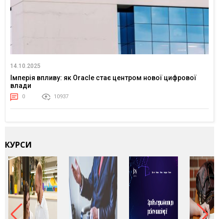
14.10.2025
Імперія впливу: як Oracle стає центром нової цифрової
влади
0
10937
КУРСИ