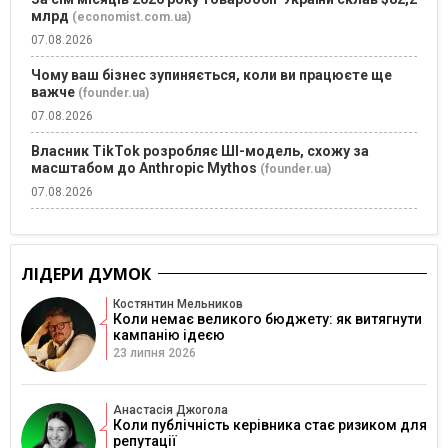
млрд
(economist.com.ua)
07.08.2026
Чому ваш бізнес зупиняється, коли ви працюєте ще
важче
(founder.ua)
07.08.2026
Власник TikTok розробляє ШІ-модель, схожу за
масштабом до Anthropic Mythos
(founder.ua)
07.08.2026
ЛІДЕРИ ДУМОК
Костянтин Мельников
Коли немає великого бюджету: як витягнути
кампанію ідеєю
23 липня 2026
Анастасія Джогола
Коли публічність керівника стає ризиком для
репутації