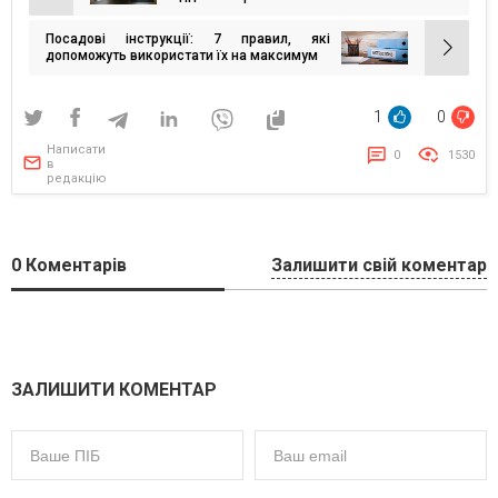
записів
Посадові інструкції: 7 правил, які
допоможуть використати їх на максимум
1
0
Написати
0
1530
в
редакцію
0
Коментарів
Залишити свій коментар
ЗАЛИШИТИ КОМЕНТАР