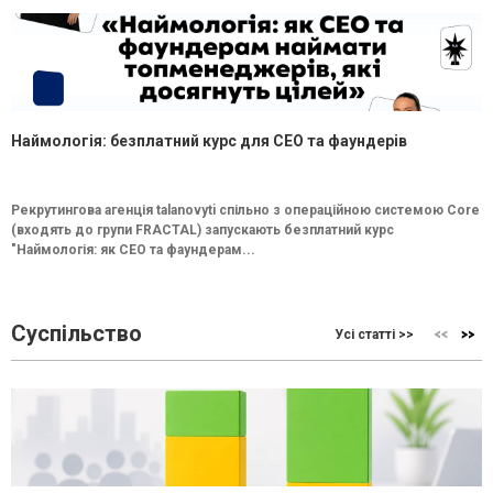
Наймологія: безплатний курс для CEO та фаундерів
Рекрутингова агенція talanovyti спільно з операційною системою Core
(входять до групи FRACTAL) запускають безплатний курс
"Наймологія: як СEO та фаундерам...
Суспільство
Усі статті >>