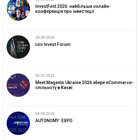
InvestFest 2026: найбільша онлайн-
конференція про інвестиції
28.08.2026
Lviv Invest Forum
03.09.2026
Meet Magento Ukraine 2026 збере eCommerce-
спільноту в Києві
09.09.2026
AUTONOMY: EXPO