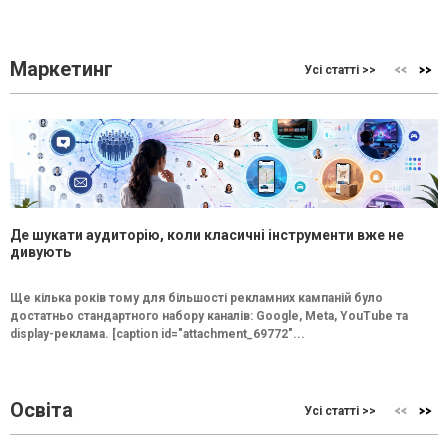
Маркетинг
Усі статті >>
Де шукати аудиторію, коли класичні інструменти вже не
дивують
Ще кілька років тому для більшості рекламних кампаній було
достатньо стандартного набору каналів: Google, Meta, YouTube та
display-реклама. [caption id="attachment_69772"...
Освіта
Усі статті >>