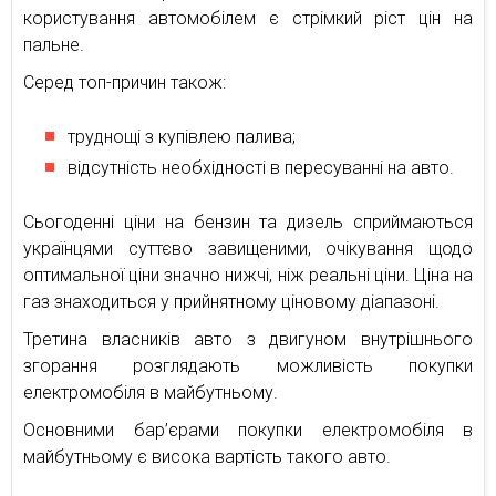
користування автомобілем є стрімкий ріст цін на
пальне.
Серед топ-причин також:
труднощі з купівлею палива;
відсутність необхідності в пересуванні на авто.
Сьогоденні ціни на бензин та дизель сприймаються
українцями суттєво завищеними, очікування щодо
оптимальної ціни значно нижчі, ніж реальні ціни. Ціна на
газ знаходиться у прийнятному ціновому діапазоні.
Третина власників авто з двигуном внутрішнього
згорання розглядають можливість покупки
електромобіля в майбутньому.
Основними бар’єрами покупки електромобіля в
майбутньому є висока вартість такого авто.