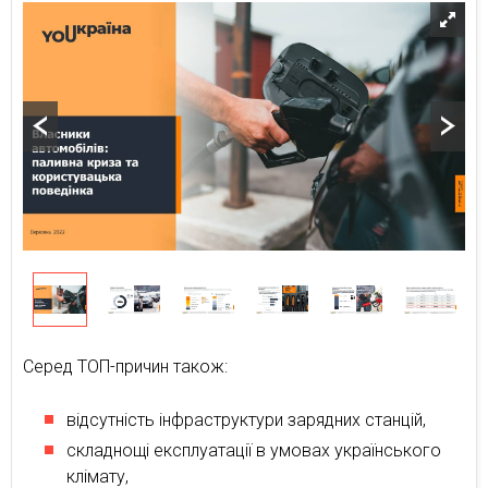
Серед ТОП-причин також:
відсутність інфраструктури зарядних станцій,
складнощі експлуатації в умовах українського
клімату,