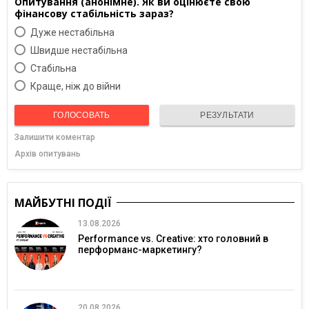
Опитування (анонімне). Як ви оцінюєте свою
фінансову стабільність зараз?
Дуже нестабільна
Швидше нестабільна
Cтабільна
Краще, ніж до війни
ГОЛОСОВАТЬ
РЕЗУЛЬТАТИ
Залишити коментар
Архів опитувань
МАЙБУТНІ ПОДІЇ
13.08.2026
Performance vs. Creative: хто головний в
перформанс-маркетингу?
20.08.2026