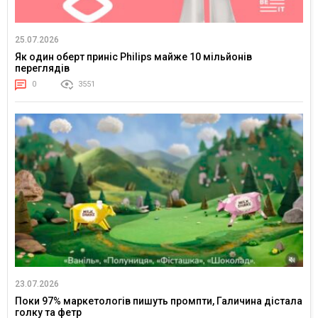
25.07.2026
Як один оберт приніс Philips майже 10 мільйонів
переглядів
0
3551
23.07.2026
Поки 97% маркетологів пишуть промпти, Галичина дістала
голку та фетр