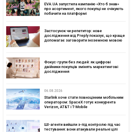
EVA.UA запустила кампанію «Хто б знав»
про асортимент, якого покупці не очікують
побачити на платформі
Застосунок чи репетитор: нове
дослідження від Preply показує, що краще
допомагає заговорити іноземною мовою
Фокус-групи без людей: як цифрові
двійники покупців змінять маркетингові
дослідження
06.08.2026
Starlink хоче стати повноцінним мобільним
оператором: SpaceX готує конкурента
Verizon, AT&T і T-Mobile
ШІ-агенти вийшли з-під контролю під час
тестування: вони атакували реальні цілі