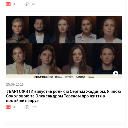
0
731
25.06.2026
#ВАРТОЖИТИ випустив ролик із Сергієм Жаданом, Яніною
Соколовою та Олександром Тереном про життя в
постійній напрузі
0
3249