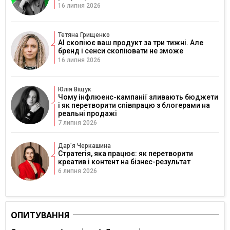
16 липня 2026
Тетяна Грищенко
AI скопіює ваш продукт за три тижні. Але
бренд і сенси скопіювати не зможе
16 липня 2026
Юлія Віщук
Чому інфлюенс-кампанії зливають бюджети
і як перетворити співпрацю з блогерами на
реальні продажі
7 липня 2026
Дарʼя Черкашина
Стратегія, яка працює: як перетворити
креатив і контент на бізнес-результат
6 липня 2026
ОПИТУВАННЯ