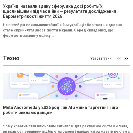
Українці назвали єдину сферу, яка досі робить їх
щасливішими під час війни — результати дослідження
Барометр якості життя 2026
На п’ятий рік повномасштабної війни українці зберігають відносно
стале сприйняття якості життя в країні. Серед складових, що
формують загальну оцінку...
Техно
Усі статті >>
Meta Andromeda у 2026 році: як AI змінив таргетинг і що
робити рекламодавцям
Чому креатив став ключовим сигналом для рекламної системи Meta,
як працює первинний відбір оголошень і навіщо узгоджувати рекламу,