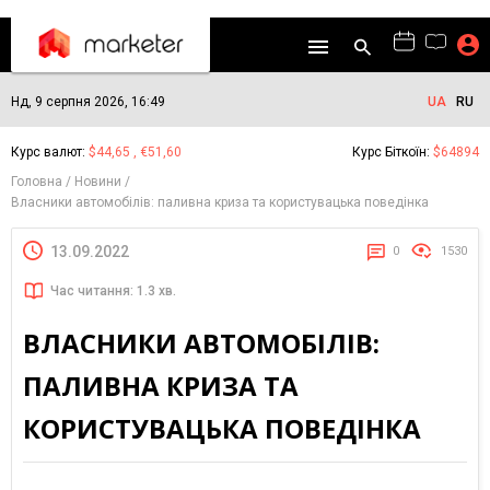
Нд, 9 серпня 2026, 16:49
UA
RU
Курс валют:
$44,65 , €51,60
Курс Біткоїн:
$64894
Головна
Новини
Власники автомобілів: паливна криза та користувацька поведінка
13.09.2022
0
1530
Час читання: 1.3 хв.
ВЛАСНИКИ АВТОМОБІЛІВ:
ПАЛИВНА КРИЗА ТА
КОРИСТУВАЦЬКА ПОВЕДІНКА