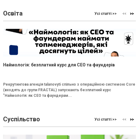
Освіта
Усі статті >>
Наймологія: безплатний курс для CEO та фаундерів
Рекрутингова агенція talanovyti спільно з операційною системою Core
(входять до групи FRACTAL) запускають безплатний курс
"Наймологія: як СEO та фаундерам...
Суспільство
Усі статті >>