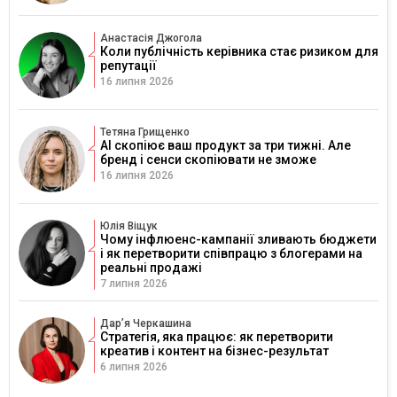
Анастасія Джогола
Коли публічність керівника стає ризиком для
репутації
16 липня 2026
Тетяна Грищенко
AI скопіює ваш продукт за три тижні. Але
бренд і сенси скопіювати не зможе
16 липня 2026
Юлія Віщук
Чому інфлюенс-кампанії зливають бюджети
і як перетворити співпрацю з блогерами на
реальні продажі
7 липня 2026
Дарʼя Черкашина
Стратегія, яка працює: як перетворити
креатив і контент на бізнес-результат
6 липня 2026