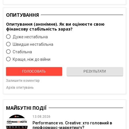
ОПИТУВАННЯ
Опитування (анонімне). Як ви оцінюєте свою
фінансову стабільність зараз?
Дуже нестабільна
Швидше нестабільна
Cтабільна
Краще, ніж до війни
ГОЛОСОВАТЬ
РЕЗУЛЬТАТИ
Залишити коментар
Архів опитувань
МАЙБУТНІ ПОДІЇ
13.08.2026
Performance vs. Creative: хто головний в
перформанс-маркетингу?