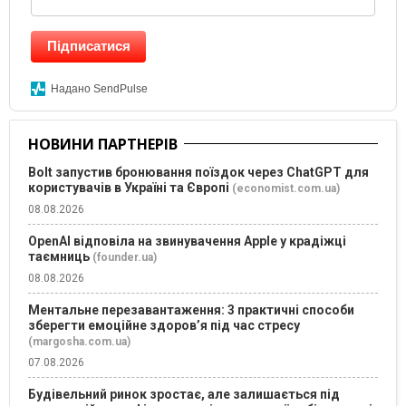
Підписатися
Надано SendPulse
НОВИНИ ПАРТНЕРІВ
Bolt запустив бронювання поїздок через ChatGPT для
користувачів в Україні та Європі
(economist.com.ua)
08.08.2026
OpenAI відповіла на звинувачення Apple у крадіжці
таємниць
(founder.ua)
08.08.2026
Ментальне перезавантаження: 3 практичні способи
зберегти емоційне здоров’я під час стресу
(margosha.com.ua)
07.08.2026
Будівельний ринок зростає, але залишається під