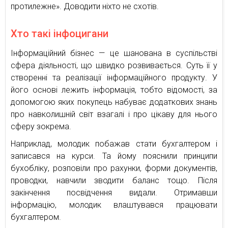
протилежне». Доводити ніхто не схотів.
Хто такі інфоцигани
Інформаційний бізнес — це шанована в суспільстві
сфера діяльності, що швидко розвивається. Суть її у
створенні та реалізації інформаційного продукту. У
його основі лежить інформація, тобто відомості, за
допомогою яких покупець набуває додаткових знань
про навколишній світ взагалі і про цікаву для нього
сферу зокрема.
Наприклад, молодик побажав стати бухгалтером і
записався на курси. Та йому пояснили принципи
бухобліку, розповіли про рахунки, форми документів,
проводки, навчили зводити баланс тощо. Після
закінчення посвідчення видали. Отримавши
інформацію, молодик влаштувався працювати
бухгалтером.