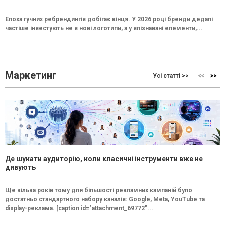
Епоха гучних ребрендингів добігає кінця. У 2026 році бренди дедалі
частіше інвестують не в нові логотипи, а у впізнавані елементи,...
Маркетинг
Усі статті >>
Де шукати аудиторію, коли класичні інструменти вже не
дивують
Ще кілька років тому для більшості рекламних кампаній було
достатньо стандартного набору каналів: Google, Meta, YouTube та
display-реклама. [caption id="attachment_69772"...