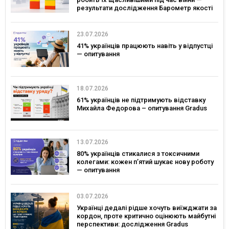
результати дослідження Барометр якості
життя 2026
23.07.2026
41% українців працюють навіть у відпустці
— опитування
18.07.2026
61% українців не підтримують відставку
Михайла Федорова – опитування Gradus
13.07.2026
80% українців стикалися з токсичними
колегами: кожен п’ятий шукає нову роботу
— опитування
03.07.2026
Українці дедалі рідше хочуть виїжджати за
кордон, проте критично оцінюють майбутні
перспективи: дослідження Gradus