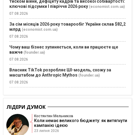
тиском війни, дефіциту кадрів та високої собівартості:
ключові підсумки І півріччя 2026 року
(economist.com.ua)
07.08.2026
За сім місяців 2026 року товарообіг України склав $82,2
млрд
(economist.com.ua)
07.08.2026
Чому ваш бізнес зупиняється, коли ви працюєте ще
важче
(founder.ua)
07.08.2026
Власник TikTok розробляє ШІ-модель, схожу за
масштабом до Anthropic Mythos
(founder.ua)
07.08.2026
ЛІДЕРИ ДУМОК
Костянтин Мельников
Коли немає великого бюджету: як витягнути
кампанію ідеєю
23 липня 2026