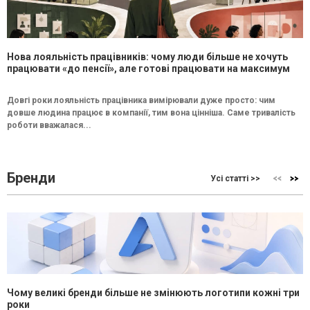
Нова лояльність працівників: чому люди більше не хочуть
працювати «до пенсії», але готові працювати на максимум
Довгі роки лояльність працівника вимірювали дуже просто: чим
довше людина працює в компанії, тим вона цінніша. Саме тривалість
роботи вважалася...
Бренди
Усі статті >>
Чому великі бренди більше не змінюють логотипи кожні три
роки