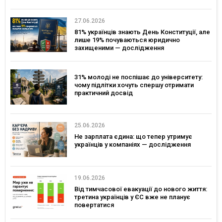
27.06.2026
81% українців знають День Конституції, але
лише 19% почуваються юридично
захищеними — дослідження
31% молоді не поспішає до університету:
чому підлітки хочуть спершу отримати
практичний досвід
25.06.2026
Не зарплата єдина: що тепер утримує
українців у компаніях — дослідження
19.06.2026
Від тимчасової евакуації до нового життя:
третина українців у ЄС вже не планує
повертатися