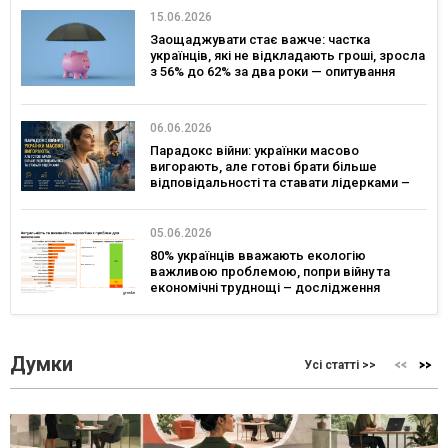
15.06.2026
Заощаджувати стає важче: частка
українців, які не відкладають гроші, зросла
з 56% до 62% за два роки — опитування
06.06.2026
Парадокс війни: українки масово
вигорають, але готові брати більше
відповідальності та ставати лідерками –
дослідження
05.06.2026
80% українців вважають екологію
важливою проблемою, попри війну та
економічні труднощі – дослідження
Думки
Усі статті >>