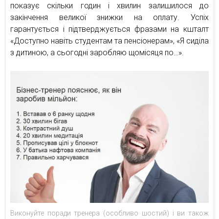
показує скільки годин і хвилин залишилося до
закінчення великої знижки на оплату. Успіх
гарантується і підтверджується фразами на кшталт
«Доступно навіть студентам та пенсіонерам», «Я сиділа
з дитиною, а сьогодні заробляю щомісяця по…».
Виконуйте поради тренера (особливо шостий) і ви також